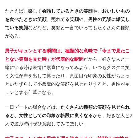
たとえば、
楽しく会話しているときの笑顔
や、
おいしいもの
を食べたときの笑顔
、
照れてる笑顔
や、
男性の冗談に爆笑し
ている笑顔
などなど、笑顔と一言でいってもたくさんの種類
がある。
男子がキュンとする瞬間は、種類的な意味で「今まで見たこ
とない笑顔を見た時」が代表的な瞬間
だから、好きな人と一
緒にいる時は表情に素直になってみよう。いつもクスクス笑
う女性が声を出して笑ったり、真面目な印象の女性がちょっ
といたずらして小悪魔的な笑顔を見せたりすると、男性がキ
ュンとする仕草になる。
一日デートの場合などは、
たくさんの種類の笑顔を見せられ
ると、女性としての印象が格段に良くなる
から、好きな人と2
人で遊ぶ時はぜひ意識してみてほしい。