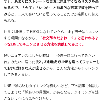
でも、
あまりにストレートな言葉は気まずくなるリスクを高
めるので、「今度」「いつか」と抽象的な言葉で彼を誘って
みる
と、二人で会いたいと思ってることだけが遠回しに伝え
られる。
仲良くLINEしてる関係になれていたら、まず男子はキュンと
する瞬間になるから、
「社交辞令だよね…？」と思われるよ
うなLINEでキュンとさせる方法を実践してみよう。
軽いニュアンスにしたい時は、「今度一緒に行ってみたい
ね」みたいに送った後
2，3通連続でLINEを送ってフォローし
ておけば好きな人が流せる
から、こんな方法からチャレンジ
してみると良い。
LINEで踏み込むタイミングは難しいけど、下の記事で解説し
てるような「脈ありの雰囲気」があるなら、タイミングを逃
さないようにも気を付けたい。