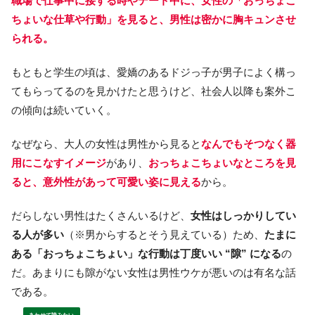
職場で仕事中に接する時やデート中に、女性の「おっちょこ
ちょいな仕草や行動」を見ると、男性は密かに胸キュンさせ
られる。
もともと学生の頃は、愛嬌のあるドジっ子が男子によく構っ
てもらってるのを見かけたと思うけど、社会人以降も案外こ
の傾向は続いていく。
なぜなら、大人の女性は男性から見ると
なんでもそつなく器
用にこなすイメージ
があり、
おっちょこちょいなところを見
ると、意外性があって可愛い姿に見える
から。
だらしない男性はたくさんいるけど、
女性はしっかりしてい
る人が多い
（※男からするとそう見えている）ため、
たまに
ある「おっちょこちょい」な行動は丁度いい “隙” になる
の
だ。あまりにも隙がない女性は男性ウケが悪いのは有名な話
である。