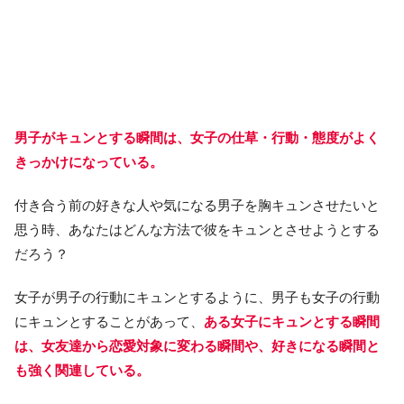
男子がキュンとする瞬間は、女子の仕草・行動・態度がよく
きっかけになっている。
付き合う前の好きな人や気になる男子を胸キュンさせたいと
思う時、あなたはどんな方法で彼をキュンとさせようとする
だろう？
女子が男子の行動にキュンとするように、男子も女子の行動
にキュンとすることがあって、
ある女子にキュンとする瞬間
は、女友達から恋愛対象に変わる瞬間や、好きになる瞬間と
も強く関連している。