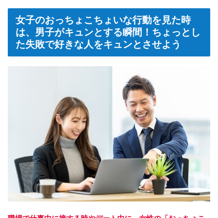
女子のおっちょこちょいな行動を見た時
は、男子がキュンとする瞬間！ちょっとし
た失敗で好きな人をキュンとさせよう