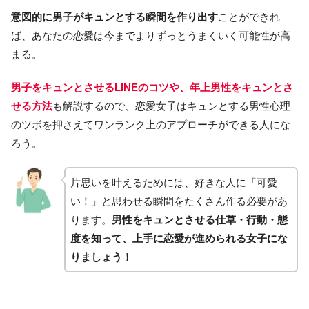
意図的に男子がキュンとする瞬間を作り出す
ことができれ
ば、あなたの恋愛は今までよりずっとうまくいく可能性が高
まる。
男子をキュンとさせるLINEのコツや、年上男性をキュンとさ
せる方法
も解説するので、恋愛女子はキュンとする男性心理
のツボを押さえてワンランク上のアプローチができる人にな
ろう。
片思いを叶えるためには、好きな人に「可愛
い！」と思わせる瞬間をたくさん作る必要があ
ります。
男性をキュンとさせる仕草・行動・態
度を知って、上手に恋愛が進められる女子にな
りましょう！