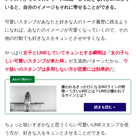
いると、自分のイメージもそれに寄せることができる。
可愛いスタンプがあなたと好きな人のトーク履歴に残るよう
になれば、あなたのイメージが可愛くなっていくので、その
他の行動でも好きな人をキュンとさせやすくなる。
やっぱり
女子とLINEしていてキュンとする瞬間は「女の子ら
しい可愛いスタンプが来た時」
が王道的パターンだから、
ウ
ケ狙いのスタンプは多用しない方が恋愛には効果的
だ。
嫌われるきっかけになるNGラインの特
徴～うざいLINEとは？LINEが嫌われて
るサインとは？
ちょっと狙いすぎかなと思うくらい可愛いLINEスタンプを使
う方が、好きな人をキュンとさせることができる。