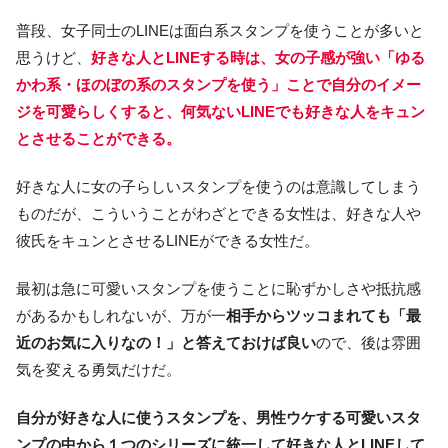
普段、女子同士のLINEは面白系スタンプを使うことが多いと
思うけど、
好きな人とLINEする時は、女の子感が強い「ゆる
かわ系・ほのぼの系のスタンプを使う」ことで自分のイメー
ジを可愛らしくすると、何気ないLINEでも好きな人をキュン
とさせることができる。
好きな人に女の子らしいスタンプを使うのは意識してしまう
ものだが、こういうことがわざとできる女性は、好きな人や
彼氏をキュンとさせるLINEができる女性だ。
最初は急に可愛いスタンプを使うことに恥ずかしさや抵抗感
があるかもしれないが、万が一
相手からツッコまれても「最
近のお気に入りなの！」と答えておけば良い
ので、後は雰囲
気を変える勇気だけだ。
自分が好きな人に使うスタンプを、男性ウケする可愛いスタ
ンプの中から１つのシリーズに統一して好きな人とLINEして