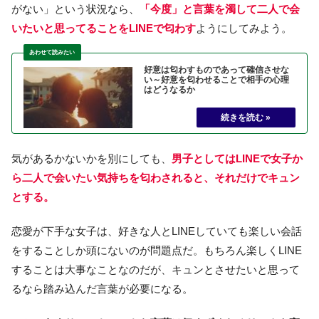
がない」という状況なら、
「今度」と言葉を濁して二人で会
いたいと思ってることをLINEで匂わす
ようにしてみよう。
好意は匂わすものであって確信させな
い～好意を匂わせることで相手の心理
はどうなるか
気があるかないかを別にしても、
男子としてはLINEで女子か
ら二人で会いたい気持ちを匂わされると、それだけでキュン
とする。
恋愛が下手な女子は、好きな人とLINEしていても楽しい会話
をすることしか頭にないのが問題点だ。もちろん楽しくLINE
することは大事なことなのだが、キュンとさせたいと思って
るなら踏み込んだ言葉が必要になる。