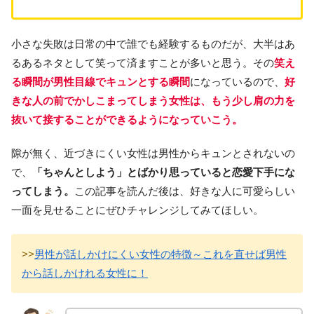
小さな失敗は日常の中で誰でも経験するものだが、大半はあ
るあるネタとして笑って済ますことが多いと思う。その
笑え
る瞬間が男性目線でキュンとする瞬間
になっているので、
好
きな人の前でかしこまってしまう女性は、もう少し肩の力を
抜いて接することができるようになっていこう。
隙が無く、近づきにくい女性は男性からキュンとされないの
で、
「ちゃんとしよう」とばかり思っていると恋愛下手にな
ってしまう。
この記事を読んだ後は、好きな人に可愛らしい
一面を見せることにぜひチャレンジしてみてほしい。
>>
男性が話しかけにくい女性の特徴～これを直せば男性
から話しかけれる女性に！