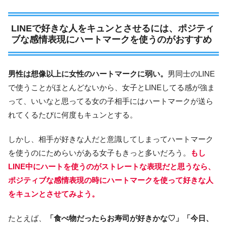
LINEで好きな人をキュンとさせるには、ポジティ
ブな感情表現にハートマークを使うのがおすすめ
男性は想像以上に女性のハートマークに弱い。
男同士のLINE
で使うことがほとんどないから、女子とLINEしてる感が強ま
って、いいなと思ってる女の子相手にはハートマークが送ら
れてくるたびに何度もキュンとする。
しかし、相手が好きな人だと意識してしまってハートマーク
を使うのにためらいがある女子もきっと多いだろう。
もし
LINE中にハートを使うのがストレートな表現だと思うなら、
ポジティブな感情表現の時にハートマークを使って好きな人
をキュンとさせてみよう。
たとえば、
「食べ物だったらお寿司が好きかな♡」「今日、