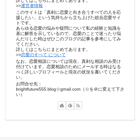
詳しくはこちらにまとめてあります。
>>
運営者情報
このサイトは「真剣に恋愛と向き合うすべての人を応
援したい」という気持ちから立ち上げた総合恋愛サイ
トです。
あらゆる恋愛の悩みや疑問について私の経験と知識を
基に解答を示しているので、恋愛のことで迷ったり悩
んだりした時はぜひこのブログの記事を参考にしてみ
てください。
詳しくはこちらにまとめてあります。
>>
恋愛のすべて について
なお、恋愛相談については現在、真剣な相談のみ受け
付けています。恋愛相談のためにメールする時はなる
べく詳しいプロフィールと現在の状況を書いてくださ
い。
お問合せ先：
brightfuture555.blog☆gmail.com（☆を＠に変えて下さ
い）