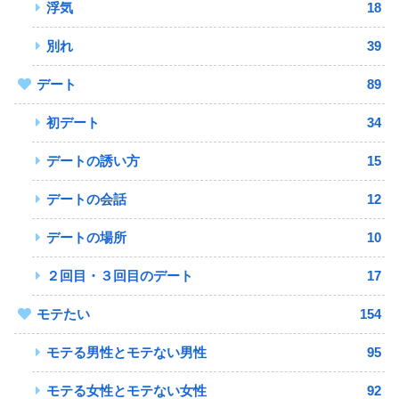
浮気
18
別れ
39
デート
89
初デート
34
デートの誘い方
15
デートの会話
12
デートの場所
10
２回目・３回目のデート
17
モテたい
154
モテる男性とモテない男性
95
モテる女性とモテない女性
92