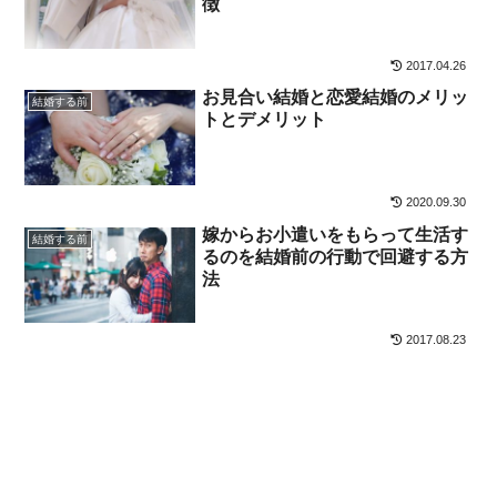
徴
2017.04.26
お見合い結婚と恋愛結婚のメリッ
結婚する前
トとデメリット
2020.09.30
嫁からお小遣いをもらって生活す
結婚する前
るのを結婚前の行動で回避する方
法
2017.08.23