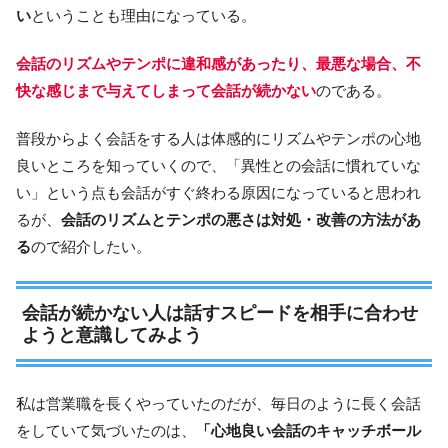
い
ということも理由になっている。
会話のリズムやテンポに違和感があったり、最悪な場合、不
快な感じまで与えてしまって会話が続かない
のである。
普段からよく会話をする人は体感的にリズムやテンポの心地
良いところを知っていくので、「異性との会話に慣れていな
い」という点も会話がすぐ終わる原因になっていると思われ
るが、
会話のリズムとテンポの悪さは対処・改善の方法があ
る
ので紹介したい。
会話が続かない人は話すスピードを相手に合わせ
ようと意識してみよう
私は営業職を長くやっていたのだが、毎日のように長く会話
をしていて気づいたのは、
「心地良い会話のキャッチボール