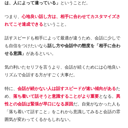
は、人によって違っている」
ということだ。
つまり、
心地良い話し方は、相手に合わせてカスタマイズさ
れてこそ達成できる
ということ。
話すスピードも相手によって最適が違うため、会話に少しで
も自信をつけたいなら
話し方や会話中の態度を「相手に合わ
せる意識」
があるといい。
気の利いたセリフを言うより、会話が続くためには心地良い
リズムで会話する方がすごく大事だ。
特に、
会話が続かない人は話すスピードが速い傾向がある
た
め、
落ち着いて話そうと意識することがより重要
となる。
異
性との会話は緊張が早口になる原因
だ。自覚がなかった人も
「落ち着いて話すこと」をこれから意識してみると会話の雰
囲気が変わってくるかもしれない。