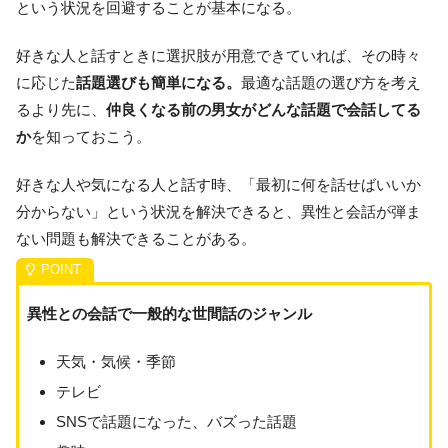
という状況を回避することが基本になる。
好きな人と話すときに選択肢が用意できていれば、その時々
に応じた
話題選びも簡単になる。
最適な話題の選び方を考え
るより先に、
仲良くなる前の男女がどんな話題で会話してる
か
を知っておこう。
好きな人や気になる人と話す時、「最初に何を話せばいいか
分からない」という状況を解決できると、異性と会話が弾ま
ない問題も解決できることがある。
異性との会話で一般的な世間話のジャンル
天気・気候・季節
テレビ
SNSで話題になった、バズった話題