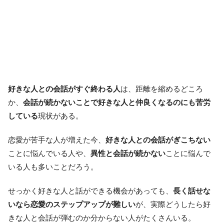
好きな人との会話がすぐ終わる人
は、距離を縮めるどころ
か、
会話が続かないことで好きな人と仲良くなるのにも苦労
している
現状がある。
恋愛が苦手な人が増えた今、
好きな人との会話がぎこちない
ことに悩んでいる人や、
異性と会話が続かない
ことに悩んで
いる人も多いことだろう。
せっかく好きな人と話ができる機会があっても、
長く話せな
いなら恋愛のステップアップが難しい
が、実際どうしたら好
きな人と会話が弾むのか分からない人がたくさんいる。