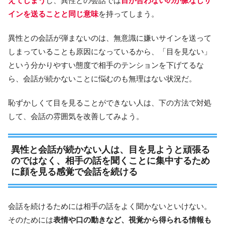
えてしまう
し、異性との会話では
目が合わないのが脈なしサ
インを送ることと同じ意味
を持ってしまう。
異性との会話が弾まないのは、無意識に嫌いサインを送って
しまっていることも原因になっているから、「目を見ない」
という分かりやすい態度で相手のテンションを下げてるな
ら、会話が続かないことに悩むのも無理はない状況だ。
恥ずかしくて目を見ることができない人は、下の方法で対処
して、会話の雰囲気を改善してみよう。
異性と会話が続かない人は、目を見ようと頑張る
のではなく、相手の話を聞くことに集中するため
に顔を見る感覚で会話を続ける
会話を続けるためには相手の話をよく聞かないといけない。
そのためには
表情や口の動きなど、視覚から得られる情報も