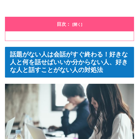
目次：
話題がない人は会話がすぐ終わる！好きな
人と何を話せばいいか分からない人、好き
な人と話すことがない人の対処法