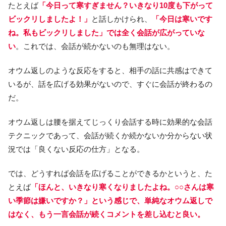
たとえば
「今日って寒すぎません？いきなり10度も下がって
ビックリしましたよ！」
と話しかけられ、
「今日は寒いです
ね。私もビックリしました」では全く会話が広がっていな
い
。これでは、会話が続かないのも無理はない。
オウム返しのような反応をすると、相手の話に共感はできて
いるが、話を広げる効果がないので、すぐに会話が終わるの
だ。
オウム返しは腰を据えてじっくり会話する時に効果的な会話
テクニックであって、会話が続くか続かないか分からない状
況では「良くない反応の仕方」となる。
では、どうすれば会話を広げることができるかというと、た
とえば
「ほんと、いきなり寒くなりましたよね。○○さんは寒
い季節は嫌いですか？」という感じで、単純なオウム返しで
はなく、もう一言会話が続くコメントを差し込むと良い。