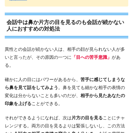
会話中は鼻か片方の目を見るのも会話が続かない
人におすすめの対処法
異性との会話が続かない人は、相手の顔が見られない人が多
いと言ったが、その原因の一つに
「目への苦手意識」
があ
る。
確かに人の目にはパワーがあるから、
苦手に感じてしまうな
ら鼻を見て話をしてみよう
。鼻を見ても細かな相手の表情の
変化は分からないことも多いのだが、
相手から見たあなたの
印象を上げる
ことができる。
それができるようになれば、次は
片方の目を見る
ことにチャ
レンジする。両方の目を見るよりは緊張しないし、この方法