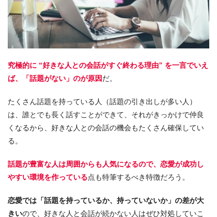
究極的に “好きな人との会話がすぐ終わる理由” を一言でいえ
ば、「話題がない」のが原因
だ。
たくさん話題を持っている人（話題の引き出しが多い人）
は、誰とでも長く話すことができて、それがきっかけで仲良
くなるから、好きな人との会話の機会もたくさん確保してい
る。
話題が豊富な人は周囲からも人気になるので、恋愛が成功し
やすい環境を作っている
点も特筆するべき特徴だろう。
恋愛では「話題を持っているか、持っていないか」の差が大
きい
ので、好きな人と会話が続かない人はぜひ対処していこ