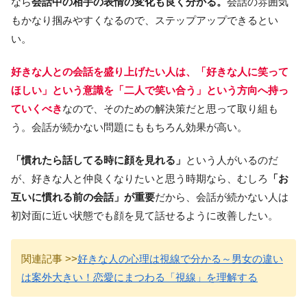
なら
会話中の相手の表情の変化も良く分かる。
会話の雰囲気
もかなり掴みやすくなるので、ステップアップできるとい
い。
好きな人との会話を盛り上げたい人は、「好きな人に笑って
ほしい」という意識を「二人で笑い合う」という方向へ持っ
ていくべき
なので、そのための解決策だと思って取り組も
う。会話が続かない問題にももちろん効果が高い。
「慣れたら話してる時に顔を見れる」
という人がいるのだ
が、好きな人と仲良くなりたいと思う時期なら、むしろ
「お
互いに慣れる前の会話」が重要
だから、会話が続かない人は
初対面に近い状態でも顔を見て話せるように改善したい。
関連記事 >>
好きな人の心理は視線で分かる～男女の違い
は案外大きい！恋愛にまつわる「視線」を理解する