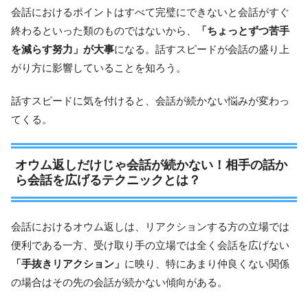
会話におけるポイントはすべて完璧にできないと会話がすぐ
終わるといった類のものではないから、
「ちょっとずつ苦手
を減らす努力」が大事
になる。話すスピードが会話の盛り上
がり方に影響していることを知ろう。
話すスピードに気を付けると、会話が続かない悩みが変わっ
てくる。
オウム返しだけじゃ会話が続かない！相手の話か
ら会話を広げるテクニックとは？
会話におけるオウム返しは、リアクションする方の立場では
便利である一方、受け取り手の立場では全く会話を広げない
「手抜きリアクション」
に映り、特にあまり仲良くない関係
の場合はその先の会話が続かない傾向がある。