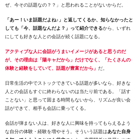
ぜ、今その話題なの？？」と思われることがないからだ。
「あー！いま話題だよね♪」と返してくるか、知らなかったと
しても「今、話題なんだよ？」って紹介できる
から、いずれ
にしても好きな人との会話が続く話題になる。
アクティブな人に会話がうまいイメージがあると思うのだ
が、その理由は「陽キャだから」だけでなく、「たくさんの
体験と経験をしていて、話題が豊富だから」
だ。
日常生活の中でストックできている話題が多いなら、好きな
人との会話もすぐに終わらないのは当たり前である。「話す
ことない」と思って固まる時間もないから、リズムが良い会
話ができて、相手も会話に乗ってくる。
会話が弾まない人は、好きな人に興味を持ってもらえるよう
な自分の体験・経験を増やそう。そういう話題は
あなた自身