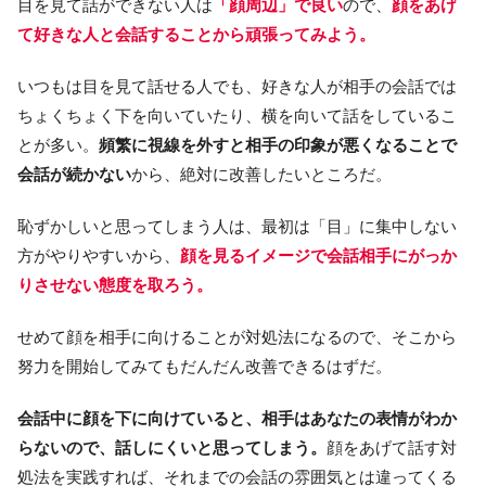
目を見て話ができない人は
「顔周辺」で良い
ので、
顔をあげ
て好きな人と会話することから頑張ってみよう。
いつもは目を見て話せる人でも、好きな人が相手の会話では
ちょくちょく下を向いていたり、横を向いて話をしているこ
とが多い。
頻繁に視線を外すと相手の印象が悪くなることで
会話が続かない
から、絶対に改善したいところだ。
恥ずかしいと思ってしまう人は、最初は「目」に集中しない
方がやりやすいから、
顔を見るイメージで会話相手にがっか
りさせない態度を取ろう。
せめて顔を相手に向けることが対処法になるので、そこから
努力を開始してみてもだんだん改善できるはずだ。
会話中に顔を下に向けていると、相手はあなたの表情がわか
らないので、話しにくいと思ってしまう。
顔をあげて話す対
処法を実践すれば、それまでの会話の雰囲気とは違ってくる