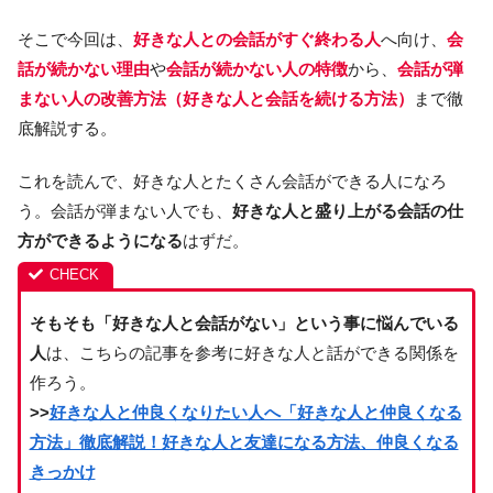
そこで今回は、
好きな人との会話がすぐ終わる人
へ向け、
会
話が続かない理由
や
会話が続かない人の特徴
から、
会話が弾
まない人の
改善
方法（好きな人と会話を続ける方法）
まで徹
底解説する。
これを読んで、好きな人とたくさん会話ができる人になろ
う。会話が弾まない人でも、
好きな人と盛り上がる会話の仕
方ができるようになる
はずだ。
そもそも「好きな人と会話がない」という事に悩んでいる
人
は、こちらの記事を参考に好きな人と話ができる関係を
作ろう。
>>
好きな人と仲良くなりたい人へ「好きな人と仲良くなる
方法」徹底解説！好きな人と友達になる方法、仲良くなる
きっかけ