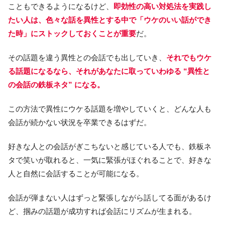
こともできるようになるけど、
即効性の高い対処法を実践し
たい人は、色々な話を異性とする中で「
ウケのいい話ができ
た時」にストックしておくことが重要
だ。
その話題を違う異性との会話でも出していき、
それでもウケ
る話題になるなら、それがあなたに取っていわゆる “異性と
の会話の鉄板ネタ” になる。
この方法で異性にウケる話題を増やしていくと、どんな人も
会話が続かない状況を卒業できるはずだ。
好きな人との会話がぎこちないと感じている人でも、鉄板ネ
タで笑いが取れると、一気に緊張がほぐれることで、好きな
人と自然に会話することが可能になる。
会話が弾まない人はずっと緊張しながら話してる面があるけ
ど、掴みの話題が成功すれば会話にリズムが生まれる。