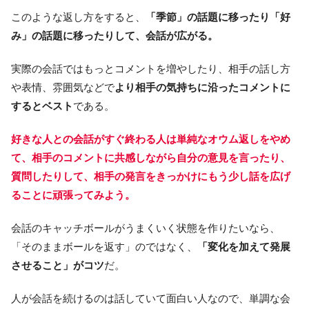
このような返し方をすると、
「季節」の話題に移ったり「好
み」の話題に移ったりして、会話が広がる。
実際の会話ではもっとコメントを増やしたり、相手の話し方
や表情、雰囲気などで
より相手の気持ちに沿ったコメントに
するとベスト
である。
好きな人との会話がすぐ終わる人は単純なオウム返しをやめ
て、相手のコメントに共感しながら自分の意見を言ったり、
質問したりして、相手の発言をきっかけにもう少し話を広げ
ることに頑張ってみよう。
会話のキャッチボールがうまくいく状態を作りたいなら、
「そのままボールを返す」のではなく、
「変化を加えて発展
させること」がコツ
だ。
人が会話を続けるのは話していて面白い人なので、単調な会