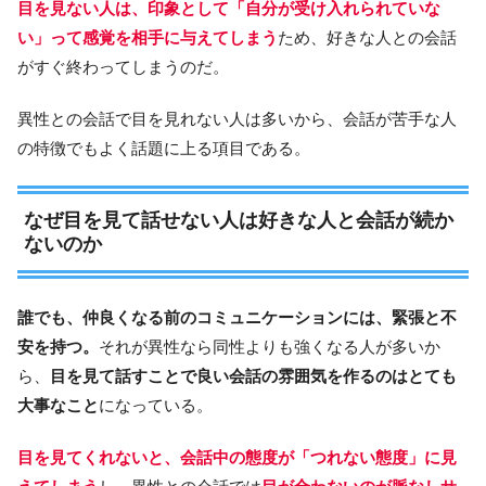
目を見ない人は、印象として「自分が受け入れられていな
い」って感覚を相手に与えてしまう
ため、好きな人との会話
がすぐ終わってしまうのだ。
異性との会話で目を見れない人は多いから、会話が苦手な人
の特徴でもよく話題に上る項目である。
なぜ目を見て話せない人は好きな人と会話が続か
ないのか
誰でも、仲良くなる前のコミュニケーションには、緊張と不
安を持つ。
それが異性なら同性よりも強くなる人が多いか
ら、
目を見て話すことで良い会話の雰囲気を作るのはとても
大事なこと
になっている。
目を見てくれないと、会話中の態度が「つれない態度」に見