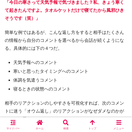
「今日の寒さって天気予報で気づきました？私、きょう寒く
て起きたんですよ。タオルケットだけで寝てたから風邪ひき
そうです（笑）」
簡単な例ではあるが、こんな返し方をすると相手はたくさん
の情報から自分のコメントを選べるから会話が続くようにな
る。具体的には下の４つだ。
天気予報へのコメント
寒いと思ったタイミングへのコメント
体調を気遣うコメント
寝るときの状態へのコメント
相手のリアクションのしやすさを可視化すれば、次のコメン
トに迷う「オウム返し」のリアクションがなぜダメなのかが
わかると思う。
サイドバー
ホーム
検索
トップ
メニュー