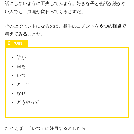
話にしないように工夫してみよう。好きな子と会話が続かな
い人でも、展開が変わってくるはずだ。
その上でヒントになるのは、相手のコメントを
６つの視点で
考えてみる
ことだ。
誰が
何を
いつ
どこで
なぜ
どうやって
たとえば、「いつ」に注目するとしたら、