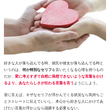
好きな人が落ち込んでる時、彼氏や彼女が落ち込んでる時と
いうのは、
何か特別なセリフ
を言いたくなる心理を持つもの
だが、
変に考えすぎて自然に発想できないような言葉をかけ
るより、あなたらしさが伝わる言葉を言う
ようにしよう。
逆に言えば、キザなセリフが浮かんでくる状況なら気持ちご
とストレートに伝えていいし、本心から好きな人にかけてあ
げたい言葉が浮かぶなら躊躇する必要もない。