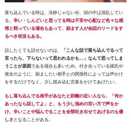
落ち込んでいる時は、冷静じゃない分、頭の中は混乱してい
る。
辛い・しんどいと思ってる時は不安や心配など色々な感
情と戦っている場合もあって、励ます人が会話のリードをす
るべき状況もある。
話したくても話せないのは、
「こんな話で落ち込んでるって
言ったら、下らないって思われるかも…」なんて思ってしま
うことが原因
である場合も多いため、付き合っている彼氏や
彼女のように、励ましたい相手との関係性によっては声かけ
をするだけでなく、少し踏み込む言葉をかけてあげたい。
もし落ち込んでる相手があなたと距離の近い人なら、「何か
あったなら話してよ」と、もう少し強めの言い方で声をか
け、辛いことや悩んでることを全部吐き出せてあげるのも優
しさ
となることがある。