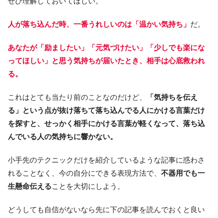
ぜひ理解しておいてほしい。
人が落ち込んだ時、一番うれしいのは「温かい気持ち」
だ。
あなたが「励ましたい」「元気づけたい」「少しでも楽にな
ってほしい」と思う気持ちが届いたとき、相手は心底救われ
る。
これはとても当たり前のことなのだけど、
「気持ちを伝え
る」という点が抜け落ちて落ち込んでる人にかける言葉だけ
を探すと、せっかく相手にかける言葉が軽くなって、落ち込
んでいる人の気持ちに響かない。
小手先のテクニックだけを紹介しているような記事に惑わさ
れることなく、今の自分にできる表現方法で、
不器用でも一
生懸命伝える
ことを大切にしよう。
どうしても自信がないなら先に下の記事を読んでおくと良い