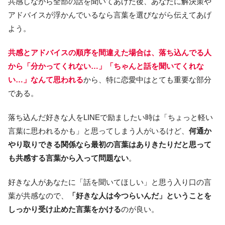
共感しながら全部の話を聞いてあげた後、あなたに解決策や
アドバイスが浮かんでいるなら言葉を選びながら伝えてあげ
よう。
共感とアドバイスの順序を間違えた場合は、落ち込んでる人
から「分かってくれない…」「ちゃんと話を聞いてくれな
い…」なんて思われる
から、特に恋愛中はとても重要な部分
である。
落ち込んだ好きな人をLINEで励ましたい時は「ちょっと軽い
言葉に思われるかも」と思ってしまう人がいるけど、
何通か
やり取りできる関係なら最初の言葉はありきたりだと思って
も共感する言葉から入って問題ない
。
好きな人があなたに「話を聞いてほしい」と思う入り口の言
葉が共感なので、
「好きな人は今つらいんだ」ということを
しっかり受け止めた言葉をかける
のが良い。