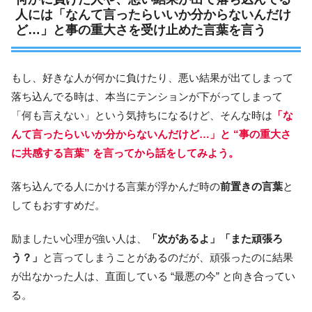
人には「なんて言ったらいいか分からないんだけ
ど…」と事の重大さを受け止めた言葉を言う
もし、好きな人が何かに負けたり、悪い結果が出てしまって
落ち込んでる時は、本当にテンションが下がってしまって
「何も言えない」という気持ちになるけど、そんな時は
「な
んて言ったらいいか分からないんだけど…」と “事の重大さ
に共感する言葉” を言ってから話をしてみよう。
落ち込んでる人にかける言葉が浮かんだ時の
前置きの言葉
と
してもおすすめだ。
励ましたい心理が強い人は、
「次があるよ」「また頑張ろ
う？」
と言ってしまうことがあるのだが、頑張ったのに結果
が出なかった人は、直面している “最悪の今” と向き合ってい
る。