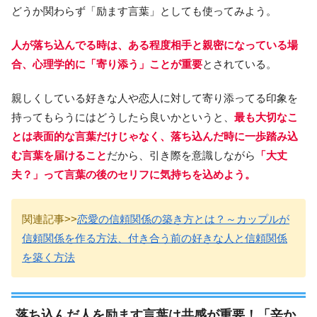
どうか関わらず「励ます言葉」としても使ってみよう。
人が落ち込んでる時は、ある程度相手と親密になっている場
合、心理学的に「寄り添う」ことが重要
とされている。
親しくしている好きな人や恋人に対して寄り添ってる印象を
持ってもらうにはどうしたら良いかというと、
最も大切なこ
とは表面的な言葉だけじゃなく、落ち込んだ時に一歩踏み込
む言葉を届けること
だから、引き際を意識しながら
「大丈
夫？」って言葉の後のセリフに気持ちを込めよう。
関連記事>>
恋愛の信頼関係の築き方とは？～カップルが
信頼関係を作る方法、付き合う前の好きな人と信頼関係
を築く方法
落ち込んだ人を励ます言葉は共感が重要！「辛か