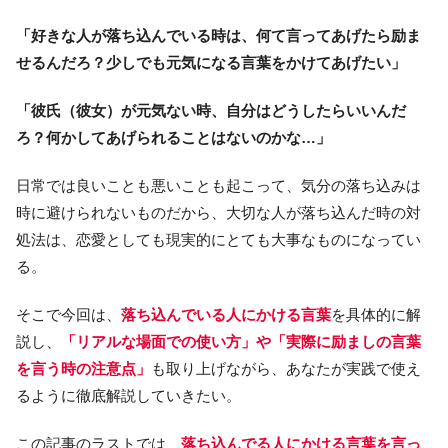
「好きな人が落ち込んでいる時は、何て言ってあげたら励ま
せるんだろ？少しでも元気になる言葉をかけてあげたい」
「彼氏（彼女）が元気ない時、自分はどうしたらいいんだ
ろ？何かしてあげられることはないのかな…」
日常では良いことも悪いことも起こって、気分の落ち込みは
時に避けられないものだから、大切な人が落ち込んだ時の対
処法は、恋愛としても現実的にとても大事なものになってい
る。
そこで今回は、
落ち込んでいる人にかける言葉
を具体的に解
説し、
「リアルな場面での使い方」や「実際に励ましの言葉
を言う時の注意点」
も取り上げながら、あなたが実践で使え
るように徹底解説していきたい。
この記事のラストでは、
落ち込んでる人にかける言葉を言っ