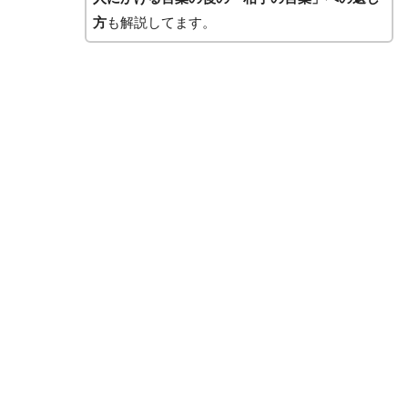
方
も解説してます。