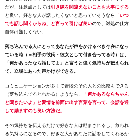
だが、注意点としては
引き際を間違えないことを大事にする
と良い。好きな人が話したくないと思っていそうなら
「いつ
でも話し聞くからね」と言って引けば良い
ので、対処の仕方
自体は難しくない。
落ち込んでる人にとってあなたが声をかけるべき存在になっ
ている時（＝相手の彼氏・彼女として付き合ってる時）は、
「何かあったなら話してよ」と言うと強く気持ちが伝えられ
て、立場にあった声かけができる。
コミュニケーションが多くて普段のその人との比較もできる
（落ち込んでるとわかる）ようなら、
「何かあるならちゃん
と聞きたいよ」と愛情を前面に出す言葉を言って、会話を通
して励ますのも良い方法だ。
その気持ちを伝えるだけで好きな人は励まされるし、救われ
る気持ちになるので、好きな人があなたに話をしてくれるか