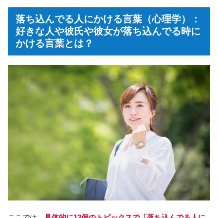
落ち込んでる人にかける言葉（心理学）：
好きな人や彼氏や彼女が落ち込んでる時に
かける言葉とは？
ここでは、
具体的に12個のトピックスで「落ち込んでる人に