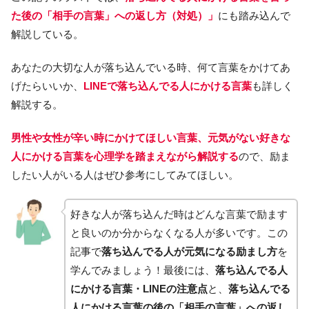
た後の「相手の言葉」への返し方（対処）」
にも踏み込んで
解説している。
あなたの大切な人が落ち込んでいる時、何て言葉をかけてあ
げたらいいか、
LINEで落ち込んでる人にかける言葉
も詳しく
解説する。
男性や女性が辛い時にかけてほしい言葉、元気がない好きな
人にかける言葉を心理学を踏まえながら解説する
ので、励ま
したい人がいる人はぜひ参考にしてみてほしい。
好きな人が落ち込んだ時はどんな言葉で励ます
と良いのか分からなくなる人が多いです。この
記事で
落ち込んでる人が元気になる励まし方
を
学んでみましょう！最後には、
落ち込んでる人
にかける言葉・LINEの注意点
と、
落ち込んでる
人にかける言葉の後の「相手の言葉」への返し