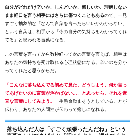
自分がどれだけ辛いか、しんどいか、悔しいか、理解しない
まま軽口を言う相手にはさらに傷つくこともある
ので、一見
すごく抽象的な「なんて言葉を言ったらいいかわからない」
という言葉は、相手から「今の自分の気持ちをわかってくれ
てる」と思われる言葉になる。
この言葉を言ってから数秒経って次の言葉を言えば、相手は
あなたの気持ちを受け取れる心理状態になる。辛いのを分か
ってくれたと思うからだ。
「こんなに落ち込んでる初めて見た、どうしよう、何か言っ
てあげたいのに言葉が浮かばない…」と思ったら、それを素
直な言葉にしてみよう。
一生懸命励まそうとしていることが
伝わり、あなたの人間性が伝わって癒しになれる。
落ち込んだ人は「すごく頑張ったんだね」という