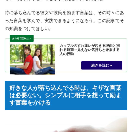
特に落ち込んでる彼女や彼氏を励ます言葉は、その時々にあ
った言葉を学んで、実践できるようになろう。この記事でそ
の知識をつけてほしい。
カップルのすれ違いが起きる理由と別
れる時期～見えない気持ちと矛盾する
人の行動
好きな人が落ち込んでる時は、キザな言葉
は必要ない。シンプルに相手を想って励ま
す言葉をかける