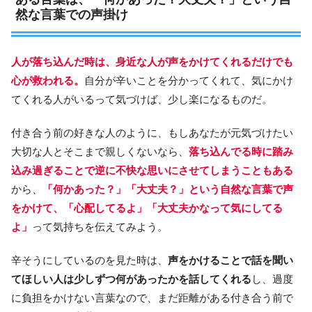
然な言葉での声掛け
人が落ち込んだ時は、身近な人が声をかけてくれるだけでも
心が救われる。
自分が辛いことを分かってくれて、気にかけ
てくれる人がいるって気づけば、少し楽になるものだ。
付き合う前の好きな人のように、もしあなたが元気づけたい
大切な人とそこまで親しくないなら、
落ち込んでる時に踏み
込み過ぎることで逆に不快な思いにさせてしまうこともある
から、
「何かあった？」「大丈夫？」という自然な言葉で声
をかけて、「心配してるよ」「大丈夫かなって気にしてる
よ」
って気持ちを伝えてみよう。
辛そうにしているのを見た時は、
声をかけることで話を聞い
てほしい人は少しずつ何があったかを話してくれる
し、過度
に負担をかけない言葉なので、まだ距離がある付き合う前で