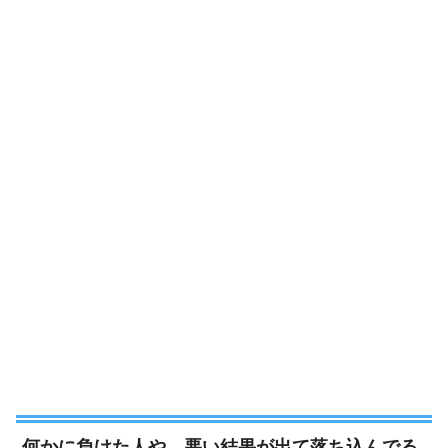
何かに負けた人や、悪い結果が出て落ち込んでる