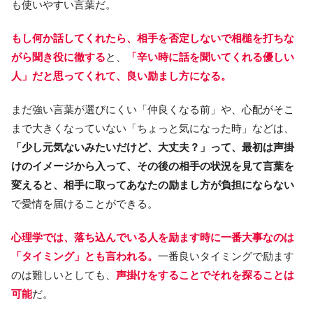
も使いやすい言葉だ。
もし何か話してくれたら、相手を否定しないで相槌を打ちな
がら聞き役に徹する
と、
「辛い時に話を聞いてくれる優しい
人」だと思ってくれて、良い励まし方になる。
まだ強い言葉が選びにくい「仲良くなる前」や、心配がそこ
まで大きくなっていない「ちょっと気になった時」などは、
「少し元気ないみたいだけど、大丈夫？」って、最初は声掛
けのイメージから入って、その後の相手の状況を見て言葉を
変えると、相手に取ってあなたの励まし方が負担にならない
で愛情を届けることができる。
心理学では、落ち込んでいる人を励ます時に一番大事なのは
「タイミング」とも言われる。
一番良いタイミングで励ます
のは難しいとしても、
声掛けをすることでそれを探ることは
可能
だ。