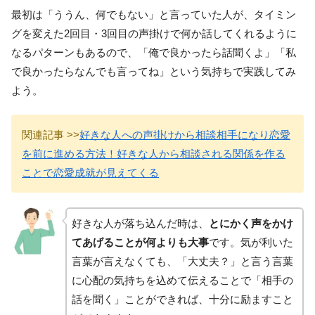
最初は「ううん、何でもない」と言っていた人が、タイミン
グを変えた2回目・3回目の声掛けで何か話してくれるように
なるパターンもあるので、「俺で良かったら話聞くよ」「私
で良かったらなんでも言ってね」という気持ちで実践してみ
よう。
関連記事 >>
好きな人への声掛けから相談相手になり恋愛
を前に進める方法！好きな人から相談される関係を作る
ことで恋愛成就が見えてくる
好きな人が落ち込んだ時は、
とにかく声をかけ
てあげることが何よりも大事
です。気が利いた
言葉が言えなくても、「大丈夫？」と言う言葉
に心配の気持ちを込めて伝えることで「相手の
話を聞く」ことができれば、十分に励ますこと