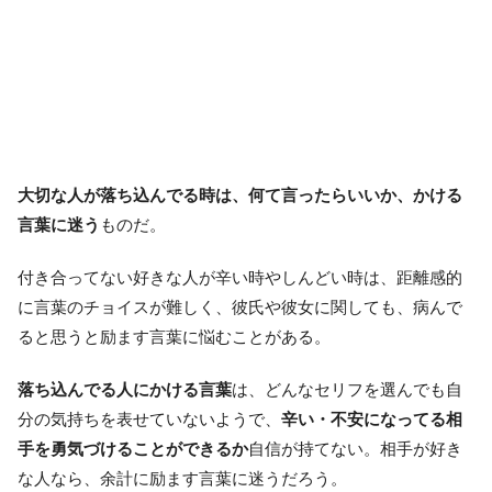
大切な人が落ち込んでる時は、何て言ったらいいか、かける
言葉に迷う
ものだ。
付き合ってない好きな人が辛い時やしんどい時は、距離感的
に言葉のチョイスが難しく、彼氏や彼女に関しても、病んで
ると思うと励ます言葉に悩むことがある。
落ち込んでる人にかける言葉
は、どんなセリフを選んでも自
分の気持ちを表せていないようで、
辛い・不安になってる相
手を勇気づけることができるか
自信が持てない。相手が好き
な人なら、余計に励ます言葉に迷うだろう。