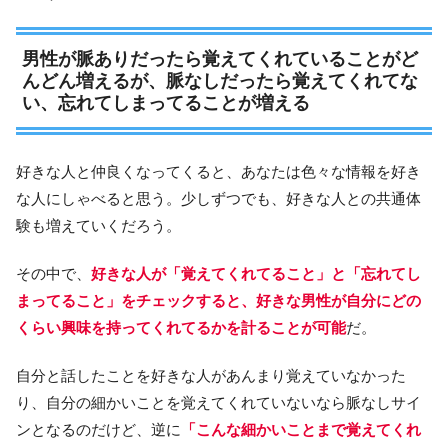
男性が脈ありだったら覚えてくれていることがど
んどん増えるが、脈なしだったら覚えてくれてな
い、忘れてしまってることが増える
好きな人と仲良くなってくると、あなたは色々な情報を好き
な人にしゃべると思う。少しずつでも、好きな人との共通体
験も増えていくだろう。
その中で、
好きな人が「覚えてくれてること」と「忘れてし
まってること」をチェックすると、好きな男性が自分にどの
くらい興味を持ってくれてるかを計ることが可能
だ。
自分と話したことを好きな人があんまり覚えていなかった
り、自分の細かいことを覚えてくれていないなら脈なしサイ
ンとなるのだけど、逆に
「こんな細かいことまで覚えてくれ