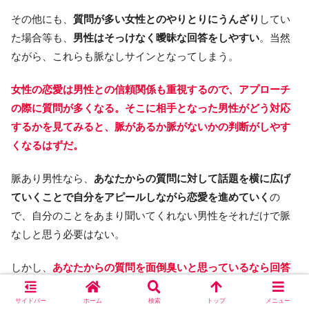
その他にも、
質問が多い女性とのやりとりにうんざり
してい
た場合等も、
男性はそっけなく曖昧な回答をしやすい
。当然
ながら、これらも脈なしサインとなってしまう。
女性の恋愛は男性との信頼関係も重視するので、アプローチ
の際に質問が多くなる。そこに相手となった男性がどう対応
するかを見てみると、脈があるか脈がないかの判断がしやす
くなるはずだ。
脈あり男性なら、
あなたからの質問に対して話題を横に広げ
ていくことで自分をアピールしながら恋愛を進めていく
の
で、自分のことをあまり聞いてくれない男性をそれだけで脈
なしと思う必要はない。
しかし、
あなたからの質問を面倒臭いと思っているなら回答
は曖昧になり、それが続くようだと、脈なしのサインを敢え
サイドバー
ホーム
検索
トップ
メニュー
て送っていることになる
。正しいチェックをしたいポイント