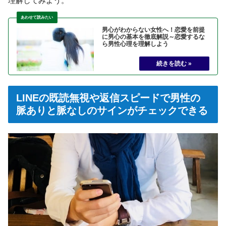
理解してみよう。
男心がわからない女性へ！恋愛を前提
に男心の基本を徹底解説～恋愛するな
ら男性心理を理解しよう
LINEの既読無視や返信スピードで男性の
脈ありと脈なしのサインがチェックできる