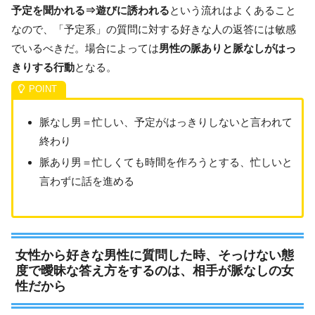
予定を聞かれる⇒遊びに誘われる
という流れはよくあること
なので、「予定系」の質問に対する好きな人の返答には敏感
でいるべきだ。場合によっては
男性の脈ありと脈なしがはっ
きりする行動
となる。
脈なし男＝忙しい、予定がはっきりしないと言われて
終わり
脈あり男＝忙しくても時間を作ろうとする、忙しいと
言わずに話を進める
女性から好きな男性に質問した時、そっけない態
度で曖昧な答え方をするのは、相手が脈なしの女
性だから