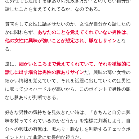
な男性でも通用する脈ありの見抜き方が「どのくらい自分が
話したことを覚えてくれてるか」なのである。
質問をして女性に話させたいのか、女性が自分から話したの
かに関わらず、
あなたのことを覚えてくれていない男性は、
他の女性に興味が強いことが想定され、脈なしサイン
とな
る。
逆に、
細かいところまで覚えてくれていて、それを積極的に
話しに出す場合は男性の脈ありサイン
だ。興味の薄い女性の
細かい情報を覚えていて、それを話題に出していくのは男性
に取って少々ハードルが高いから、このポイントで男性の脈
なし脈ありが判断できる。
好きな男性の気持ちを見抜きたい時は、「きちんと自分に興
味を持ってくれているのかどうか」を指標に判断しよう。自
分への興味の有無は、脈あり・脈なしを判断するチェックポ
イントとして非常に効果的な視点だ。