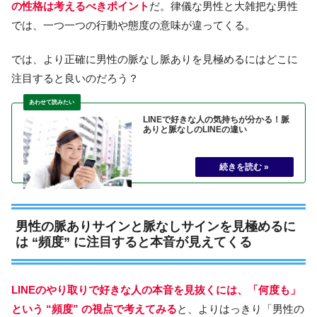
の性格は考えるべきポイント
だ。律儀な男性と大雑把な男性
では、一つ一つの行動や態度の意味が違ってくる。
では、より正確に男性の脈なし脈ありを見極めるにはどこに
注目すると良いのだろう？
LINEで好きな人の気持ちが分かる！脈
ありと脈なしのLINEの違い
男性の脈ありサインと脈なしサインを見極めるに
は “頻度” に注目すると本音が見えてくる
LINEのやり取りで好きな人の本音を見抜くには、「何度も」
という “頻度” の視点で考えてみる
と、よりはっきり「男性の