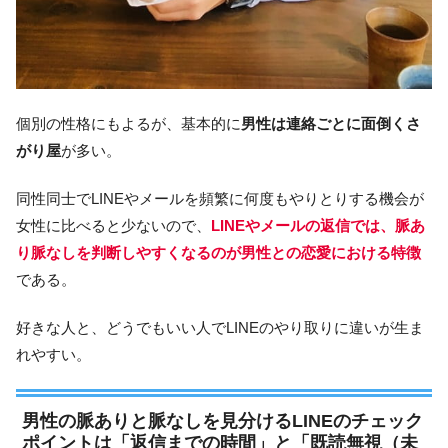
個別の性格にもよるが、基本的に
男性は連絡ごとに面倒くさ
がり屋
が多い。
同性同士でLINEやメールを頻繁に何度もやりとりする機会が
女性に比べると少ないので、
LINEやメールの返信では、脈あ
り脈なしを判断しやすくなるのが男性との恋愛における特徴
である。
好きな人と、どうでもいい人でLINEのやり取りに違いが生ま
れやすい。
男性の脈ありと脈なしを見分けるLINEのチェック
ポイントは「返信までの時間」と「既読無視（未