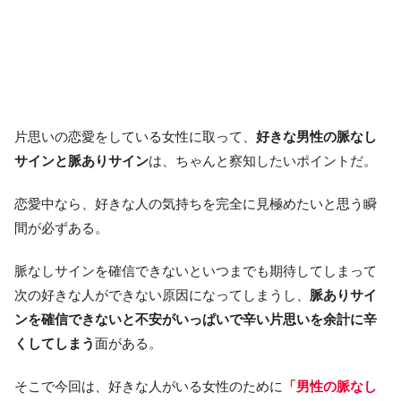
片思いの恋愛をしている女性に取って、
好きな男性の脈なし
サインと脈ありサイン
は、ちゃんと察知したいポイントだ。
恋愛中なら、好きな人の気持ちを完全に見極めたいと思う瞬
間が必ずある。
脈なしサインを確信できないといつまでも期待してしまって
次の好きな人ができない原因になってしまうし、
脈ありサイ
ンを確信できないと不安がいっぱいで辛い片思いを余計に辛
くしてしまう
面がある。
そこで今回は、好きな人がいる女性のために
「男性の脈なし