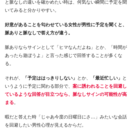
と脈なしの違いを確かめたい時は、何気ない瞬間に予定を聞
いてみると分かりやすい。
好意があることを匂わせている女性が男性に予定を聞くと、
脈ありと脈なしで答え方が違う。
脈ありならサインとして「ヒマなんだよね」とか、「時間が
あったら遊ぼうよ」と言った感じで回答することが多くな
る。
それが、
「予定ははっきりしない」
とか、
「最近忙しい」
と
いうように予定に関わる部分で、
案に誘われることを回避し
ているような回答が目立つなら、脈なしサインの可能性が高
まる
。
暇だと答えた時「じゃあ今度の日曜日にさ…」みたいな会話
を回避したい男性心理が見えるからだ。