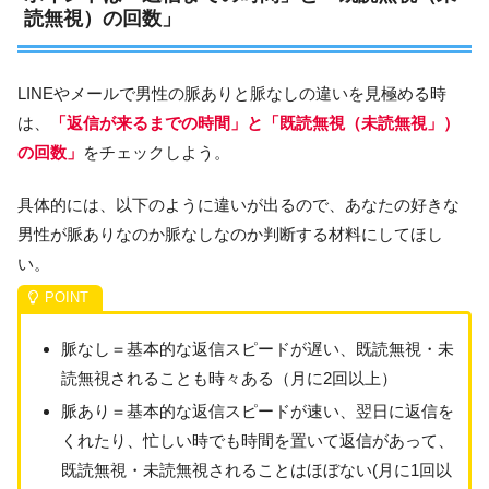
読無視）の回数」
LINEやメールで男性の脈ありと脈なしの違いを見極める時
は、
「返信が来るまでの時間」と「既読無視（未読無視」）
の回数」
をチェックしよう。
具体的には、以下のように違いが出るので、あなたの好きな
男性が脈ありなのか脈なしなのか判断する材料にしてほし
い。
脈なし＝基本的な返信スピードが遅い、既読無視・未
読無視されることも時々ある（月に2回以上）
脈あり＝基本的な返信スピードが速い、翌日に返信を
くれたり、忙しい時でも時間を置いて返信があって、
既読無視・未読無視されることはほぼない(月に1回以