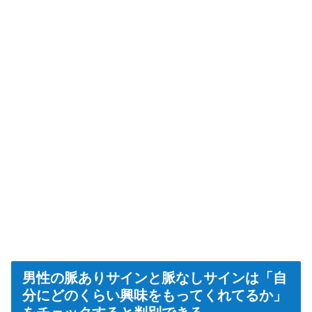
男性の脈ありサインと脈なしサインは「自
分にどのくらい興味をもってくれてるか」