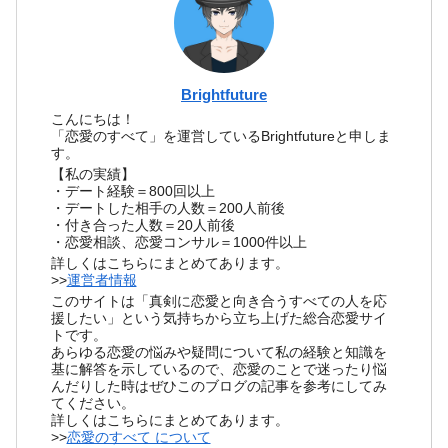
Brightfuture
こんにちは！
「恋愛のすべて」を運営しているBrightfutureと申しま
す。
【私の実績】
・デート経験＝800回以上
・デートした相手の人数＝200人前後
・付き合った人数＝20人前後
・恋愛相談、恋愛コンサル＝1000件以上
詳しくはこちらにまとめてあります。
>>
運営者情報
このサイトは「真剣に恋愛と向き合うすべての人を応
援したい」という気持ちから立ち上げた総合恋愛サイ
トです。
あらゆる恋愛の悩みや疑問について私の経験と知識を
基に解答を示しているので、恋愛のことで迷ったり悩
んだりした時はぜひこのブログの記事を参考にしてみ
てください。
詳しくはこちらにまとめてあります。
>>
恋愛のすべて について