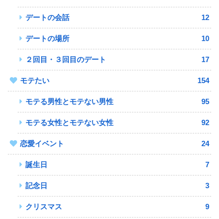
デートの会話
12
デートの場所
10
２回目・３回目のデート
17
モテたい
154
モテる男性とモテない男性
95
モテる女性とモテない女性
92
恋愛イベント
24
誕生日
7
記念日
3
クリスマス
9