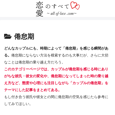
倦怠期
どんなカップルにも、時期によって「倦怠期」を感じる瞬間があ
る。
倦怠期にならない方法を模索するのも大事だが、さらに大切
なことは倦怠期の乗り越え方だろう。
このカテゴリーページでは、カップルが倦怠期を感じる時にあり
がちな彼氏・彼女の変化や、倦怠期になってしまった時の乗り越
え方など、態度や心理にも注目しながら「カップルの倦怠期」を
テーマにした記事をまとめてある。
もし付き合う彼氏や彼女との間に倦怠期の空気を感じたら参考に
してみてほしい。