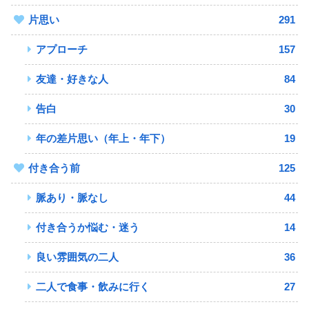
片思い
291
アプローチ
157
友達・好きな人
84
告白
30
年の差片思い（年上・年下）
19
付き合う前
125
脈あり・脈なし
44
付き合うか悩む・迷う
14
良い雰囲気の二人
36
二人で食事・飲みに行く
27