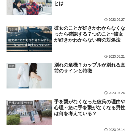
とは
2023.09.27
彼女のことが好きかわからなくな
倦怠期
ったら確認する７つのこと~彼女
が好きかわからない時の対処法
2023.08.21
別れの危機？カップルが別れる直
別れ
前のサインと特徴
2023.07.24
手を繋がなくなった彼氏の理由や
男性の心理と特徴
心理～急に手を繋がなくなる男性
は何を考えている？
2023.06.14