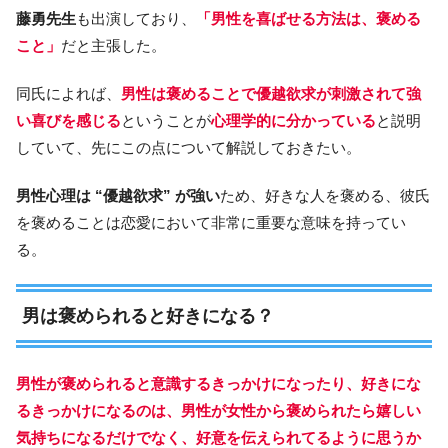
藤勇先生
も出演しており、
「男性を喜ばせる方法は、褒める
こと」
だと主張した。
同氏によれば、
男性は褒めることで優越欲求が刺激されて強
い喜びを感じる
ということが
心理学的に分かっている
と説明
していて、先にこの点について解説しておきたい。
男性心理は “優越欲求” が強い
ため、好きな人を褒める、彼氏
を褒めることは恋愛において非常に重要な意味を持ってい
る。
男は褒められると好きになる？
男性が褒められると意識するきっかけになったり、好きにな
るきっかけになるのは、男性が女性から褒められたら嬉しい
気持ちになるだけでなく、好意を伝えられてるように思うか