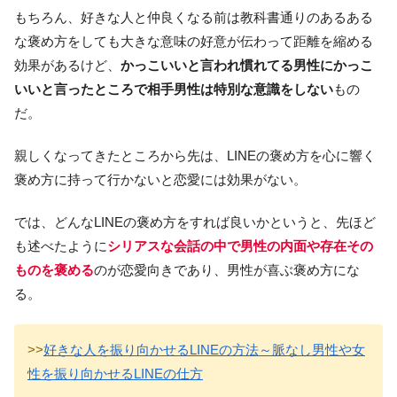
もちろん、好きな人と仲良くなる前は教科書通りのあるある
な褒め方をしても大きな意味の好意が伝わって距離を縮める
効果があるけど、
かっこいいと言われ慣れてる男性にかっこ
いいと言ったところで相手男性は特別な意識をしない
もの
だ。
親しくなってきたところから先は、LINEの褒め方を心に響く
褒め方に持って行かないと恋愛には効果がない。
では、どんなLINEの褒め方をすれば良いかというと、先ほど
も述べたように
シリアスな会話の中で男性の内面や存在その
ものを褒める
のが恋愛向きであり、男性が喜ぶ褒め方にな
る。
>>
好きな人を振り向かせるLINEの方法～脈なし男性や女
性を振り向かせるLINEの仕方