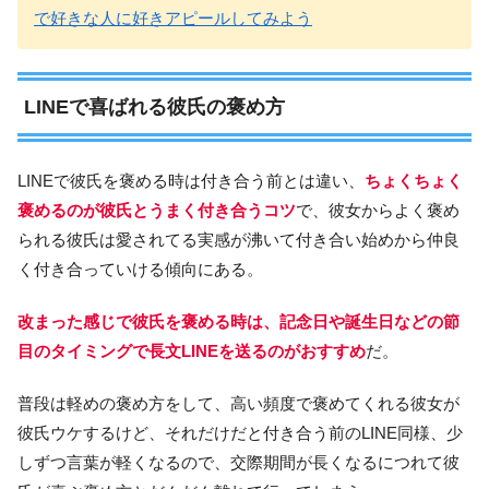
で好きな人に好きアピールしてみよう
LINEで喜ばれる彼氏の褒め方
LINEで彼氏を褒める時は付き合う前とは違い、
ちょくちょく
褒めるのが彼氏とうまく付き合うコツ
で、彼女からよく褒め
られる彼氏は愛されてる実感が沸いて付き合い始めから仲良
く付き合っていける傾向にある。
改まった感じで彼氏を褒める時は、記念日や誕生日などの節
目のタイミングで長文LINEを送るのがおすすめ
だ。
普段は軽めの褒め方をして、高い頻度で褒めてくれる彼女が
彼氏ウケするけど、それだけだと付き合う前のLINE同様、少
しずつ言葉が軽くなるので、交際期間が長くなるにつれて彼