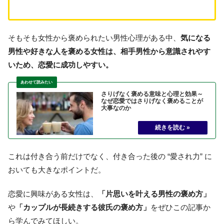
そもそも女性から褒められたい男性心理がある中、
気になる
男性や好きな人を褒める女性は、相手男性から意識されやす
いため、恋愛に成功しやすい。
さりげなく褒める意味と心理と効果～
なぜ恋愛ではさりげなく褒めることが
大事なのか
これは付き合う前だけでなく、付き合った後の “愛され力” に
おいても大きなポイントだ。
恋愛に興味がある女性は、
「片思いを叶える男性の褒め方」
や
「カップルが長続きする彼氏の褒め方」
をぜひこの記事か
ら学んでみてほしい。