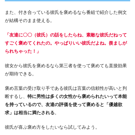
また、付き合っている彼氏を褒めるなら番組で紹介した例文
が結構そのまま使える。
「友達に〇〇（彼氏）の話をしたらね、素敵な彼氏だねって
すごく褒めてくれたの。やっぱりいい彼氏だよね。羨ましが
られちゃった！」
彼女から彼氏を褒めるなら第三者を使って褒めても直接効果
が期待できる。
褒め言葉の受け取り手である彼氏は言葉の信頼性が高いと判
断するし、
特に男性は多くの女性から褒められたいって本能
を持っているので、友達の評価を使って褒めると「優越欲
求」は相当に満たされる
。
彼氏が喜ぶ褒め方をしたいなら試してみよう。