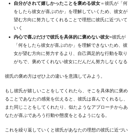
自分がされて嬉しかったことを褒める彼女
＝彼氏が「何
をしたら彼女が喜ぶのか」を理解していくため、彼女が
望む方向に努力してくれることで理想に彼氏に近づいて
いく
内心で喜ぶだけで彼氏を具体的に褒めない彼女
=彼氏が
「何をしたら彼女が喜ぶのか」を理解できないため、彼
女が望む方向に努力するより、自己満足的な行動を取り
がちで、褒めてくれない彼女にだんだん努力しなくなる
彼氏の褒め方はぜひ上の違いを意識してみよう。
もし彼氏が嬉しいことをしてくれたら、そこを具体的に褒め
ることであなたの感覚を伝えると、彼氏は喜んでくれるし、
また同じことをしてくれたり、似たようなアプローチからあ
なたが喜ぶであろう行動や態度をとるようになる。
これを繰り返していくと彼氏があなたの理想の彼氏に近づい