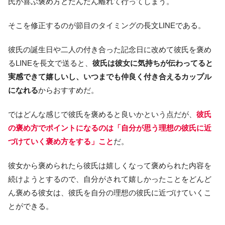
氏が喜ぶ褒め方とだんだん離れて行ってしまう。
そこを修正するのが節目のタイミングの長文LINEである。
彼氏の誕生日や二人の付き合った記念日に改めて彼氏を褒め
るLINEを長文で送ると、
彼氏は彼女に気持ちが伝わってると
実感できて嬉しいし、いつまでも仲良く付き合えるカップル
になれる
からおすすめだ。
ではどんな感じで彼氏を褒めると良いかという点だが、
彼氏
の褒め方でポイントになるのは「自分が思う理想の彼氏に近
づけていく褒め方をする」こと
だ。
彼女から褒められたら彼氏は嬉しくなって褒められた内容を
続けようとするので、自分がされて嬉しかったことをどんど
ん褒める彼女は、彼氏を自分の理想の彼氏に近づけていくこ
とができる。