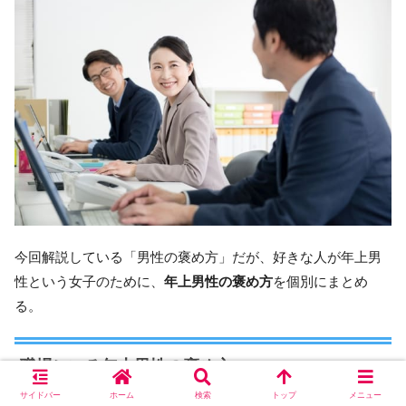
今回解説している「男性の褒め方」だが、好きな人が年上男
性という女子のために、
年上男性の褒め方
を個別にまとめ
る。
職場にいる年上男性の褒め方
サイドバー
ホーム
検索
トップ
メニュー