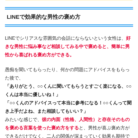
LINEで効果的な男性の褒め方
LINEでシリアスな雰囲気の会話にならないという女性は、
好
きな男性に悩み事など相談してみる中で褒めると、簡単に男
性から喜ばれる褒め方ができる。
愚痴を聞いてもらったり、何かの問題にアドバイスをもらっ
た後で、
「ありがとう、○○くんに聞いてもらうとすごく楽になる、○○
くんは本当に優しいね！」
「○○くんのアドバイスって本当に参考になる！○○くんって聞
き上手だよね、また相談してもいい？」
みたいな感じで、
彼の内面（性格、人間性）と存在そのもの
を褒める言葉を使った褒め方をする
と、男性が喜ぶ褒め方が
できるだけでなく、二人の関係が深まっていく効果も期待で