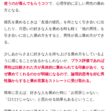
使うのが喜んでもらうコツ
で、心理学的に正しい男性の褒め
方となる。
彼氏を褒めるときは「友達の彼氏」を何となく引き合いに出
したり、片思いの好きな人を褒める時も軽く「他の男性」を
引き合いに出した褒め方をすると、男性が喜ぶ褒め方ができ
る。
少しあからさまに好きな人を持ち上げる褒め方をしているよ
うに感じることがあるかもしれないが、
プラス評価であれば
男性は比較された方が具体的に褒められてる印象があり、な
ぜ褒めてくれるのかが明確になるので、論理的思考を好む男
性脳からすると褒め言葉をストレートに受け取れる。
簡単に言えば、好きな人を褒めた時に「お世辞じゃない」
「口だけじゃない」と思わせる効果もあるということ。