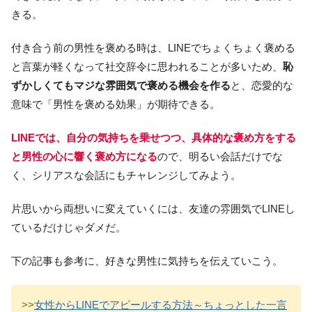
きる。
付き合う前の男性を褒める時は、LINEでちょくちょく褒める
と言葉が軽くなって社交辞令に思われることが多いため、
恥
ずかしくてもマジな雰囲気で褒める機会を作る
と、恋愛的な
意味で「男性を褒める効果」が期待できる。
LINEでは、自分の気持ちを乗せつつ、具体的な褒め方をする
と男性の心に響く褒め方になる
ので、明るい会話だけでな
く、シリアスな会話にもチャレンジしてみよう。
片思いから両想いに変えていくには、友達の雰囲気でLINEし
ているだけじゃダメだ。
下の記事も参考に、好きな男性に気持ちを伝えていこう。
>>
女性からLINEでアピールする方法～ちょっとした一言