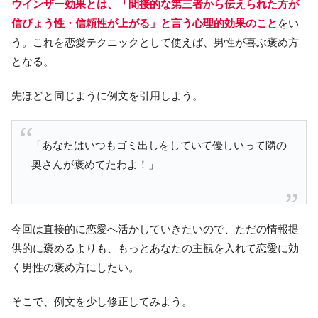
ウインザー効果とは、「間接的な第三者から伝えられた方が
信ぴょう性・信頼性が上がる」と言う心理的効果のこと
をい
う。これを恋愛テクニックとして使えば、男性が喜ぶ褒め方
となる。
先ほどと同じように例文を引用しよう。
「あなたはいつもゴミ出しをしていて優しいって隣の
奥さんが褒めてたわよ！」
今回は直接的に恋愛へ活かしていきたいので、ただの情報提
供的に褒めるよりも、もっとあなたの主観を入れて恋愛に効
く男性の褒め方にしたい。
そこで、例文を少し修正してみよう。