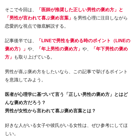
そこで今回は、
「医師が推奨した正しい男性の褒め方」と
「男性が言われて喜ぶ褒め言葉」
を男性心理に注目しながら
恋愛的な視点で徹底解説する。
記事後半では、
「LINEで男性を褒める時のポイント（LINEの
褒め方）」
や、
「年上男性の褒め方」
や、
「年下男性の褒め
方」
も取り上げている。
男性が喜ぶ褒め方をしたいなら、この記事で挙げるポイント
を意識してみよう。
医者が心理学に基づいて言う「正しい男性の褒め方」とはど
んな褒め方だろう？
男性が女性から言われて喜ぶ褒め言葉とは？
好きな人がいる女子や彼氏がいる女性は、ぜひ参考にしてほ
しい。