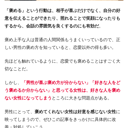
「褒める」という行動は、相手が喜ぶだけでなく、自分の好
意を伝えることができたり、照れることで笑顔になったりも
するから、会話の雰囲気を良くするのにも有効だ
。
褒め上手な人は普通の人間関係もうまくいっているので、正
しい男性の褒め方を知っていると、恋愛以外の得も多い。
先ほども触れているように、恋愛でも褒めることはすごく大
切なことだ。
しかし、
「男性が喜ぶ褒め方が分からない」
「好きな人をど
う褒めるか分からない」と思ってる女性は、好きな人を褒め
ない女性になってしまう
ところに大きな問題点がある。
男性にとって、
褒めてくれない女性は好意を感じない女性
に
映ってしまうので、ぜひこの記事をきっかけに具体的に改
善・対処していこう。