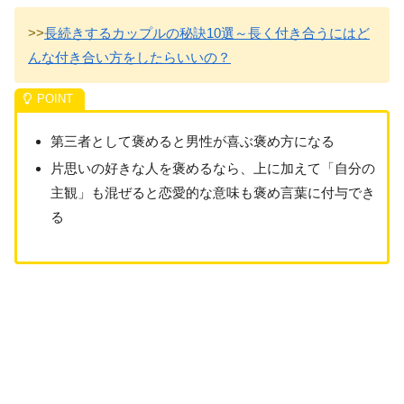
>>
長続きするカップルの秘訣10選～長く付き合うにはど
んな付き合い方をしたらいいの？
第三者として褒めると男性が喜ぶ褒め方になる
片思いの好きな人を褒めるなら、上に加えて「自分の
主観」も混ぜると恋愛的な意味も褒め言葉に付与でき
る