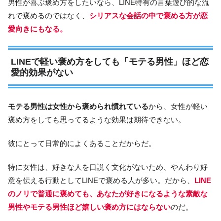
男性が喜ぶ褒め方をしたいなら、LINE特有の言葉遊び的な流
れで褒めるのではなく、
シリアスな会話の中で褒める方が恋
愛向きにもなる。
LINEで軽い褒め方をしても「モテる男性」ほど恋
愛的効果がない
モテる男性は女性から褒められ慣れている
から、女性が軽い
褒め方をしても思ってるような効果は期待できない。
彼にとって日常的によくあることだからだ。
特に女性は、好きな人を口説く文化がないため、やんわり好
意を伝える行動としてLINEで褒める人が多い。だから、
LINE
のノリで普通に褒めても、あなたが好きになるような素敵な
男性やモテる男性ほど嬉しい褒め方にはならない
のだ。