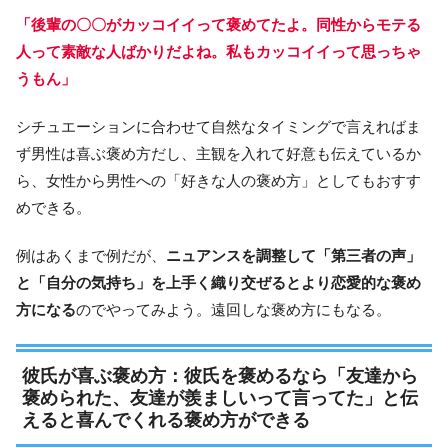
「後輩の〇〇がカッコイイって褒めてたよ。同性からモテる
人って素敵な人ばかりだよね。私もカッコイイって思っちゃ
うもん」
シチュエーションに合わせて自然なタイミングで言えればま
ず男性は喜ぶ褒め方だし、主観を入れて好意も伝えているか
ら、女性から男性への「好きな人の褒め方」としてもおすす
めできる。
例はあくまで例だが、
ニュアンスを調整して「第三者の声」
と「自分の気持ち」を上手く織り交ぜるとより恋愛的な褒め
方になる
のでやってみよう。遠回しな褒め方にもなる。
彼氏が喜ぶ褒め方：彼氏を褒めるなら「友達から
褒められた、友達が羨ましいって言ってた」と伝
えると喜んでくれる褒め方ができる