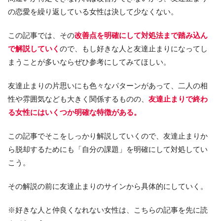
の恋愛を繰り返している女性は決して少なくない。
この記事では、その
改善点を明確にして対処法まで踏み込ん
で解説していく
ので、もし好きな人と友達止まりになってし
まうことが多いならぜひ参考にしてみてほしい。
友達止まりの片思いにも色々なパターンがあって、二人の相
性や雰囲気なども大きく関係するものの、
友達止まりで終わ
る女性にはいくつか明確な特徴がある。
この記事でそこをしっかり解説していくので、友達止まりか
ら脱却するためにも「自分の課題」を明確にして対処してい
こう。
その解説の前に友達止まりのサインから具体的にしていく。
※好きな人と仲良くなれない女性は、こちらの記事を先に読