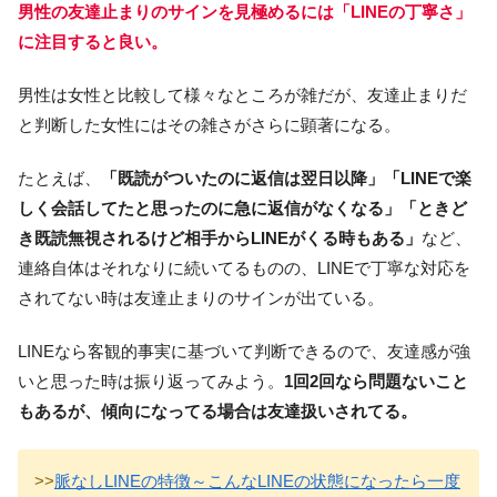
男性の友達止まりのサインを見極めるには「LINEの丁寧さ」
に注目すると良い。
男性は女性と比較して様々なところが雑だが、友達止まりだ
と判断した女性にはその雑さがさらに顕著になる。
たとえば、
「既読がついたのに返信は翌日以降」「LINEで楽
しく会話してたと思ったのに急に返信がなくなる」「ときど
き既読無視されるけど相手からLINEがくる時もある」
など、
連絡自体はそれなりに続いてるものの、LINEで丁寧な対応を
されてない時は友達止まりのサインが出ている。
LINEなら客観的事実に基づいて判断できるので、友達感が強
いと思った時は振り返ってみよう。
1回2回なら問題ないこと
もあるが、傾向になってる場合は友達扱いされてる。
>>
脈なしLINEの特徴～こんなLINEの状態になったら一度