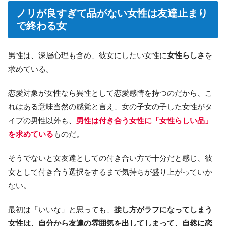
ノリが良すぎて品がない女性は友達止まり
で終わる女
男性は、深層心理も含め、彼女にしたい女性に
女性らしさ
を
求めている。
恋愛対象が女性なら異性として恋愛感情を持つのだから、こ
れはある意味当然の感覚と言え、女の子女の子した女性がタ
イプの男性以外も、
男性は付き合う女性に「女性らしい品」
を求めている
ものだ。
そうでないと女友達としての付き合い方で十分だと感じ、彼
女として付き合う選択をするまで気持ちが盛り上がっていか
ない。
最初は「いいな」と思っても、
接し方がラフになってしまう
女性は、自分から友達の雰囲気を出してしまって、自然に恋