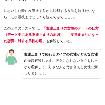
片思いした時に友達止まりから脱却する方法を知りたいな
ら、ぜひ最後までじっくり読んでみてほしい。
この記事のラストでは、
「友達止まりの女性のデートの仕方
（デート中にある友達止まりの原因）」「友達止まりになっ
た恋愛に対する男性心理」
も解説している。
友達止まりで終わるタイプの女性がどんな女性
か
徹底解説します。彼女になれない女性をしっ
かり理解して、好きな人と付き合える女性に変
わりましょう。