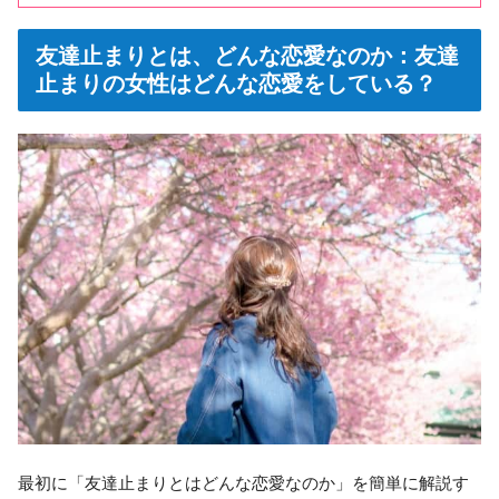
友達止まりとは、どんな恋愛なのか：友達
止まりの女性はどんな恋愛をしている？
最初に「友達止まりとはどんな恋愛なのか」を簡単に解説す