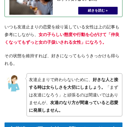
いつも友達止まりの恋愛を繰り返している女性は上の記事も
参考にしながら、
女の子らしい態度や行動を心がけて「仲良
くなってもずっと女の子扱いされる女性」になろう。
その状態を維持すれば、好きになってもらうきっかけも得ら
れる。
友達止まりで終わらないために、
好きな人と接
する時は女らしさを大切にしましょう。
「まず
は友達になろう」と頑張るのは間違いではあり
ませんが、
友達のなり方が間違っていると恋愛
に発展しません。