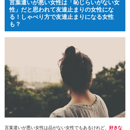
言葉遣いが悪い女性は「恥じらいがない女
性」だと思われて友達止まりの女性にな
る！しゃべり方で友達止まりになる女性
も？
言葉遣いが悪い女性は品がない女性でもあるけれど、
好きな