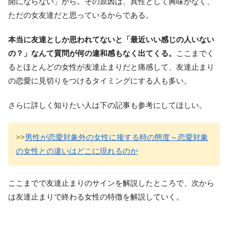
開にならない」から。その原因は、異性として興味がなく、
ただの女友達だと思っているからである。
本当に友達としか思われてないと「最近いい感じの人いない
の？」なんて質問が何の違和感もなく出てくる。
ここまでく
るとほとんどの女性が友達止まりだと痛感して、友達止まり
の恋愛に見切りをつけるタイミングにする人も多い。
さらに詳しく知りたい人は下の記事も参考にしてほしい。
>>
男性が恋愛対象外の女性に接する時の態度～恋愛対象
の女性との違いはどこに現れるのか
ここまでで友達止まりのサインを解説したところで、次から
は友達止まりで終わる女性の特徴を解説していく。