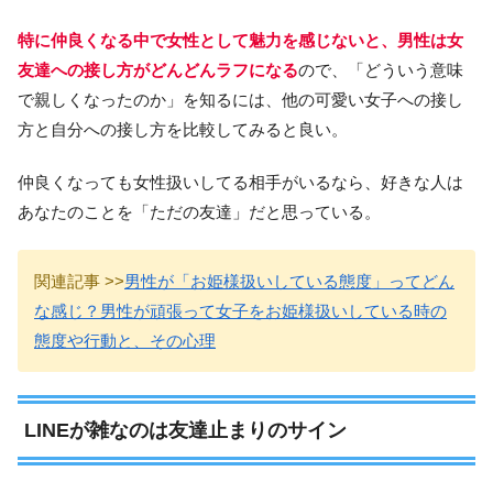
特に仲良くなる中で女性として魅力を感じないと、男性は女
友達への接し方がどんどんラフになる
ので、「どういう意味
で親しくなったのか」を知るには、他の可愛い女子への接し
方と自分への接し方を比較してみると良い。
仲良くなっても女性扱いしてる相手がいるなら、好きな人は
あなたのことを「ただの友達」だと思っている。
関連記事 >>
男性が「お姫様扱いしている態度」ってどん
な感じ？男性が頑張って女子をお姫様扱いしている時の
態度や行動と、その心理
LINEが雑なのは友達止まりのサイン