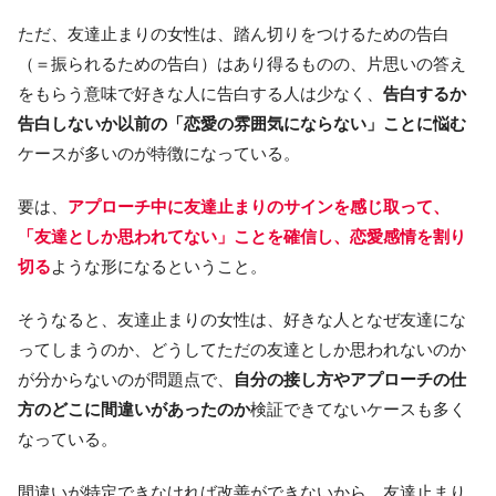
ただ、友達止まりの女性は、踏ん切りをつけるための告白
（＝振られるための告白）はあり得るものの、片思いの答え
をもらう意味で好きな人に告白する人は少なく、
告白するか
告白しないか以前の「恋愛の雰囲気にならない」ことに悩む
ケースが多いのが特徴になっている。
要は、
アプローチ中に友達止まりのサインを感じ取って、
「友達としか思われてない」ことを確信し、恋愛感情を割り
切る
ような形になるということ。
そうなると、友達止まりの女性は、好きな人となぜ友達にな
ってしまうのか、どうしてただの友達としか思われないのか
が分からないのが問題点で、
自分の接し方やアプローチの仕
方のどこに間違いがあったのか
検証できてないケースも多く
なっている。
間違いが特定できなければ改善ができないから、友達止まり