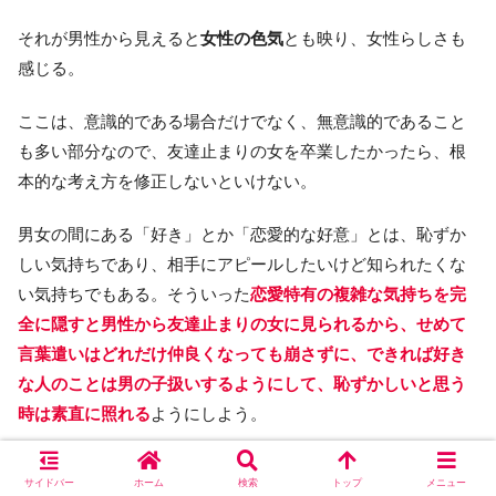
それが男性から見えると
女性の色気
とも映り、女性らしさも
感じる。
ここは、意識的である場合だけでなく、無意識的であること
も多い部分なので、友達止まりの女を卒業したかったら、根
本的な考え方を修正しないといけない。
男女の間にある「好き」とか「恋愛的な好意」とは、恥ずか
しい気持ちであり、相手にアピールしたいけど知られたくな
い気持ちでもある。そういった
恋愛特有の複雑な気持ちを完
全に隠すと男性から友達止まりの女に見られるから、せめて
言葉遣いはどれだけ仲良くなっても崩さずに、できれば好き
な人のことは男の子扱いするようにして、恥ずかしいと思う
時は素直に照れる
ようにしよう。
友達止まりの女性は、「どうせ好きな人は私のことを女とし
サイドバー
ホーム
検索
トップ
メニュー