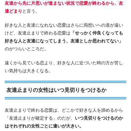
友達から先に片思いが進まない状況で恋愛が終わるから、友
達どまり
と言う。
好きな人と友達になれない恋愛はさらに両想いへの道が遠い
けど、友達止まりで終わる恋愛は
「せっかく仲良くなっても
好きな人と友達になってしまう、友達としか思われてない」
のがつらいところだ。
遠くから見ている恋より、好きな人に近づいた時の方が苦し
い気持ちは大きくなる。
友達止まりの女性はいつ見切りをつけるか
友達止まりで終わる恋愛は、どこかで好きな人を諦めるから
「友達止まりが確定する」のだが、
いつ見切りをつけるのか
はそれぞれの女性ごとに違いが大きい。