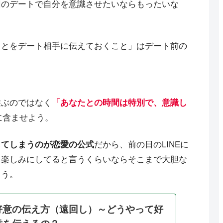
回のデートで自分を意識させたいならもったいな
ことをデート相手に伝えておくこと」はデート前の
遊ぶのではなく
「あなたとの時間は特別で、意識し
に含ませよう。
してしまうのが恋愛の公式
だから、前の日のLINEに
。楽しみにしてると言うくらいならそこまで大胆な
よう。
好意の伝え方（遠回し）～どうやって好