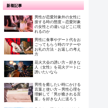
新着記事
男性が恋愛対象外の女性に
接する時の態度～恋愛対象
の女性との違いはどこに現
れるのか
男性に食事やデート代をお
ごってもらう時のマナーや
お礼の方法・お返しの考え
方
花火大会の誘い方～好きな
人（女性）を花火デートに
誘いたいなら
男性を癒したい時にかける
言葉と使い方～男性心理を
理解して「男が癒される言
葉」を好きな人に送ろう