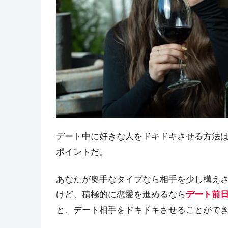
デート中に好きな人をドキドキさせる方法
ポイントだ。
あなたが奥手なタイプなら相手を少し構え
けど、積極的に恋愛を進めるなら
デート前日
と、デート相手をドキドキさせることがで