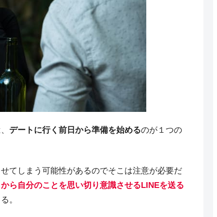
は、
デートに行く前日から準備を始める
のが１つの
させてしまう可能性があるのでそこは注意が必要だ
から自分のことを思い切り意識させるLINEを送る
きる。