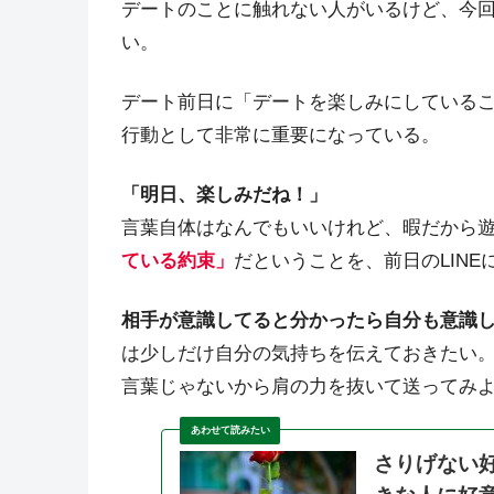
デートのことに触れない人がいるけど、今
い。
デート前日に「デートを楽しみにしている
行動として非常に重要になっている。
「明日、楽しみだね！」
言葉自体はなんでもいいけれど、暇だから
ている約束」
だということを、前日のLINE
相手が意識してると分かったら自分も意識
は少しだけ自分の気持ちを伝えておきたい
言葉じゃないから肩の力を抜いて送ってみ
さりげない