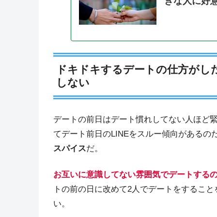
きな人に好
ドキドキするデートの仕方がした
しない
デートの前日はデート慣れしてない人ほど
てデート前日のLINEをスルー傾向があるの
スパイス
だ。
お互いに意識してない雰囲気でデートする
トの前の日に改めて2人でデートをすること
い。