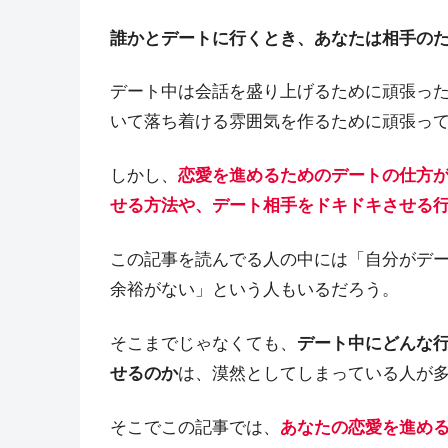
誰かとデートに行くとき、あなたは相手の
デート中は会話を盛り上げるために頑張っ
いて落ち着ける雰囲気を作るために頑張っ
しかし、
恋愛を進めるためのデートの仕方
せる方法や、デート相手をドキドキさせる
この記事を読んでる人の中には「自分がデ
余裕がない」という人もいるだろう。
そこまでじゃなくても、
デート中にどんな
せるのか
は、漠然としてしまっている人が
そこでこの記事では、
あなたの恋愛を進め