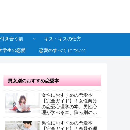
付き合う前
キス・キスの仕方
大学生の恋愛
恋愛のすべて について
男女別のおすすめ恋愛本
女性におすすめの恋愛本
【完全ガイド】！女性向け
の恋愛心理学の本、男性心
理が学べる本、悩み別のお
すすめ恋愛本
男性におすすめの恋愛本
【完全ガイド】！恋愛心理