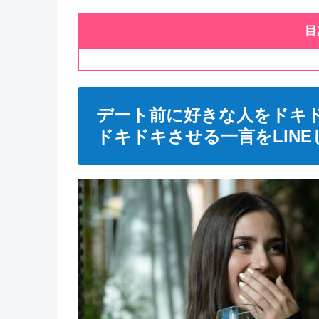
目
デート前に好きな人をドキ
ドキドキさせる一言をLINE