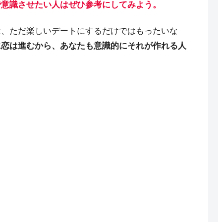
で意識させたい人はぜひ参考にしてみよう。
は、ただ楽しいデートにするだけではもったいな
に恋は進むから、あなたも意識的にそれが作れる人