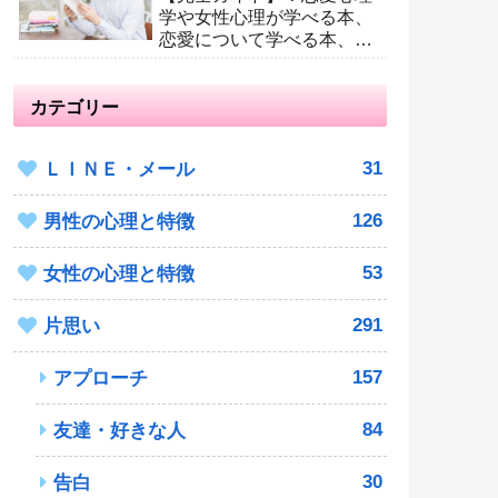
学や女性心理が学べる本、
恋愛について学べる本、男
が読むべき恋愛本
カテゴリー
31
ＬＩＮＥ・メール
126
男性の心理と特徴
53
女性の心理と特徴
291
片思い
157
アプローチ
84
友達・好きな人
30
告白