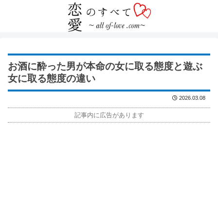
お酒に酔った男が本命の女に取る態度と遊ぶ
女に取る態度の違い
2026.03.08
記事内に広告があります