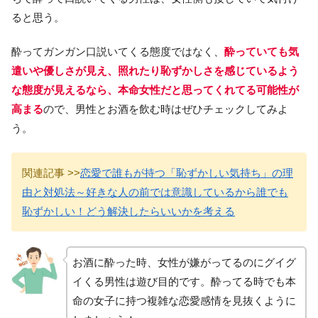
ると思う。
酔ってガンガン口説いてくる態度ではなく、
酔っていても気
遣いや優しさが見え、照れたり恥ずかしさを感じているよう
な態度が見えるなら、本命女性だと思ってくれてる可能性が
高まる
ので、男性とお酒を飲む時はぜひチェックしてみよ
う。
関連記事 >>
恋愛で誰もが持つ「恥ずかしい気持ち」の理
由と対処法～好きな人の前では意識しているから誰でも
恥ずかしい！どう解決したらいいかを考える
お酒に酔った時、女性が嫌がってるのにグイグ
イくる男性は遊び目的です。酔ってる時でも本
命の女子に持つ複雑な恋愛感情を見抜くように