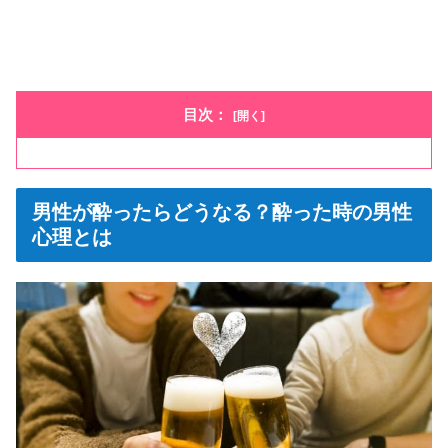
目次：
男性が酔ったらどうなる？酔った時の男性
心理とは