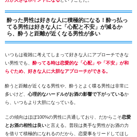
酔った男性は好きな人に積極的になる！酔っ払っ
てる男性は好きな人に「心配と不安」が減るか
ら、酔うと距離が近くなる男性が多い
いつもは複雑に考えてしまって好きな人にアプローチできな
い男性でも、
酔ってる時は恋愛的な「心配」や「不安」が和
らぐため、好きな人に大胆なアプローチができる。
酔うと距離が近くなる男性や、酔うとよく喋る男性は非常に
多いけど、
心理的なハードルがお酒の影響で下がっている
か
ら、いつもより大胆になっている。
この傾向はほぼ100%の男性に共通しており、だからこそ
恋愛
とお酒の相性は良い
と言える。普段は奥手な男性がお酒の力
を借りて積極的になれるのだから、恋愛事をリードしてほし