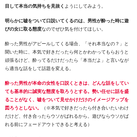
目して本当の気持ちを見抜く
ようにしてみよう。
明らかに嘘をついて口説いてくるのは、男性が酔った時に遊
びの女に取る態度
なのでぜひ気を付けてほしい。
酔った男性がアピールしてくる場合、「それ本当なの？」と
聞いた時に、本気で好きだったら何とかわかってもらおうと
頑張るけど、酔ってるだけだったら「本当だよ」と言いなが
ら適当な話をして話題を変える。
酔った男性が本命の女性を口説くときは、どんな話をしてい
ても基本的に誠実な態度を取ろうとする。勢い任せに話を盛
ることがなく、嘘をついて見せかけだけのイメージアップを
図ろうとしない。
（※本気で好きだったら付き合いたいわけ
だけど、付き合ったらウソがばれるから。遊びならウソがば
れる前にフェードアウトできると考える）