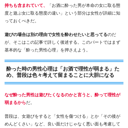
持ちも含まれていて、
「お酒に酔った男が本命の女に取る態
度と遊ぶ女に取る態度の違い」という部分は女性が詳細に知
っておくべきだ。
遊びの場合は別の理由で女性を酔わせたいと思ってる
のだ
が、そこはこの記事で詳しく後述する。このパートではまず
基本的な「酔った男性心理」を押さえよう。
酔った時の男性心理は「お酒で理性が弱まる」た
め、普段は色々考えて留まることに大胆になる
なぜ酔った男性は遊びたくなるのかと言うと、酔って理性が
弱まるから
だ。
普段は、女遊びをすると「女性を傷つける」とか「その後が
めんどくさい」など、良い面だけじゃなく悪い面も考慮して