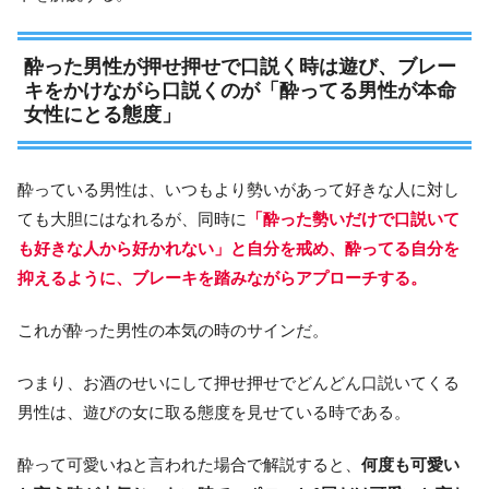
酔った男性が押せ押せで口説く時は遊び、ブレー
キをかけながら口説くのが「酔ってる男性が本命
女性にとる態度」
酔っている男性は、いつもより勢いがあって好きな人に対し
ても大胆にはなれるが、同時に
「酔った勢いだけで口説いて
も好きな人から好かれない」と自分を戒め、酔ってる自分を
抑えるように、ブレーキを踏みながらアプローチする。
これが酔った男性の本気の時のサインだ。
つまり、お酒のせいにして押せ押せでどんどん口説いてくる
男性は、遊びの女に取る態度を見せている時である。
酔って可愛いねと言われた場合で解説すると、
何度も可愛い