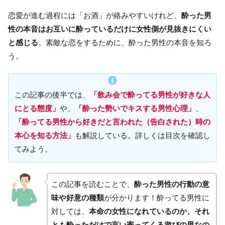
恋愛が進む過程には「お酒」が絡みやすいけれど、
酔った男
性の本音はお互いに酔っているだけに女性側が見抜きにくい
と感じる
。素敵な恋をするために、酔った男性の本音を知ろ
う。
この記事の後半では、
「飲み会で酔ってる男性が好きな人
にとる態度」
や、
「酔った勢いでキスする男性心理」
、
「酔ってる男性から好きだと言われた（告白された）時の
本心を知る方法」
も解説している。詳しくは目次を確認し
てみよう。
この記事を読むことで、
酔った男性の行動の意
味や好意の種類
が分かります！酔ってる男性に
対しては、
本命の女性になれているのか、それ
とも酔っただけで言い寄ってくる遊びの男なの