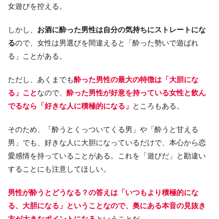
女遊びを控える。
しかし、
お酒に酔った男性は自分の気持ちにストレートにな
る
ので、女性は男選びを間違えると「酔った勢いで遊ばれ
る」ことがある。
ただし、あくまでも
酔った男性の最大の特徴は「大胆にな
る」こと
なので、
酔った男性が好意を持っている女性と飲ん
でるなら「好きな人に積極的になる」
ところもある。
そのため、「酔うとくっついてくる男」や「酔うと甘える
男」でも、好きな人に大胆になっているだけで、本心から恋
愛感情を持っていることがある。これを「遊びだ」と勘違い
することにも注意してほしい。
男性が酔うとどうなる？の答えは「いつもより積極的にな
る、大胆になる」ということなので、奥にある本音の見抜き
方が大きなポイントになる
ということだ。