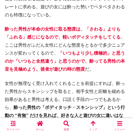
レートに求める。遊びの女には酔った勢いでベタベタさわる
のも特徴になっている。
酔った男性が本命の女性に取る態度は、「さわる」よりも
「ふれる」感じになるので、軽いボディタッチをしてくる
。
ここは男性がふだん女性にどんな態度をとるかで多少ニュア
ンスが変わってくるので、
「いつもより少し積極的」と思う
のか「いつもと全然違う」と思うのかで、酔ってる男性の本
音を見極めよう。後者が遊びの時の態度
だ。
女性が無理なく受け入れてくれることを前提にすれば、酔っ
た男性からスキンシップを取ると、相手女性と距離を縮める
効果があると男性は考える。口説く手段の一つでもあるか
ら、
酔った男性の「ボディタッチ・スキンシップ」という行
動の “有無” だけを見れば、好きな人と遊びの女に違いはな
い。
本命も遊びも、どちらも触れやすくなるのが酔ってる男
サイドバー
ホーム
検索
トップ
メニュー
性の特徴だ。