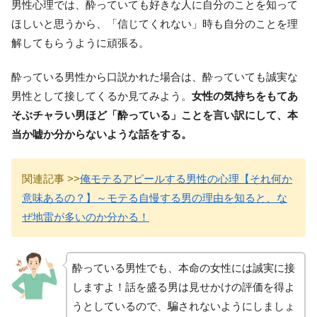
男性心理では、酔っていても好きな人に自分のことを知って
ほしいと思うから、「信じてくれない」時も自分のことを理
解してもらうように頑張る。
酔っている男性から口説かれた場合は、酔っていても誠実な
男性として接してくるか見てみよう。
女性の気持ちをもてあ
そぶチャラい男ほど「酔っている」ことを言い訳にして、本
当か嘘か分からないような話をする。
関連記事 >>
俺モテるアピールする男性の心理【それ何か
意味あるの？】～モテる自慢する男の理由を知ると、な
ぜ地雷が多いのか分かる！
酔っている男性でも、本命の女性には誠実に接
しますよ！話を盛る男は見せかけの評価を得よ
うとしているので、騙されないようにしましょ