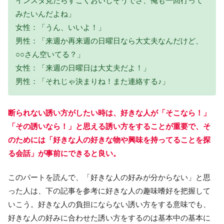
インスタ見たらすごくおいしそうでさ、俺も一回行って
みたいんだよね」
女性：「うん、いいよ！」
男性：「来週か再来週の日曜日なら大丈夫なんだけど、
○○さん空いてる？」
女性：「来週の日曜日は大丈夫だよ！」
男性：「それじゃ決まりね！また連絡する♪」
断られない誘い方がしたい時は、好きな人が「そこなら！」
「その誘いなら！」と思える誘い方をすることが重要で、そ
のためには「好きな人の好きな物や興味を持ってることを探
る会話」が事前にできると良い。
このパートを読んで、「好きな人の好みが分からない」と思
った人は、下の記事を参考に好きな人の趣味嗜好を把握して
いこう。好きな人の負担にならない誘い方をする意味でも、
好きな人の好みに合わせた誘い方をするのは基本中の基本に