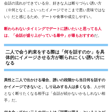
会話の流れができている分、好きな人は断りづらい誘い方
（※何となく…といったイメージでそこまで悪い意味ではな
い）だと感じるため、デートや食事や成立しやすい。
断わられないタイミングでデートに誘いたいと思ってる人
は、「会話が盛り上がっている最中」が最もおすすめ
だ。
二人で会う約束をする際は「何を話すのか」を具
体的にイメージさせる方が断られにくい誘い方に
なる
異性と二人で出かける場合、誘いの段階から当日何を話すの
かイメージできないと、しり込みする人は多くなる
。人が何
となく断りたくなる相手は「会話が続かないかもしれない相
手」だ。