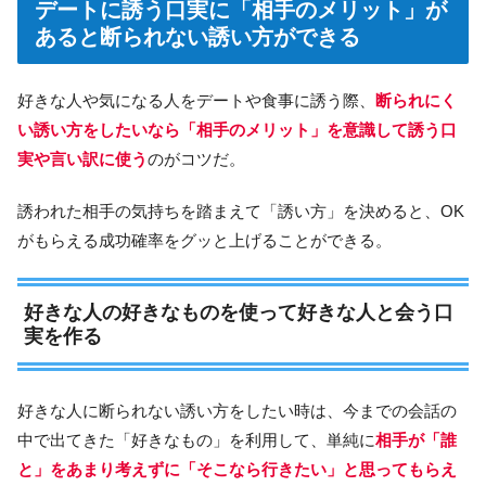
デートに誘う口実に「相手のメリット」が
あると断られない誘い方ができる
好きな人や気になる人をデートや食事に誘う際、
断られにく
い誘い方をしたいなら「相手のメリット」を意識して誘う口
実や言い訳に使う
のがコツだ。
誘われた相手の気持ちを踏まえて「誘い方」を決めると、OK
がもらえる成功確率をグッと上げることができる。
好きな人の好きなものを使って好きな人と会う口
実を作る
好きな人に断られない誘い方をしたい時は、今までの会話の
中で出てきた「好きなもの」を利用して、単純に
相手が「誰
と」をあまり考えずに「そこなら行きたい」と思ってもらえ