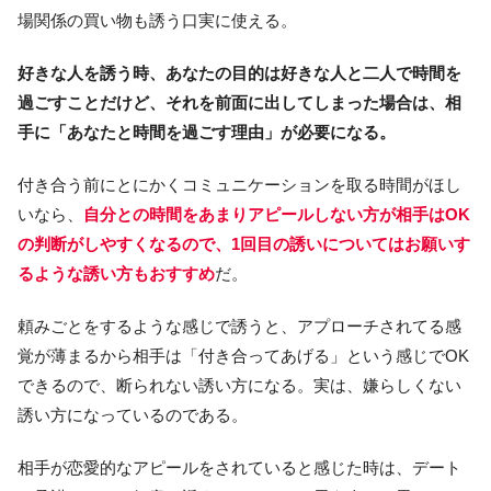
場関係の買い物も誘う口実に使える。
好きな人を誘う時、あなたの目的は好きな人と二人で時間を
過ごすことだけど、それを前面に出してしまった場合は、相
手に「あなたと時間を過ごす理由」が必要になる。
付き合う前にとにかくコミュニケーションを取る時間がほし
いなら、
自分との時間をあまりアピールしない方が相手はOK
の判断がしやすくなるので、1回目の誘いについてはお願いす
るような誘い方もおすすめ
だ。
頼みごとをするような感じで誘うと、アプローチされてる感
覚が薄まるから相手は「付き合ってあげる」という感じでOK
できるので、断られない誘い方になる。実は、嫌らしくない
誘い方になっているのである。
相手が恋愛的なアピールをされていると感じた時は、デート