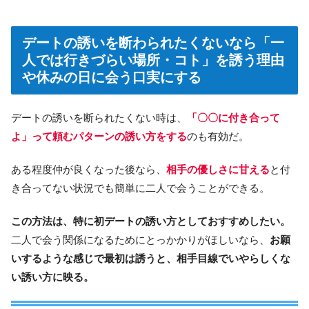
デートの誘いを断わられたくないなら「一
人では行きづらい場所・コト」を誘う理由
や休みの日に会う口実にする
デートの誘いを断られたくない時は、
「〇〇に付き合って
よ」って頼むパターンの誘い方をする
のも有効だ。
ある程度仲が良くなった後なら、
相手の優しさに甘える
と付
き合ってない状況でも簡単に二人で会うことができる。
この方法は、特に初デートの誘い方としておすすめしたい。
二人で会う関係になるためにとっかかりがほしいなら、
お願
いするような感じで最初は誘うと、相手目線でいやらしくな
い誘い方に映る。