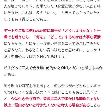
人が増えてしまう。奥手だったり恋愛経験が少ない人だと特
にそうだ。これは、多少「いいな」と思ってもらっていたと
してもあり得ることである。
デートやご飯に誘われた時に相手が「どうしようかな」と一
瞬でも迷うなら、「何を」「どこで」するのかは大事な要素
になるから、とにかく一度長い時間を二人で過ごしてみたい
と思うなら、わざとらしい言い訳だとか思わずに、しっかり
誘う理由や会う口実を付けてあげよう。
相手だって二人で会う理由がないとOKしづらい
と感じる場合
がある。
誘う理由や口実を考え出すと、何もかもがわざとらしく取っ
てつけたような言い訳のように感じることもあると思うけ
ど、
今は付き合う前で、普通に二人で出かける関係じゃない
以上、理由がないと行きたくないと考える場合がある
ことを