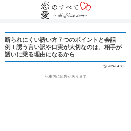
断られにくい誘い方７つのポイントと会話
例！誘う言い訳や口実が大切なのは、相手が
誘いに乗る理由になるから
2024.04.30
記事内に広告があります