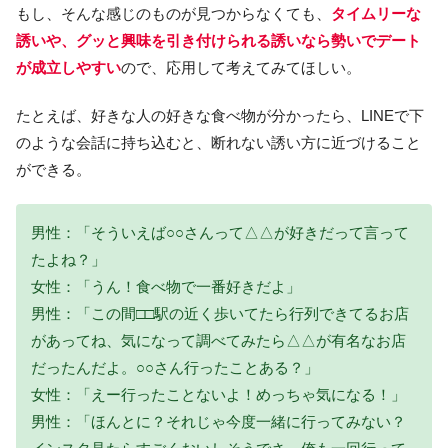
もし、そんな感じのものが見つからなくても、
タイムリーな
誘いや、グッと興味を引き付けられる誘いなら勢いでデート
が成立しやすい
ので、応用して考えてみてほしい。
たとえば、好きな人の好きな食べ物が分かったら、LINEで下
のような会話に持ち込むと、断れない誘い方に近づけること
ができる。
男性：「そういえば○○さんって△△が好きだって言って
たよね？」
女性：「うん！食べ物で一番好きだよ」
男性：「この間□□駅の近く歩いてたら行列できてるお店
があってね、気になって調べてみたら△△が有名なお店
だったんだよ。○○さん行ったことある？」
女性：「えー行ったことないよ！めっちゃ気になる！」
男性：「ほんとに？それじゃ今度一緒に行ってみない？