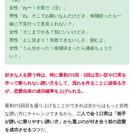
女性「ねー！大変だ（泣）」
男性「ね、そこでお願いなんだけどさ、候補絞ったら一
緒に下見行って意見くれない？」
女性「そこまでやる？別にいいけどさ」
男性「よし決まり！失敗できないしさ、頼むよ」
女性「うん分かった！候補決まったら連絡ちょうだ
い！」
好きな人を誘う時は、特に最初の1回・2回は言い訳や口実を
作って断られない誘い方をして、流れを作ることに頑張る方
が、恋愛自体の成功確率を上げられる。
最初の1回目を盛り上げることができれば次からはもっと自然
な誘い方にチャレンジできるから、
二人で会う口実は「相手
が誘いに乗りやすい誘い方」から選ぶのが付き合う前の恋愛
を成功させるコツ
だ。