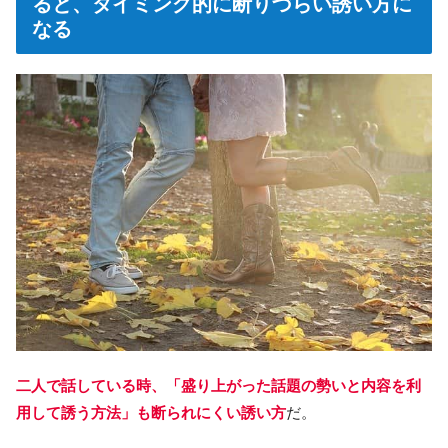
ると、タイミング的に断りづらい誘い方に
なる
二人で話している時、「盛り上がった話題の勢いと内容を利
用して誘う方法」も断られにくい誘い方
だ。