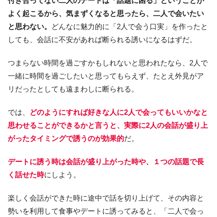
付き合ってない二人のデートは「話題に困る」ということが
よく起こるから、気まずくなると思ったら、二人で会いたい
と思わない。
どんなに魅力的に「2人で会う口実」を作ったと
しても、会話に不安があれば断られる誘いになるはずだ。
つまらない時間を過ごすかもしれないと思われたなら、2人で
一緒に時間を過ごしたいと思ってもらえず、たとえ外見がア
リだったとしても遠まわしに断られる。
では、
どのようにすれば好きな人に2人で会ってもいいかなと
思わせることができるかと言うと、実際に2人の会話が盛り上
がったタイミングで誘うのが効果的
だ。
デートに誘う時は会話が盛り上がった時や、１つの話題で長
く話せた時
にしよう。
楽しく会話ができた時に途中で話を切り上げて、その内容と
勢いを利用して食事やデートに誘ってみると、「二人で会っ