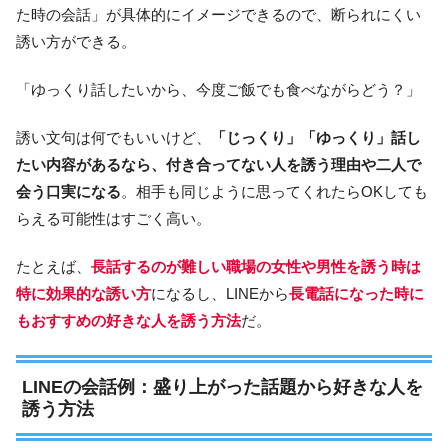
た時の会話」が具体的にイメージできるので、断られにくい
誘い方ができる。
「ゆっくり話したいから、今度ご飯でも食べながらどう？」
誘い文句は何でもいいけど、
「じっくり」「ゆっくり」話し
たい内容があるなら、付き合ってない人を誘う理由や二人で
会う口実になる
。相手も同じように思ってくれたらOKしても
らえる可能性はすごく高い。
たとえば、
長話するのが難しい職場の女性や男性を誘う時は
特に効果的な誘い方
になるし、LINEから
長電話になった時に
もおすすめの好きな人を誘う方法
だ。
LINEの会話例：盛り上がった話題から好きな人を
誘う方法