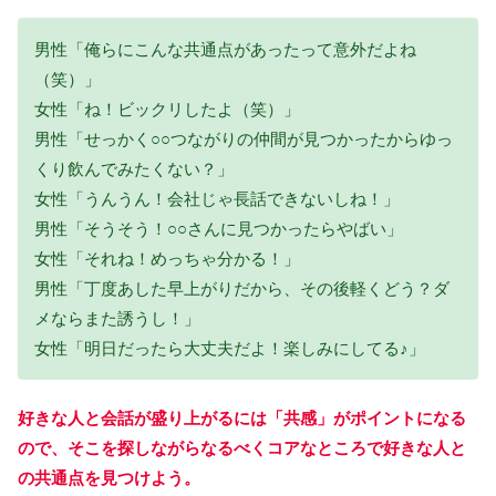
男性「俺らにこんな共通点があったって意外だよね
（笑）」
女性「ね！ビックリしたよ（笑）」
男性「せっかく○○つながりの仲間が見つかったからゆっ
くり飲んでみたくない？」
女性「うんうん！会社じゃ長話できないしね！」
男性「そうそう！○○さんに見つかったらやばい」
女性「それね！めっちゃ分かる！」
男性「丁度あした早上がりだから、その後軽くどう？ダ
メならまた誘うし！」
女性「明日だったら大丈夫だよ！楽しみにしてる♪」
好きな人と会話が盛り上がるには「共感」がポイントになる
ので、そこを探しながらなるべくコアなところで好きな人と
の共通点を見つけよう。