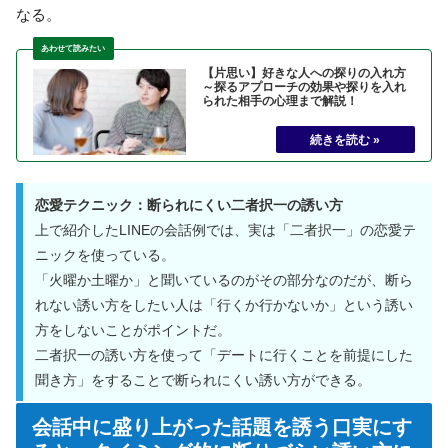
なる。
【片思い】好きな人への探りの入れ方
～探るアプローチの効果や探りを入れ
られた相手の心理まで解説！
恋愛テクニック：断られにくい二者択一の誘い方
上で紹介したLINEの会話例では、実は「二者択一」の恋愛テ
ニックを使っている。
「火曜か土曜か」と聞いているのがその部分なのだが、断ら
れない誘い方をしたい人は「行くか行かないか」という誘い
方をしないことがポイントだ。
二者択一の誘い方を使って「デートに行くことを前提にした
聞き方」をすることで断られにくい誘い方ができる。
会話中に盛り上がった話題を誘う口実にす