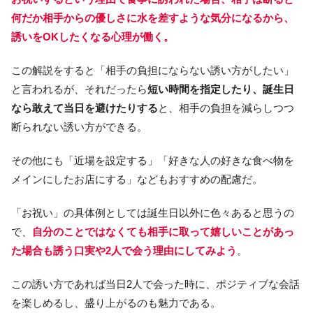
何だか相手からの優しさに水を差すような気分になるから、
誘いをOKしたくなる心理が働く。
この解説をすると「相手の負担にならない誘い方がしたい」
と言われるが、それだったら
短い時間を指定したり、誕生日
なら敢えて当日を避けたりする
と、相手の負担を減らしつつ
断られない誘い方ができる。
その他にも「近場を設定する」「好きな人の好きな食べ物を
メインにしたお店にする」などもおすすめの配慮だ。
「お祝い」の具体例としては誕生日以外に色々あると思うの
で、
自分のことではなくても相手に取って嬉しいことがあっ
た場合も誘う口実や2人で会う理由にしてみよう
。
この誘い方であれば当日2人で会った時に、ポジティブな会話
を楽しめるし、盛り上がるのも魅力である。