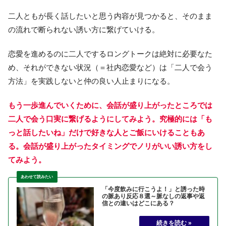
二人ともが長く話したいと思う内容が見つかると、そのまま
の流れで断られない誘い方に繋げていける。
恋愛を進めるのに二人でするロングトークは絶対に必要なた
め、それができない状況（＝社内恋愛など）は「二人で会う
方法」を実践しないと仲の良い人止まりになる。
もう一歩進んでいくために、会話が盛り上がったところでは
二人で会う口実に繋げるようにしてみよう。究極的には「も
っと話したいね」だけで好きな人とご飯にいけることもあ
る。会話が盛り上がったタイミングでノリがいい誘い方をし
てみよう。
「今度飲みに行こうよ！」と誘った時
の脈あり反応８選～脈なしの返事や返
信との違いはどこにある？