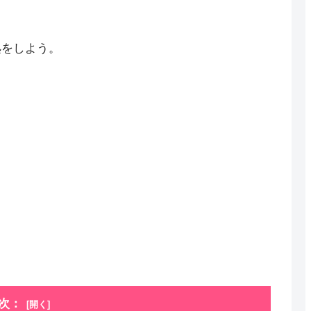
処をしよう。
次：