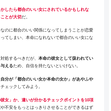
しかしたら都合のいい女にされているかもしれな
ることが大切
だ。
女なのに都合のいい関係になってしまうことが恋愛
なってしまい、本命になれないで都合のいい女にな
ら対処するべきだが、
本命の彼女として扱われてい
を与える
ため、自信を持たないといけない。
た自分が「都合のいい女か本命の女か」があやふや
にチェックしてみよう。
彼女」か、違いが分かるチェックポイントを10項
配や不安をもっとはっきりさせることができるはず