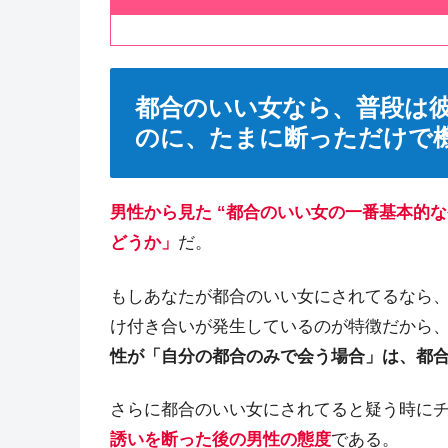
都合のいい女なら、普段は
のに、たまに断っただけで
男性から見た “都合のいい女の一番基本的
どうか」
だ。
もしあなたが都合のいい女にされてるなら
け付き合いが発生しているのが特徴だから
性が「自分の都合のみで会う場合」
は、都
さらに都合のいい女にされてると疑う時に
誘いを断った後の男性の態度
である。