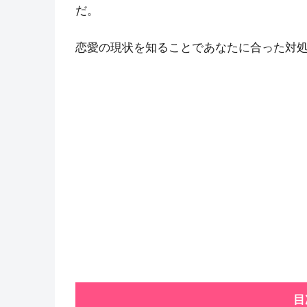
だ。
恋愛の現状を知ることであなたに合った対
目