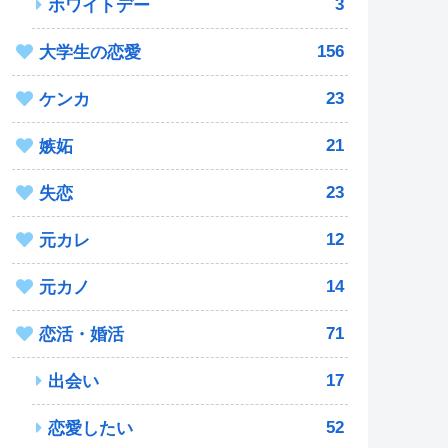
3
ホワイトデー
156
大学生の恋愛
23
ケンカ
21
嫉妬
23
失恋
12
元カレ
14
元カノ
71
恋活・婚活
17
出会い
52
恋愛したい