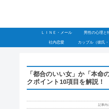
ＬＩＮＥ・メール
男性の心理と
社内恋愛
カップル（彼氏・
「都合のいい女」か「本命
クポイント10項目を解説！
記事内