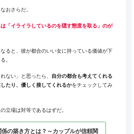
らなおさらだ。
には「イライラしているのを隠す態度を取る」のが
くなると、彼が都合のいい女に持っている価値が下
なる。
しれない」と思ったら、
自分の都合も考えてくれる
案したり、優しく接してくれるか
をチェックしてみ
人の立場は対等であるはずだ。
関係の築き方とは？～カップルが信頼関