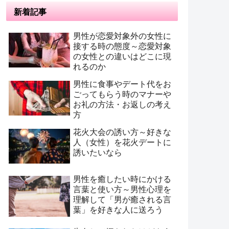
新着記事
男性が恋愛対象外の女性に
接する時の態度～恋愛対象
の女性との違いはどこに現
れるのか
男性に食事やデート代をお
ごってもらう時のマナーや
お礼の方法・お返しの考え
方
花火大会の誘い方～好きな
人（女性）を花火デートに
誘いたいなら
男性を癒したい時にかける
言葉と使い方～男性心理を
理解して「男が癒される言
葉」を好きな人に送ろう