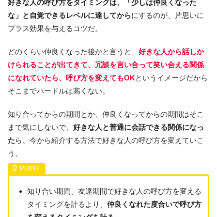
好きな人の呼び方をタイミングは、「少しは仲良くなった
な」と自覚できるレベルに達してから
にするのが、片思いに
プラス効果を与えるコツだ。
どのくらい仲良くなった後かと言うと、
好きな人から話しか
けられることが出てきて、冗談を言い合って笑い合える関係
になれていたら、呼び方を変えてもOK
というイメージだから
そこまでハードルは高くない。
知り合ってからの期間とか、仲良くなってからの期間はそこ
まで気にしないで、
好きな人と普通に会話できる関係になっ
た
ら、今から紹介する方法で好きな人の呼び方を変えていこ
う。
知り合い期間、友達期間で好きな人の呼び方を変える
タイミングを計るより、
仲良くなれた度合いで呼び方