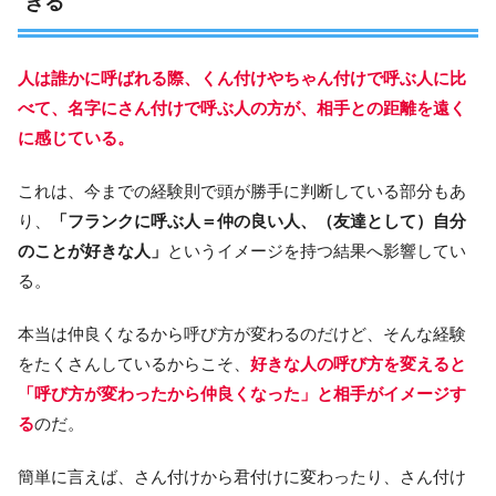
きる
人は誰かに呼ばれる際、くん付けやちゃん付けで呼ぶ人に比
べて、名字にさん付けで呼ぶ人の方が、相手との距離を遠く
に感じている。
これは、今までの経験則で頭が勝手に判断している部分もあ
り、
「フランクに呼ぶ人＝仲の良い人、（友達として）自分
のことが好きな人」
というイメージを持つ結果へ影響してい
る。
本当は仲良くなるから呼び方が変わるのだけど、そんな経験
をたくさんしているからこそ、
好きな人の呼び方を変えると
「呼び方が変わったから仲良くなった」と相手がイメージす
る
のだ。
簡単に言えば、さん付けから君付けに変わったり、さん付け