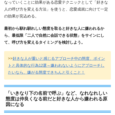
なっていくことに効果がある恋愛テクニックとして「好きな
人の呼び方を変える方法」を使うと、恋愛成就に向けて一定
の効果が見込める。
最初から馴れ馴れしい態度を取ると好きな人に嫌われるか
ら、最低限「二人で自然に会話できる状態」をサインにし
て、呼び方を変えるタイミングを検討しよう。
>>
好きな人が重いと感じるアプローチ中の態度、ポイン
トと具体的な行為12選～嫌われないようにアプローチし
たいなら、嫌がる態度できちんと引くこと！
「いきなり下の名前で呼ぶ」など、なれなれしい
態度は仲良くなる前だと好きな人から嫌われる原
因になる