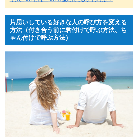
片思いしている好きな人の呼び方を変える
方法（付き合う前に君付けで呼ぶ方法、ち
ゃん付けで呼ぶ方法）