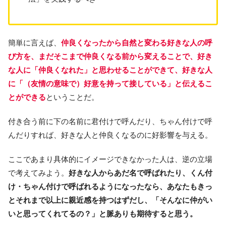
簡単に言えば、
仲良くなったから自然と変わる好きな人の呼
び方を、まだそこまで仲良くなる前から変えることで、好き
な人に「仲良くなれた」と思わせることができて、好きな人
に「（友情の意味で）好意を持って接している」と伝えるこ
とができる
ということだ。
付き合う前に下の名前に君付けで呼んだり、ちゃん付けで呼
んだりすれば、好きな人と仲良くなるのに好影響を与える。
ここであまり具体的にイメージできなかった人は、逆の立場
で考えてみよう。
好きな人からあだ名で呼ばれたり、くん付
け・ちゃん付けで呼ばれるようになったなら、あなたもきっ
とそれまで以上に親近感を持つはずだし、「そんなに仲がい
いと思ってくれてるの？」と脈ありも期待すると思う。