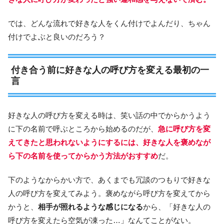
では、どんな流れで好きな人をくん付けでよんだり、ちゃん
付けでよぶと良いのだろう？
付き合う前に好きな人の呼び方を変える最初の一
言
好きな人の呼び方を変える時は、笑い話の中でからかうよう
に下の名前で呼ぶところから始めるのだが、
急に呼び方を変
えてきたと思われないようにするには、好きな人を褒めなが
ら下の名前を使ってからかう方法がおすすめ
だ。
下のようなからかい方で、あくまでも冗談のつもりで好きな
人の呼び方を変えてみよう。褒めながら呼び方を変えてから
かうと、
相手が照れるような感じになる
から、「好きな人の
呼び方を変えたら空気が凍った…」なんてことがない。