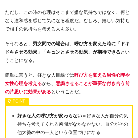
ただし、この時の心理はそこまで嫌な気持ちではなく、何と
なく違和感を感じて気になる程度だ。むしろ、嬉しい気持ち
で相手の気持ちを考える人も多い。
そうなると、
男女間での場合は、呼び方を変えた時に「ドキ
ドキさせる効果」「キュンとさせる効果」が期待できる
とい
うことになる。
簡単に言うと、好きな人目線では
呼び方を変える男性心理や
女性心理を考える
から、
意識させることが重要な付き合う前
の片思いに効果がある
ということだ。
好きな人の呼び方が変わらない
＝好きな人が自分の気
持ちを考えてくれる瞬間がなかなかない、自分がその
他大勢の中の一人という位置づけになる