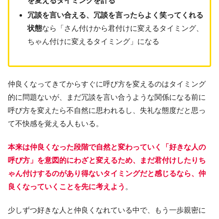
を変えるタイミングを計る
冗談を言い合える、冗談を言ったらよく笑ってくれる
状態
なら「さん付けから君付けに変えるタイミング、
ちゃん付けに変えるタイミング」になる
仲良くなってきてからすぐに呼び方を変えるのはタイミング
的に問題ないが、まだ冗談を言い合うような関係になる前に
呼び方を変えたら不自然に思われるし、失礼な態度だと思っ
て不快感を覚える人もいる。
本来は仲良くなった段階で自然と変わっていく「好きな人の
呼び方」を意図的にわざと変えるため、まだ君付けしたりち
ゃん付けするのがあり得ないタイミングだと感じるなら、仲
良くなっていくことを先に考えよう
。
少しずつ好きな人と仲良くなれている中で、もう一歩親密に