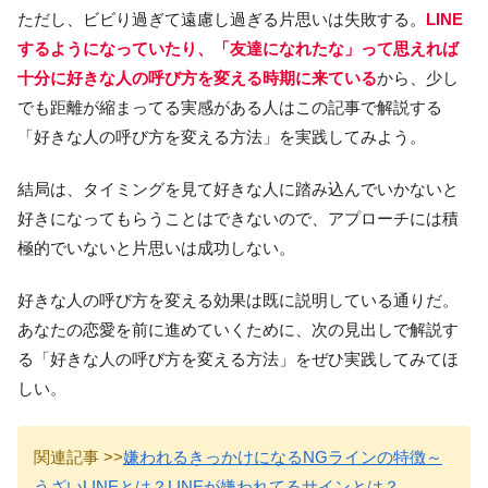
ただし、ビビり過ぎて遠慮し過ぎる片思いは失敗する。
LINE
するようになっていたり、「友達になれたな」って思えれば
十分に好きな人の呼び方を変える時期に来ている
から、少し
でも距離が縮まってる実感がある人はこの記事で解説する
「好きな人の呼び方を変える方法」を実践してみよう。
結局は、タイミングを見て好きな人に踏み込んでいかないと
好きになってもらうことはできないので、アプローチには積
極的でいないと片思いは成功しない。
好きな人の呼び方を変える効果は既に説明している通りだ。
あなたの恋愛を前に進めていくために、次の見出しで解説す
る「好きな人の呼び方を変える方法」をぜひ実践してみてほ
しい。
関連記事 >>
嫌われるきっかけになるNGラインの特徴～
うざいLINEとは？LINEが嫌われてるサインとは？