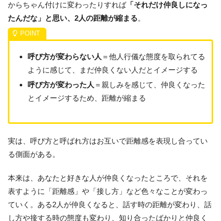
からちゃん付けに変わったりすれば
「それだけ仲良しになっ
たんだな」と思い、2人の距離が縮まる
。
呼び方が変わらない人
＝他人行儀な態度を取られてる
ように感じて、まだ仲良くない人だとイメージする
呼び方が変わった人
＝親しみを感じて、仲良くなった
とイメージするため、距離が縮まる
実は、呼び方と呼ばれ方はお互いで距離感を表現し合ってい
る側面がある。
本来は、あなたと好きな人が仲良くなったところで、それを
表すように「距離感」や「接し方」など色々なことが変わっ
ていく。ある2人が仲良くなると、話す時の距離が変わり、話
し方や接する時の態度も変わり、知り合ったばかりと仲良く