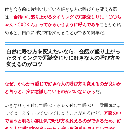
付き合う前に片思いしている好きな人の呼び方を変える際
は、
会話中に盛り上がるタイミングで冗談交じりに「〇〇ち
ゃん・〇〇くん」ってからかうように呼んでみる
ことから始
めると、自然に呼び方を変えることができて簡単だ。
自然に呼び方を変えたいなら、会話が盛り上がっ
たタイミングで冗談交じりに好きな人の呼び方を
変えるのがコツ
なぜ、からかう感じで好きな人の呼び方を変えるのが良いか
と言うと、変に意識しているのがバレないから
だ。
いきなりくん付けで呼ぶ・ちゃん付けで呼ぶと、雰囲気によ
っては「え？」ってなってしまうことがあるけど、
冗談の中
で言うと明るい雰囲気で呼び方を変えるのができるため、好
きな人に呼び方が変わったと強い違和感を与えないで済む。