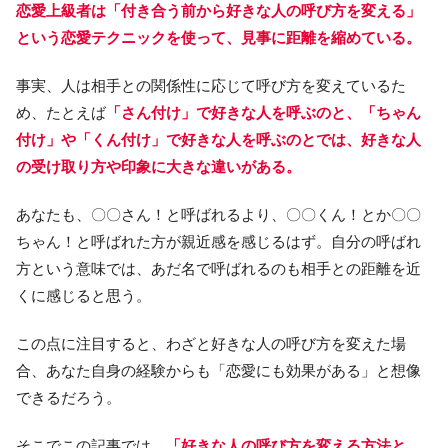
恋愛上級者は「付き合う前から好きな人の呼び方を変える」
という恋愛テクニックを使って、見事に距離を縮めている。
事実、人は相手との関係性に応じて呼び方を変えているた
め、たとえば
「さん付け」で好きな人を呼ぶのと、「ちゃん
付け」や「くん付け」で好きな人を呼ぶのとでは、好きな人
の受け取り方や印象に大きな違いがある。
あなたも、〇〇さん！と呼ばれるより、〇〇くん！とか〇〇
ちゃん！と呼ばれた方が親近感を感じるはず。自分の呼ばれ
方という意味では、あだ名で呼ばれるのも相手との距離を近
くに感じると思う。
この点に注目すると、わざと好きな人の呼び方を変えた場
合、あなた自身の経験からも「恋愛にも効果がある」と想像
できるだろう。
そこでこの記事では、
「好きな人の呼び方を変える方法と、