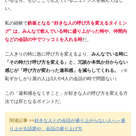
いるなら、ぜひここで伝えているニュアンスを掴んでほし
い。
私の経験で
鉄板となる “好きな人の呼び方を変えるタイミン
グ” は、みんなで飲んでいる時に盛り上がった時や、仲間内
などの会話の中でツッコミを入れる時
だ。
二人きりの時に急に呼び方を変えるより、
みんなでいる時に
「その時だけ呼び方を変える」と、冗談か本気か分からない
感じが「呼び方が変わった違和感」
を減らしてくれる。
（※
恥ずかしがり屋の人は3人や4人の会話の時で問題ない）
この「違和感をなくすこと」が好きな人の呼び方を変える方
法では肝となるポイントだ。
関連記事 >>
好きな人との会話が盛り上がらない人へ～盛
り上がる話題や、会話の盛り上げ方