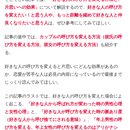
片思いへの効果」
について解説するので、
好きな人の呼び方
を変えたい！と思う人や、もっと距離を縮めて好きな人と仲
良くなりたいと思う人
は、ぜひ参考にしてみてほしい。
記事の途中では、
カップルの呼び方を変える方法（彼氏の呼
び方を変える方法、彼女の呼び方を変える方法）
も紹介す
る。
好きな人の呼び方を変えると片思いにどんな効果があるの
か、恋愛が苦手な人は必見の内容になっているので最後まで
じっくり読んでみてほしい。
この記事のラストでは、好きな人の呼び方を変えた場合によ
く起こる、
「好きな人から呼ばれ方が変わった時の男性心理
と女性心理」
と、
「好きな人が呼び方を変えた時の脈あり度
（好きな人から呼び捨てにされる意味）」
、
「年上男性の呼
び方を変える、年上女性の呼び方を変えるのはアリかナシ