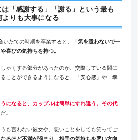
には「感謝する」「謝る」という最も
何よりも大事になる
合いたての時期を卒業すると、
「気を遣わないで一
さや喜びの気持ちを持つ。
くしゃくする部分があったのが、交際している間に
することができるようになると、「安心感」や「幸
ようになると、カップルは簡単にすれ違う。その代
」
だ。
とうも言わない彼女や、悪いことをしても笑ってご
くなるほど不満が溜まり、相手の気持ちを悪い方向