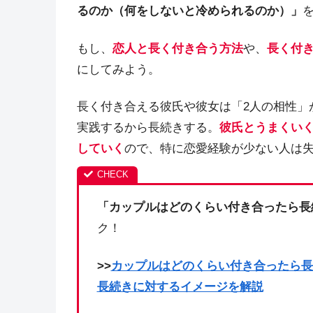
るのか（何をしないと冷められるのか）」
もし、
恋人と長く付き合う方法
や、
長く付
にしてみよう。
長く付き合える彼氏や彼女は「2人の相性」
実践するから長続きする。
彼氏とうまくい
していく
ので、特に恋愛経験が少ない人は
「カップルはどのくらい付き合ったら長
ク！
>>
カップルはどのくらい付き合ったら長
長続きに対するイメージを解説