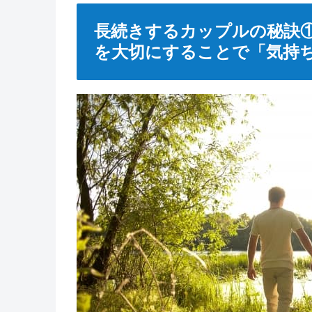
長続きするカップルの秘訣①
を大切にすることで「気持