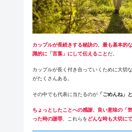
カップルが長続きする秘訣の、最も基本的
識的に「言葉」にして
伝えること
だ。
カップルが長く付き合っていくために大切
がたくさんある。
その中でも代表に当たるのが
「ごめんね」
ちょっとしたことへの感謝、良い意味の「
った時の謝罪
、これらを
どんな時も大切に