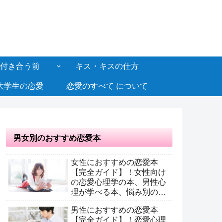
付き合う前
キス・キスの仕方
大学生の恋愛
恋愛のすべて について
男女別のおすすめ恋愛本
女性におすすめの恋愛本
【完全ガイド】！女性向け
の恋愛心理学の本、男性心
理が学べる本、悩み別のお
すすめ恋愛本
男性におすすめの恋愛本
【完全ガイド】！恋愛心理