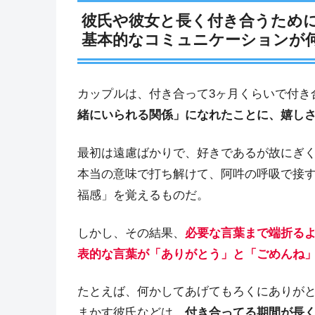
彼氏や彼女と長く付き合うため
基本的なコミュニケーションが
カップルは、付き合って3ヶ月くらいで付き
緒にいられる関係」になれたことに、嬉し
最初は遠慮ばかりで、好きであるが故にぎ
本当の意味で打ち解けて、阿吽の呼吸で接
福感」を覚えるものだ。
しかし、その結果、
必要な言葉まで端折る
表的な言葉が「ありがとう」と「ごめんね
たとえば、何かしてあげてもろくにありが
まかす彼氏などは、
付き合ってる期間が長