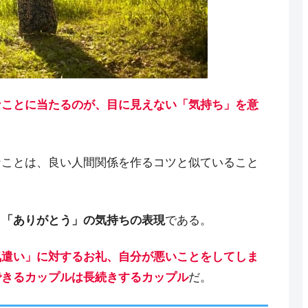
なことに当たるのが、目に見えない「気持ち」を意
なことは、良い人間関係を作るコツと似ていること
と「ありがとう」の気持ちの表現
である。
気遣い」に対するお礼、自分が悪いことをしてしま
できるカップルは長続きするカップル
だ。