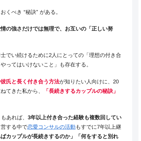
くべき “秘訣” がある。
愛情の強さだけでは無理で、お互いの「正しい努
士でい続けるために2人にとっての「理想の付き合
「やってはいけないこと」も存在する。
や彼氏と長く付き合う方法
が知りたい人向けに、20
重ねてきた私から、
「長続きするカップルの秘訣」
ともあれば、
3年以上付き合った経験も複数回してい
運営する中で
恋愛コンサルの活動
もすでに7年以上継
ればカップルが長続きするのか」「何をすると別れ