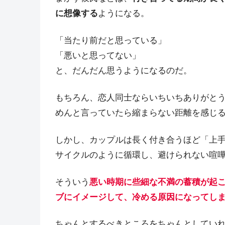
に想像する
ようになる。
「当たり前だと思っている」
「悪いと思ってない」
と、だんだん思うようになるのだ。
もちろん、恋人同士ならいちいちありがと
めんと言っていたら縮まらない距離を感じ
しかし、カップルは長く付き合うほど「上
サイクルのように循環し、避けられない喧
そういう
悪い時期に些細な不満の蓄積が起
ブにイメージして、冷める原因になってし
ちゃんとするべきところをちゃんとしてい