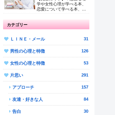
学や女性心理が学べる本、
恋愛について学べる本、男
が読むべき恋愛本
カテゴリー
31
ＬＩＮＥ・メール
126
男性の心理と特徴
53
女性の心理と特徴
291
片思い
157
アプローチ
84
友達・好きな人
30
告白