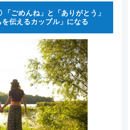
 「ごめんね」と「ありがとう」
ちを伝えるカップル」になる