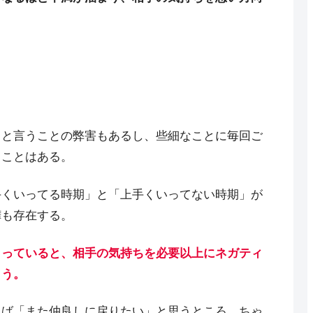
うと言うことの弊害もあるし、些細なことに毎回ご
ることはある。
手くいってる時期」と「上手くいってない時期」が
嘩も存在する。
こっていると、相手の気持ちを必要以上にネガティ
まう。
れば「また仲良しに戻りたい」と思うところ、ちゃ