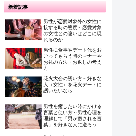
新着記事
男性が恋愛対象外の女性に
接する時の態度～恋愛対象
の女性との違いはどこに現
れるのか
男性に食事やデート代をお
ごってもらう時のマナーや
お礼の方法・お返しの考え
方
花火大会の誘い方～好きな
人（女性）を花火デートに
誘いたいなら
男性を癒したい時にかける
言葉と使い方～男性心理を
理解して「男が癒される言
葉」を好きな人に送ろう