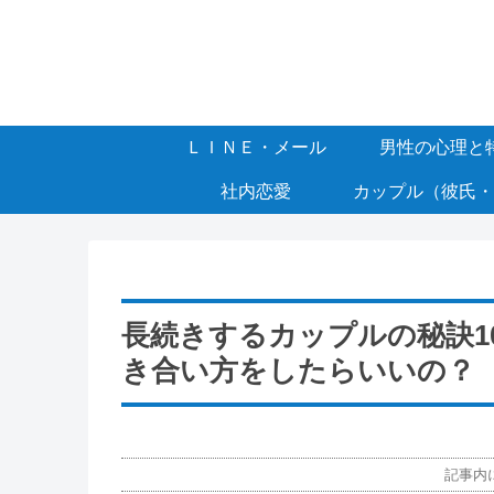
ＬＩＮＥ・メール
男性の心理と
社内恋愛
カップル（彼氏・
長続きするカップルの秘訣1
き合い方をしたらいいの？
記事内