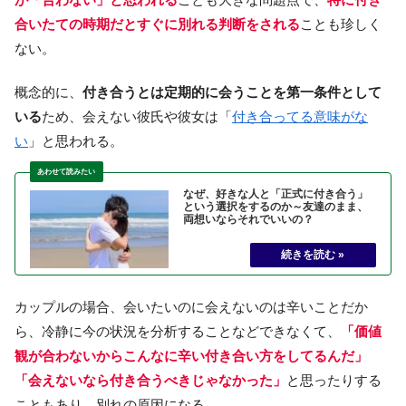
合いたての時期だとすぐに別れる判断をされる
ことも珍しく
ない。
概念的に、
付き合うとは定期的に会うことを第一条件として
いる
ため、会えない彼氏や彼女は「
付き合ってる意味がな
い
」と思われる。
なぜ、好きな人と「正式に付き合う」
という選択をするのか～友達のまま、
両想いならそれでいいの？
カップルの場合、会いたいのに会えないのは辛いことだか
ら、冷静に今の状況を分析することなどできなくて、
「価値
観が合わないからこんなに辛い付き合い方をしてるんだ」
「会えないなら付き合うべきじゃなかった」
と思ったりする
こともあり、別れの原因になる。