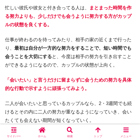
忙しい彼氏や彼女と付き合ってる人は、
まとまった時間を作
る努力よりも、少しだけでも会うように努力する方がカップ
ルの状態を良くする。
仕事が終わるのを待ってみたり、相手の家の近くまで行った
り、
最初は自分が一方的な努力をすることで、短い時間でも
会うことを大切にする
と、今度は相手の努力を引き出すこと
ができるようになるので、カップルの状態が上向く。
「会いたい」と言うだけに留まらずに会うための努力を具体
的な行動で示すように頑張ってみよう。
二人が会いたいと思っているカップルなら、2・3週間でも続
けるとその内に二人の努力が重なるようになっていき、会い
たくても会えない期間が短くなっていく。
サイドバー
ホーム
検索
トップ
メニュー