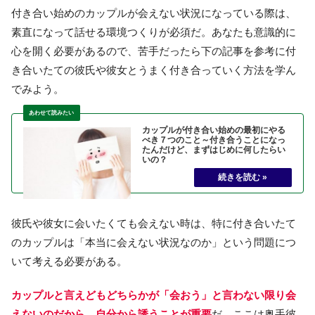
付き合い始めのカップルが会えない状況になっている際は、
素直になって話せる環境つくりが必須だ。あなたも意識的に
心を開く必要があるので、苦手だったら下の記事を参考に付
き合いたての彼氏や彼女とうまく付き合っていく方法を学ん
でみよう。
カップルが付き合い始めの最初にやる
べき７つのこと～付き合うことになっ
たんだけど、まずはじめに何したらい
いの？
彼氏や彼女に会いたくても会えない時は、特に付き合いたて
のカップルは「本当に会えない状況なのか」という問題につ
いて考える必要がある。
カップルと言えどもどちらかが「会おう」と言わない限り会
えないのだから、自分から誘うことが重要
だ。ここは奥手彼