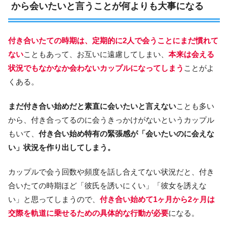
から会いたいと言うことが何よりも大事になる
付き合いたての時期は、定期的に2人で会うことにまだ慣れて
ない
こともあって、お互いに遠慮してしまい、
本来は会える
状況でもなかなか会わないカップルになってしまう
ことがよ
くある。
まだ付き合い始めだと素直に会いたいと言えない
ことも多い
から、付き合ってるのに会うきっかけがないというカップル
もいて、
付き合い始め特有の緊張感が「会いたいのに会えな
い」状況を作り出してしまう。
カップルで会う回数や頻度を話し合えてない状況だと、付き
合いたての時期ほど「彼氏を誘いにくい」「彼女を誘えな
い」と思ってしまうので、
付き合い始めて1ヶ月から2ヶ月は
交際を軌道に乗せるための具体的な行動が必要
になる。