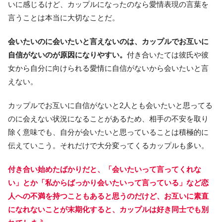
いに感じるけど、カップルになったのなら愛情表現の言葉を
言うことは本当に大切なことだ。
会いたいのに会いたいと言えないのは、カップルでお互いに
自信がないのが原因になりやすい。
付き合いたては彼氏や彼
女から自分に向けられる愛情に自信がないから会いたいと言
えない。
カップルでお互いに自信がないと2人とも会いたいと思ってる
のに会えない状況になることがあるため、相手の不安を取り
除く意味でも、自分が会いたいと思っていることは積極的に
伝えていこう。それだけで大分変ってくるカップルも多い。
付き合い始めたばかりだと、「会いたいって言ってくれな
い」とか「私からばっかり会いたいって言っている」など恋
人への不満を持つこともあると思うのだけど、お互いに素直
になれないことが末期化すると、カップルは好き同士でも別