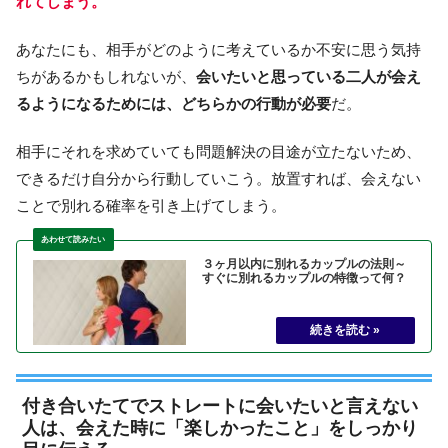
れてしまう。
あなたにも、相手がどのように考えているか不安に思う気持
ちがあるかもしれないが、
会いたいと思っている二人が会え
るようになるためには、どちらかの行動が必要
だ。
相手にそれを求めていても問題解決の目途が立たないため、
できるだけ自分から行動していこう。放置すれば、会えない
ことで別れる確率を引き上げてしまう。
３ヶ月以内に別れるカップルの法則～
すぐに別れるカップルの特徴って何？
付き合いたてでストレートに会いたいと言えない
人は、会えた時に「楽しかったこと」をしっかり