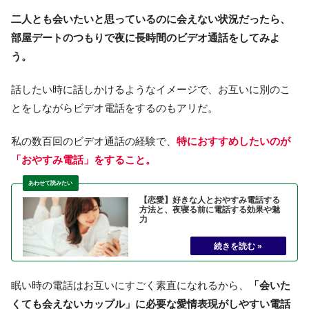
二人とも会いたいと思っているのに会えない状況だったら、
部屋デートのつもりで夜に長時間のビデオ通話をしてみよ
う。
話したい時に話しかけるようなイメージで、お互いに別のこ
とをしながらビデオ電話をするのもアリだ。
私の数百回のビデオ通話の経験で、
特におすすめしたいのが
「おやすみ電話」をすること。
【恋愛】好きな人とおやすみ電話する
方法と、夜寝る前に電話する効果や魅
力
眠い時の電話はお互いにすごく素直になれるから、
「会いた
くても会えないカップル」に必要な愛情表現がしやすい電話