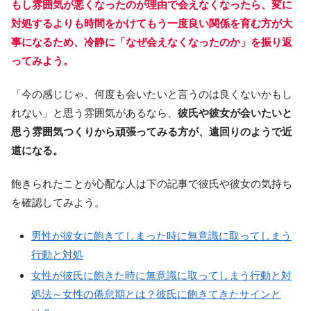
もし雰囲気が悪くなったのが理由で会えなくなったら、変に
対処するよりも時間をかけてもう一度良い関係を育む方が大
事になるため、冷静に「なぜ会えなくなったのか」を振り返
ってみよう。
「今の感じじゃ、何度も会いたいと言うのは良くないかもし
れない」と思う雰囲気があるなら、
彼氏や彼女が会いたいと
思う雰囲気つくりから頑張ってみる方が、遠回りのようで近
道になる。
飽きられたことが心配な人は下の記事で彼氏や彼女の気持ち
を確認してみよう。
男性が彼女に飽きてしまった時に無意識に取ってしまう
行動と対処
女性が彼氏に飽きた時に無意識に取ってしまう行動と対
処法～女性の倦怠期とは？彼氏に飽きてきたサインと