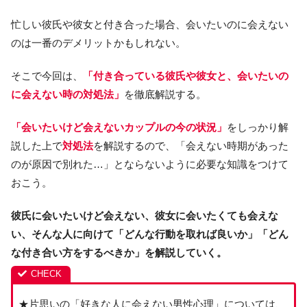
忙しい彼氏や彼女と付き合った場合、会いたいのに会えない
のは一番のデメリットかもしれない。
そこで今回は、
「付き合っている彼氏や彼女と、会いたいの
に会えない時の対処法」
を徹底解説する。
「会いたいけど会えないカップルの今の状況」
をしっかり解
説した上で
対処法
を解説するので、「会えない時期があった
のが原因で別れた…」とならないように必要な知識をつけて
おこう。
彼氏に会いたいけど会えない、彼女に会いたくても会えな
い、そんな人に向けて「どんな行動を取れば良いか」「どん
な付き合い方をするべきか」を解説していく。
★片思いの「好きな人に会えない男性心理」については、