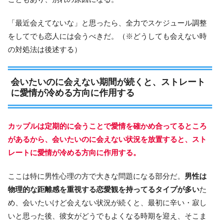
「最近会えてないな」と思ったら、全力でスケジュール調整
をしてでも恋人には会うべきだ。（※どうしても会えない時
の対処法は後述する）
会いたいのに会えない期間が続くと、ストレート
に愛情が冷める方向に作用する
カップルは定期的に会うことで愛情を確かめ合ってるところ
があるから、会いたいのに会えない状況を放置すると、スト
レートに愛情が冷める方向に作用する。
ここは特に男性心理の方で大きな問題になる部分だ。
男性は
物理的な距離感を重視する恋愛観を持ってるタイプが多い
た
め、会いたいけど会えない状況が続くと、最初に辛い・寂し
いと思った後、彼女がどうでもよくなる時期を迎え、そこま