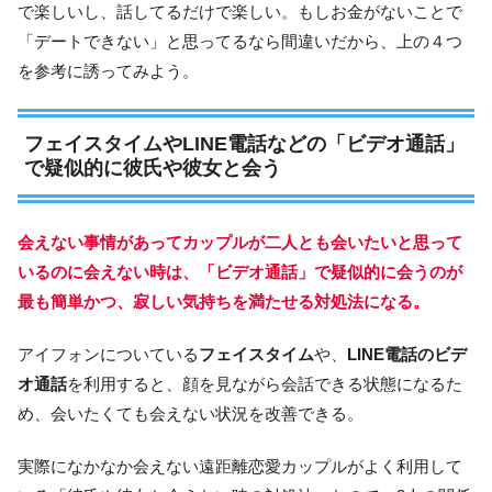
で楽しいし、話してるだけで楽しい。もしお金がないことで
「デートできない」と思ってるなら間違いだから、上の４つ
を参考に誘ってみよう。
フェイスタイムやLINE電話などの「ビデオ通話」
で疑似的に彼氏や彼女と会う
会えない事情があってカップルが二人とも会いたいと思って
いるのに会えない時は、「ビデオ通話」で疑似的に会うのが
最も簡単かつ、寂しい気持ちを満たせる対処法になる。
アイフォンについている
フェイスタイム
や、
LINE電話のビデ
オ通話
を利用すると、顔を見ながら会話できる状態になるた
め、会いたくても会えない状況を改善できる。
実際になかなか会えない遠距離恋愛カップルがよく利用して