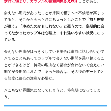
余計に強まり、カップルの信頼関係さえ壊す
ことがある。
会えない期間があったことが原因で相手への不信感が高まっ
てると、そこから会った時に
ちょっとしたことで「前と態度
が違う」「冷めたのかもしれない」と疑うので、定期的に会
ってなかったカップルは心理上、すれ違いやすい状況
になっ
ている。
会えない理由がはっきりしている場合は事前に話し合いがで
きてることもあってカップルで会えない期間を乗り越えるこ
とができるけど、特段の理由なく都合が合わないで会えない
期間が長期間に及んでしまった場合は、その後のデートでと
る態度に細心の注意が必要だ。
ぎこちない雰囲気になってしまうと、倦怠期になってしま
う。