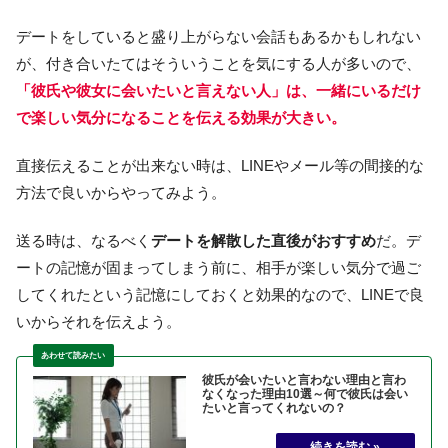
デートをしていると盛り上がらない会話もあるかもしれない
が、付き合いたてはそういうことを気にする人が多いので、
「彼氏や彼女に会いたいと言えない人」は、
一緒にいるだけ
で楽しい気分になることを伝える効果が大きい。
直接伝えることが出来ない時は、LINEやメール等の間接的な
方法で良いからやってみよう。
送る時は、なるべく
デートを解散した直後がおすすめ
だ。デ
ートの記憶が固まってしまう前に、相手が楽しい気分で過ご
してくれたという記憶にしておくと効果的なので、LINEで良
いからそれを伝えよう。
彼氏が会いたいと言わない理由と言わ
なくなった理由10選～何で彼氏は会い
たいと言ってくれないの？