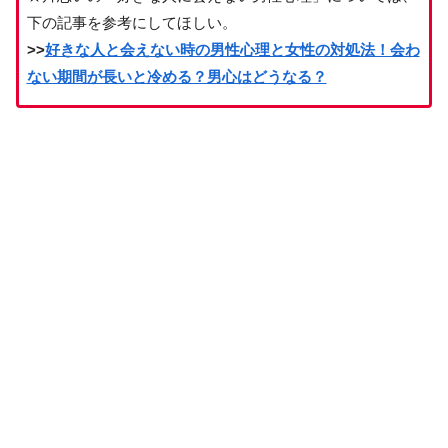
下の記事を参考にしてほしい。
>>
好きな人と会えない時の男性心理と女性の対処法！会わ
ない期間が長いと冷める？男心はどうなる？