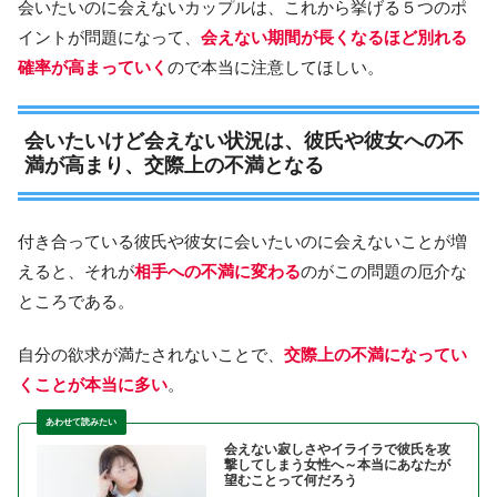
会いたいのに会えないカップルは、これから挙げる５つのポ
イントが問題になって、
会えない期間が長くなるほど別れる
確率が高まっていく
ので本当に注意してほしい。
会いたいけど会えない状況は、彼氏や彼女への不
満が高まり、交際上の不満となる
付き合っている彼氏や彼女に会いたいのに会えないことが増
えると、それが
相手への不満に変わる
のがこの問題の厄介な
ところである。
自分の欲求が満たされないことで、
交際上の不満になってい
くことが本当に多い
。
会えない寂しさやイライラで彼氏を攻
撃してしまう女性へ～本当にあなたが
望むことって何だろう