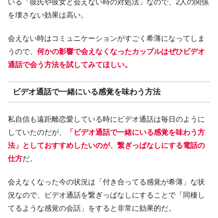
いる「彼氏や彼女と会えない時の対処法」なので、2人の関係
を壊さない効果は高い。
会えない時はコミュニケーションがすごく希薄になってしま
うので、
何かの影響で会えなくなったカップルはぜひビデオ
通話で会う方法を試してみてほしい。
ビデオ通話で一緒にいる感覚を味わう方法
私自信も遠距離恋愛している時にビデオ通話は毎日のように
していたのだが、
「ビデオ通話で一緒にいる感覚を味わう方
法」としておすすめしたいのが、繋ぎっぱなしにする電話の
仕方
だ。
会えなくなった今の状況は「付き合ってる感覚が希薄」な状
況なので、ビデオ通話を繋ぎっぱなしにすることで「同棲し
てるような感覚の会話」をすると非常に効果的だ。