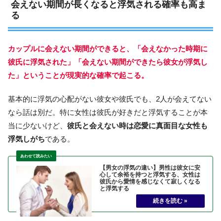
会えない期間が長くなると浮気される確率も高ま
る
カップルに会えない期間ができると、「会えなかった時期に
彼氏に浮気された」「会えない期間ができたら彼女が浮気し
た」ということが現実的な確率で起こる。
基本的に浮気の心配がない彼女や彼氏でも、2人が会えてない
なら話は別だ。特に女性は彼氏が好きだと浮気することが本
当に少ないけど、
彼氏と会えない時は恋愛に真面目な女性も
浮気しがち
である。
【男女の浮気の違い】男性は彼女に安
心して余裕を持つと浮気する、女性は
彼氏から愛情を感じなくて寂しくなる
と浮気する