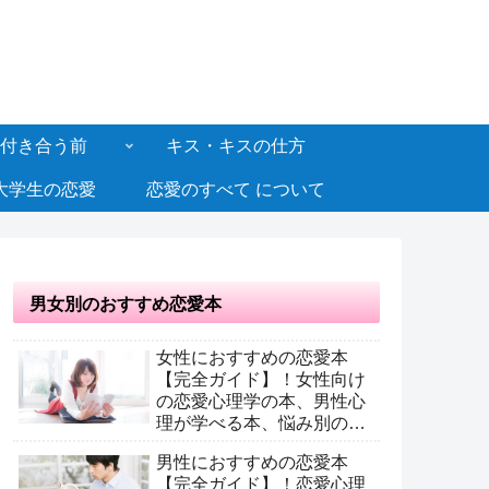
付き合う前
キス・キスの仕方
大学生の恋愛
恋愛のすべて について
男女別のおすすめ恋愛本
女性におすすめの恋愛本
【完全ガイド】！女性向け
の恋愛心理学の本、男性心
理が学べる本、悩み別のお
すすめ恋愛本
男性におすすめの恋愛本
【完全ガイド】！恋愛心理