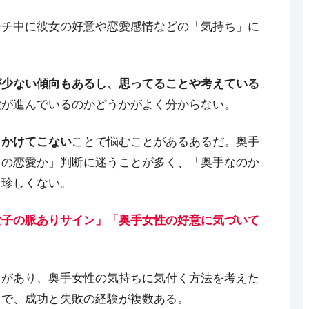
ーチ中に彼女の好意や恋愛感情などの「気持ち」に
が少ない傾向もあるし、思ってることや考えている
愛が進んでいるのかどうかがよく分からない。
しかけてこない
ことで悩むことがあるあるだ。奥手
しの恋愛か」判断に迷うことが多く、「奥手なのか
も珍しくない。
女子の脈ありサイン」「奥手女性の好意に気づいて
とがあり、奥手女性の気持ちに気付く方法を考えた
まで、成功と失敗の経験が複数ある。