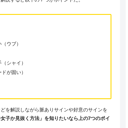
い（ウブ）
手（シャイ）
ードが固い）
などを解説しながら脈ありサインや好意のサインを
女子か見抜く方法」を知りたいなら上の7つのポイ