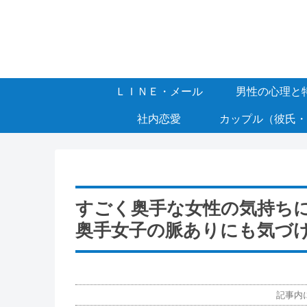
ＬＩＮＥ・メール
男性の心理と
社内恋愛
カップル（彼氏・
すごく奥手な女性の気持ち
奥手女子の脈ありにも気づ
記事内