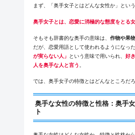
まず、「奥手女子とはどんな女性か」とい
奥手女子とは、恋愛に消極的な態度をとる
そもそも辞書的な奥手の意味は、
作物や果
だが、恋愛用語として使われるようになっ
が実らない人」
という意味で用いられ、
好
人を奥手な人と言う
。
では、奥手女子の特徴とはどんなところだ
奥手な女性の特徴と性格：奥手
ト
奥手な女性はどんな女性か、特徴と性格か