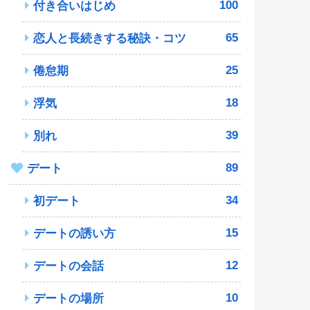
100
付き合いはじめ
65
恋人と長続きする秘訣・コツ
25
倦怠期
18
浮気
39
別れ
89
デート
34
初デート
15
デートの誘い方
12
デートの会話
10
デートの場所