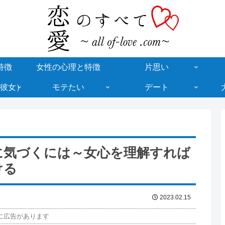
特徴
女性の心理と特徴
片思い
彼女）
モテたい
デート
に気づくには～女心を理解すれば
ける
2023.02.15
に広告があります