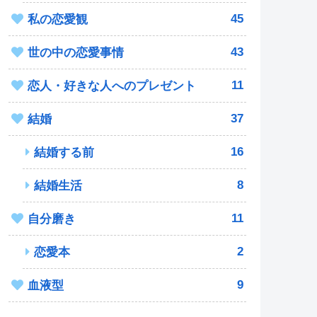
45
私の恋愛観
43
世の中の恋愛事情
11
恋人・好きな人へのプレゼント
37
結婚
16
結婚する前
8
結婚生活
11
自分磨き
2
恋愛本
9
血液型