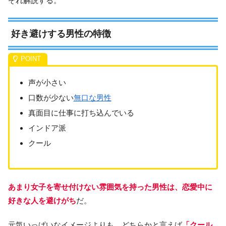
ぞれ解説する。
好き避けする男性の特徴
声が小さい
口数が少ない
無口な男性
真面目に仕事に打ち込んでいる
インドア派
クール
あまり女子を寄せ付けない雰囲気を持った男性は、恋愛中に
好きな人を避けがち
だ。
元気いっぱいなイメージよりも、どちらかと言えば
「クール