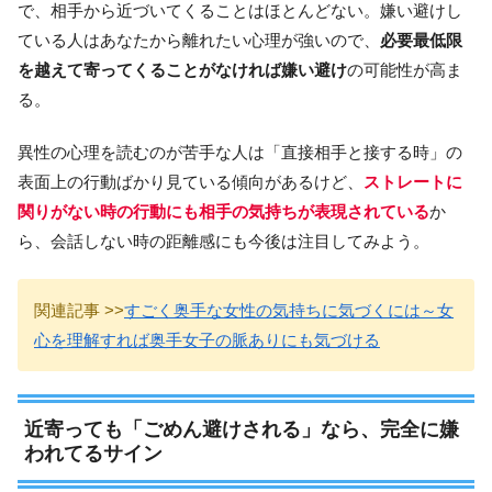
で、相手から近づいてくることはほとんどない。嫌い避けし
ている人はあなたから離れたい心理が強いので、
必要最低限
を越えて寄ってくることがなければ嫌い避け
の可能性が高ま
る。
異性の心理を読むのが苦手な人は「直接相手と接する時」の
表面上の行動ばかり見ている傾向があるけど、
ストレートに
関りがない時の行動にも相手の気持ちが表現されている
か
ら、会話しない時の距離感にも今後は注目してみよう。
関連記事 >>
すごく奥手な女性の気持ちに気づくには～女
心を理解すれば奥手女子の脈ありにも気づける
近寄っても「ごめん避けされる」なら、完全に嫌
われてるサイン