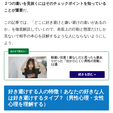
２つの違いを見抜くにはそのチェックポイントを知っている
ことが重要
だ。
この記事では、「どこに好き避けと嫌い避けの違いがあるの
か」を徹底解説していくので、表面上の行動と態度だけしか
見ないで相手の本心を誤解するような人にならないようにし
よう。
勘違い注意！脈なしだと思ったら脈あ
りだった「分かりにくい男性の言動」
12選
好き避けする人の特徴！あなたの好きな人
は好き避けするタイプ？（男性心理・女性
心理を理解する）