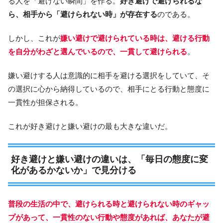
る人を「避けない瞬間」を作る。
好き避けで避けられるな
ら、相手から「避けられない時」が存在する
のである。
しかし、これが
嫌い避けで避けられている時は、避ける行動
を自分がわざと選んでいるので、一貫して避けられる
。
嫌い避けする人は意識的に相手を避ける選択をしていて、そ
の選択に心から納得しているので、相手にとる行動と態度に
一貫性が担保される。
これが好き避けと嫌い避けの最も大きな違いだ。
好き避けと嫌い避けの違いは、「毎日の態度に変
化があるかないか」で見分ける
普段の生活の中で、避けられる時と避けられない時のギャッ
プがあって、一貫性のない行動や態度があれば、あなたが避