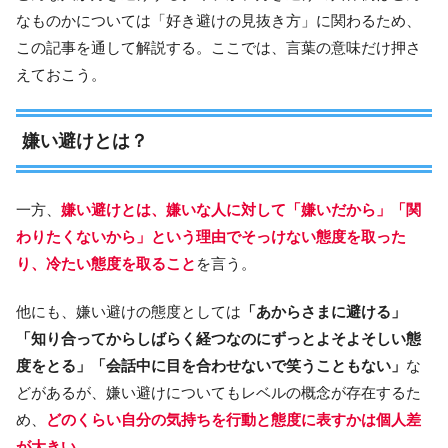
なものかについては「好き避けの見抜き方」に関わるため、
この記事を通して解説する。ここでは、言葉の意味だけ押さ
えておこう。
嫌い避けとは？
一方、
嫌い避けとは、嫌いな人に対して「嫌いだから」「関
わりたくないから」という理由でそっけない態度を取った
り、冷たい態度を取ること
を言う。
他にも、嫌い避けの態度としては
「あからさまに避ける」
「知り合ってからしばらく経つなのにずっとよそよそしい態
度をとる」「会話中に目を合わせないで笑うこともない」
な
どがあるが、嫌い避けについてもレベルの概念が存在するた
め、
どのくらい自分の気持ちを行動と態度に表すかは個人差
が大きい。