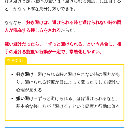
好き避けと嫌い避けの違いは「避けられる頻度」に注目する
と、かなり正確な見分け方ができる。
なぜなら、
好き避けは、避けられる時と避けられない時の両
方が混在する接し方をされる
からだ。
嫌い避けだったら、「ずっと避けられる」という具合に、相
手の避ける態度や行動が一定で、常態化しやすい。
好き避け
＝避けられる時と避けられない時の両方があ
り、避けられる頻度が日によって変ったりして複雑な
心理が見える
嫌い避け
＝ずっと避けられる、ほぼ避けられるなど、
基本的な接し方が「避ける」という態度と行動に偏る