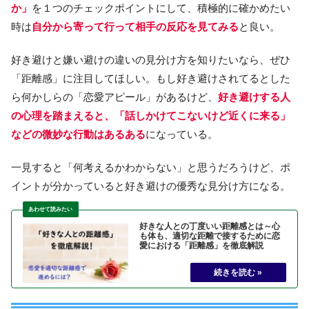
か」
を１つのチェックポイントにして、積極的に確かめたい
時は
自分から寄って行って相手の反応を見てみる
と良い。
好き避けと嫌い避けの違いの見分け方を知りたいなら、ぜひ
「距離感」に注目してほしい。もし好き避けされてるとした
ら何かしらの「恋愛アピール」があるけど、
好き避けする人
の心理を踏まえると、「話しかけてこないけど近くに来る」
などの微妙な行動はあるある
になっている。
一見すると「何考えるかわからない」と思うだろうけど、ポ
イントが分かっていると好き避けの優秀な見分け方になる。
好きな人との丁度いい距離感とは～心
も体も、適切な距離で接するために恋
愛における「距離感」を徹底解説