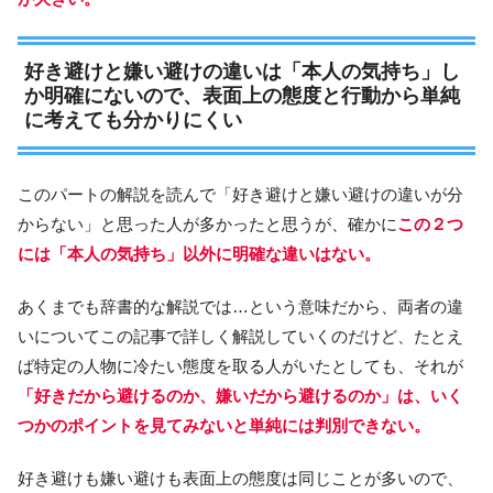
好き避けと嫌い避けの違いは「本人の気持ち」し
か明確にないので、表面上の態度と行動から単純
に考えても分かりにくい
このパートの解説を読んで「好き避けと嫌い避けの違いが分
からない」と思った人が多かったと思うが、確かに
この２つ
には「本人の気持ち」以外に明確な違いはない。
あくまでも辞書的な解説では…という意味だから、両者の違
いについてこの記事で詳しく解説していくのだけど、たとえ
ば特定の人物に冷たい態度を取る人がいたとしても、それが
「好きだから避けるのか、嫌いだから避けるのか」は、いく
つかのポイントを見てみないと単純には判別できない。
好き避けも嫌い避けも表面上の態度は同じことが多いので、