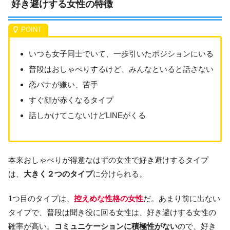
好き避けする女性の特徴
いつも女子同士でいて、一歩引いたポジションにいる
普段はおしゃべりするけど、みんなといると話さない
恋バナが嫌い、苦手
すぐ顔が赤くなるタイプ
話しかけてこないけどLINEがくる
本来おしゃべりが得意なはずの女性で好き避けするタイプ
は、
大きく２つのタイプ
に分けられる。
1つ目のタイプは、
控えめな性格の女性
だ。あまり前に出ない
タイプで、普段は聞き役に回る女性は、好き避けする女性の
確率が高い。
コミュニケーションに積極性がない
ので、好き