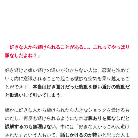
「好きな人から避けられることがある…。これってやっぱり
脈なしだよね？」
好き避けと嫌い避けの違いが分からない人は、恋愛を進めて
いく内に意識されることで起こる微妙な空気を乗り越えるこ
とができず、
本当は好き避けだった態度を嫌い避けの態度だ
と勘違いして引いてしまう
。
確かに好きな人から避けられたら大きなショックを受けるも
のだし、何度も避けられるようになれば
脈ありを脈なしだと
誤解するのも無理はない
。中には「好きな人からごめん避け
された」という人もいて、
話しかけるのが怖い
と思った人ま