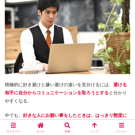
積極的に好き避けと嫌い避けの違いを見分けるには、
避ける
相手に自分からコミュニケーションを取ろうとする
と分かり
やすくなる。
中でも、
好きな人にお願い事をしたときは、はっきり態度に
相手の気持ちが表れる。
サイドバー
ホーム
検索
トップ
メニュー