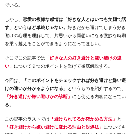
でいる。
しかし、
恋愛の複雑な感情は「好きな人とはいつも笑顔で話
す」というほど単純じゃない。
好きだから避けてしまう好き
避けの心理を理解して、片思いから両想いになる微妙な時期
を乗り越えることができるようになってほしい。
そこでこの記事では
「好きな人の好き避けと嫌い避けの違
い」
について９つのポイントを挙げて徹底解説する。
今回は、
「このポイントをチェックすれば好き避けと嫌い避
けの違いが分かるようになる
」というものを紹介するので、
「好き避けか嫌い避けかの診断」
にも使える内容になってい
る。
この記事のラストでは
「避けられてるか確かめる方法」
と
「好き避けから嫌い避けに変わる理由と対処法」
についても