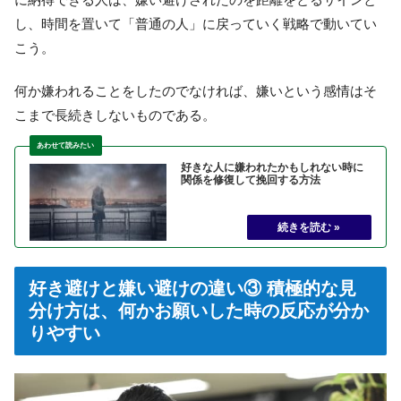
し、時間を置いて「普通の人」に戻っていく戦略で動いてい
こう。
何か嫌われることをしたのでなければ、嫌いという感情はそ
こまで長続きしないものである。
好きな人に嫌われたかもしれない時に
関係を修復して挽回する方法
好き避けと嫌い避けの違い③ 積極的な見
分け方は、何かお願いした時の反応が分か
りやすい