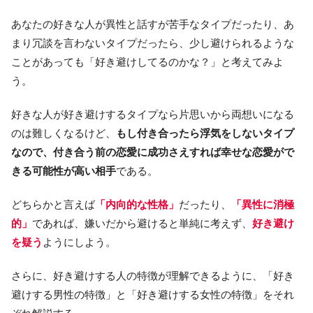
あなたの好きな人が異性と話すが苦手なタイプだったり、あ
まり冗談を言わないタイプだったら、少し避けられるような
ことがあっても「好き避けしてるのかな？」と考えてみよ
う。
好きな人が好き避けするタイプなら片思いから両想いになる
のは難しくなるけど、
もし付き合ったら浮気をしないタイプ
なので、付き合う前の恋愛に成功さえすれば幸せな恋愛がで
きる可能性が高い相手
である。
どちらかと言えば
「内向的な性格」
だったり、
「異性に消極
的」
であれば、嫌いだから避けると単純に考えず、
好き避け
を疑う
ようにしよう。
さらに、好き避けする人の特徴が理解できるように、「好き
避けする男性の特徴」と「好き避けする女性の特徴」をそれ