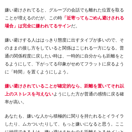
嫌い避けされてると、グループの会話でも離れた位置を取る
ことが増えるのだが、この時
「近寄ってもごめん避けされる
場合」は完全に嫌われてるサイン
だ。
嫌い避けする人ははっきり態度に出すタイプが多いので、そ
のままの接し方をしていると関係はこじれる一方になる。普
通の関係程度に戻したい時は、一時的に自分からも距離をと
るようにして、下がってる印象がせめてフラットに戻るよう
に「時間」を置くようにしよう。
嫌い避けされていることが確定的なら、距離を置いてそれ以
上のストレスを与えない
ようにした方が普通の感情に戻る確
率が高い。
あなたも、嫌いな人から積極的に関りを持たれるとイライラ
したり、ムカついたりして、もっと嫌いになると思う。ここ
に納得できる人は、嫌い避けされたのを距離をとるサインと