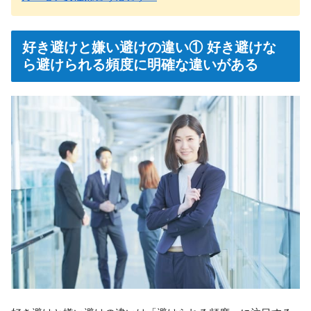
好き避けと嫌い避けの違い① 好き避けな
ら避けられる頻度に明確な違いがある