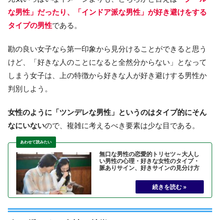
な男性」だったり、「インドア派な男性」が好き避けをする
タイプの男性
である。
勘の良い女子なら第一印象から見分けることができると思う
けど、「好きな人のことになると全然分からない」となって
しまう女子は、上の特徴から好きな人が好き避けする男性か
判別しよう。
女性のように「ツンデレな男性」というのはタイプ的にそん
なにいない
ので、複雑に考えるべき要素は少な目である。
無口な男性の恋愛的トリセツ～大人し
い男性の心理・好きな女性のタイプ・
脈ありサイン、好きサインの見分け方