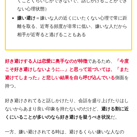
くことくらいしかできないで、話しかけることができ
ない心理状態）
嫌い避け
＝嫌いな人の近くにいたくない心理で常に距
離を取る、近寄る頻度が非常に低い、嫌いな人だから
相手が近寄ると逃げることもある
好き避けする人は恋愛に奥手なのが特徴
であるため、
「今度
こそ好き避けしないように…」と思って近づいては、「また
避けてしまった」と悲しい結果を自ら呼び込んでいる
側面を
持つ。
好き避けされてると話しかけたり、会話を盛り上げたりはし
ないからあまり良い印象を持たないのだけど、
避ける割に近
くにいることが多いのなら好き避けを疑うべき状況
だ。
一方、嫌い避けされてる時は、避けるくらい嫌いな人なの