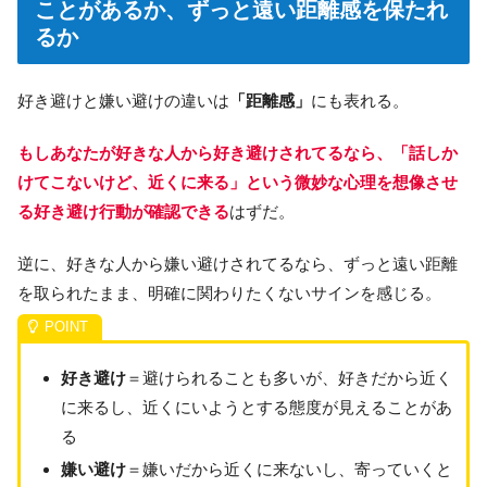
ことがあるか、ずっと遠い距離感を保たれ
るか
好き避けと嫌い避けの違いは
「距離感」
にも表れる。
もしあなたが好きな人から好き避けされてるなら、「話しか
けてこないけど、近くに来る」という微妙な心理を想像させ
る好き避け行動が確認できる
はずだ。
逆に、好きな人から嫌い避けされてるなら、ずっと遠い距離
を取られたまま、明確に関わりたくないサインを感じる。
好き避け
＝避けられることも多いが、好きだから近く
に来るし、近くにいようとする態度が見えることがあ
る
嫌い避け
＝嫌いだから近くに来ないし、寄っていくと