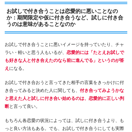
お試しで付き合うことは恋愛的に悪いことなの
か：期間限定や仮に付き合うなど、試しに付き合
うのは意味があることなのか
お試しで付き合うことに悪いイメージを持っていたり、チャ
ラい・軽いと思う人もいるが、
恋愛的には「たとえお試しで
も好きな人と付き合えたのなら前に進んでる」というのが答
え
になる。
お試しで付き合おうと言ってきた相手の言葉をきっかけに付
き合ってみると決めた人に関しても、
付き合ってみようかな
と思えた人と試しに付き合い始めるのは、恋愛的に正しい判
断
と言って良い。
もちろん各恋愛の状況によっては、試しに付き合うより、も
っと良い方法もある。でも、お試しで付き合うにしても実際