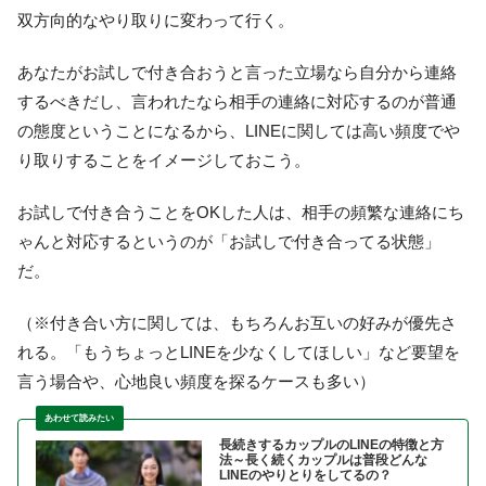
双方向的なやり取りに変わって行く。
あなたがお試しで付き合おうと言った立場なら自分から連絡
するべきだし、言われたなら相手の連絡に対応するのが普通
の態度ということになるから、LINEに関しては高い頻度でや
り取りすることをイメージしておこう。
お試しで付き合うことをOKした人は、相手の頻繁な連絡にち
ゃんと対応するというのが「お試しで付き合ってる状態」
だ。
（※付き合い方に関しては、もちろんお互いの好みが優先さ
れる。「もうちょっとLINEを少なくしてほしい」など要望を
言う場合や、心地良い頻度を探るケースも多い）
長続きするカップルのLINEの特徴と方
法～長く続くカップルは普段どんな
LINEのやりとりをしてるの？