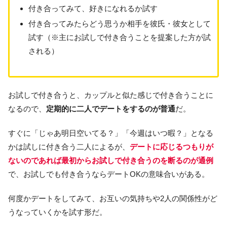
付き合ってみて、好きになれるか試す
付き合ってみたらどう思うか相手を彼氏・彼女として
試す（※主にお試しで付き合うことを提案した方が試
される）
お試しで付き合うと、カップルと似た感じで付き合うことに
なるので、
定期的に二人でデートをするのが普通
だ。
すぐに「じゃあ明日空いてる？」「今週はいつ暇？」となる
かは試しに付き合う二人によるが、
デートに応じるつもりが
ないのであれば最初からお試しで付き合うのを断るのが通例
で、お試しでも付き合うならデートOKの意味合いがある。
何度かデートをしてみて、お互いの気持ちや2人の関係性がど
うなっていくかを試す形だ。