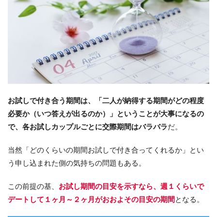
お試しで付き合う期間は、「二人が納得する期間がどの程度
必要か（いつ答えが出るのか）」ということが大事になるの
で、各お試しカップルごとに交際期間はバラバラ
だ。
当然「どのくらいの期間お試しで付き合ってくれるか」とい
う申し込まれた側の気持ちの問題もある。
この前提の基、
お試し期間の目安を示すなら、週１くらいで
デートして１ヶ月～２ヶ月がおおよその目安の期間
となる。