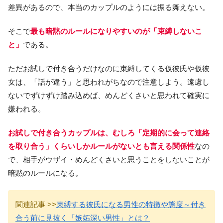
差異があるので、本当のカップルのようには振る舞えない。
そこで
最も暗黙のルールになりやすいのが「束縛しないこ
と」
である。
ただお試しで付き合うだけなのに束縛してくる仮彼氏や仮彼
女は、「話が違う」と思われがちなので注意しよう。遠慮し
ないでずけずけ踏み込めば、めんどくさいと思われて確実に
嫌われる。
お試しで付き合うカップルは、むしろ「定期的に会って連絡
を取り合う」くらいしかルールがないとも言える関係性
なの
で、相手がウザイ・めんどくさいと思うことをしないことが
暗黙のルールになる。
関連記事 >>
束縛する彼氏になる男性の特徴や態度～付き
合う前に見抜く「嫉妬深い男性」とは？