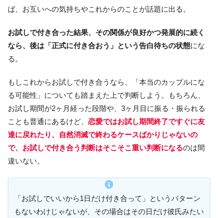
ば、お互いへの気持ちやこれからのことが話題に出る。
お試しで付き合った結果、その関係が良好かつ発展的に続く
なら、後は「正式に付き合おう」という告白待ちの状態
にな
る。
もしこれからお試しで付き合うなら、「本当のカップルにな
る可能性」についても踏まえた上で判断しよう。もちろん、
お試し期間が2ヶ月経った段階や、3ヶ月目に振る・振られる
ことも普通にあるけど、
恋愛ではお試し期間終了ですぐに友
達に戻れたり、自然消滅で終わるケースばかりじゃないの
で、お試しで付き合う判断はそこそこ重い判断になる
のは間
違いない。
「お試しでいいから1日だけ付き合って」というパターン
もないわけじゃないが、その場合はその日だけ彼氏みたい