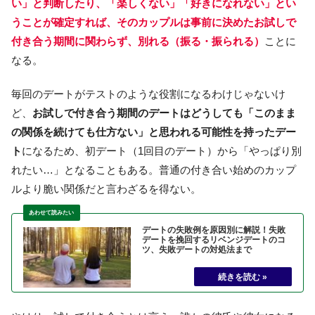
い」
と判断したり、「楽しくない」「好きになれない」とい
うことが確定すれば、そのカップルは事前に決めたお試しで
付き合う期間に関わらず、別れる（振る・振られる）
ことに
なる。
毎回のデートがテストのような役割になるわけじゃないけ
ど、
お試しで付き合う期間のデートはどうしても「このまま
の関係を続けても仕方ない」と思われる可能性を持ったデー
ト
になるため、初デート（1回目のデート）から「やっぱり別
れたい…」となることもある。普通の付き合い始めのカップ
ルより脆い関係だと言わざるを得ない。
デートの失敗例を原因別に解説！失敗
デートを挽回するリベンジデートのコ
ツ、失敗デートの対処法まで