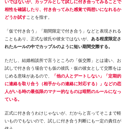
いではないが、カップルとして試しに付き合ってみることで
相性を確認したり、付き合ってみた感覚で両想いになれるか
どうか試す
ことを指す。
「仮で付き合う」「期間限定で付き合う」などと表現される
こともあり、正式な彼氏や彼女ではないが、
ある程度限定さ
れたルールの中でカップルのように短い期間交際する。
ただし、結婚相談所で言うところの「仮交際」とは違い、お
試しで付き合う場合でも仮の彼氏・仮の彼女として交際をは
じめる意味があるので、
「他の人とデートしない」「定期的
に連絡を取り合う（相手からの連絡に対応する）」などの恋
人がいる時の最低限のマナー的なものは暗黙のルールになっ
ている。
正式に付き合うわけじゃないが、だからと言ってそこまで軽
いものでもないので、試しに付き合う判断にも一定の責任が
伴う。