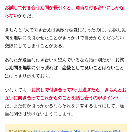
お試しで付き合う期間が長引くと、適当な付き合いにしかな
らない
からだ。
きちんと2人で向き合えば素敵な恋愛になったのに、お試し期
間を無駄に長引かせたことがきっかけで自分からくだらない
交際にしてしまうことがある。
あなたが適当な付き合いを望んでいるなら話は別だが、
お試
し期間を無駄に引っ張れば、恋愛として良いことはない
こと
ははっきり伝えておく。
少なくても、
お試しで付き合って3ヶ月過ぎたら、きちんとお
互いに向き合ってこれからのことを話し合うのがポイント
だ。まだ何か引っかかるならそれを共有するようにして、適
当な関係は続けないようにしよう。