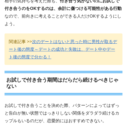
相手の気持ちを考えた際も、
付き合う気がないのにお試しで
付き合うのをOKするのは、余計に傷つける可能性がある行動
なので、前向きに考えることができる人だけOKするようにし
よう。
関連記事 >>
次のデートはないと思った時に男性が取るデ
ート後の態度～デートの成功と失敗は、デート中やデー
ト後の態度で分かる！
お試しで付き合う期間はだらだら続けるべきじゃ
ない
お試しで付き合うことを決めた際、パターンによってはずっ
と告白が無い状態ではっきりしない関係をダラダラ続けるカ
ップルもいるのだが、恋愛的にはおすすめできない。