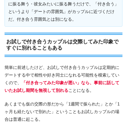
に振る舞う・彼女みたいに振る舞うだけで、「付き合う」
というより「デートの雰囲気」がカップルに近づくだけ
だ。付き合う雰囲気とは別になる。
お試しで付き合うカップルは交際してみた印象で
すぐに別れることもある
簡単に前述したけど、お試しで付き合うカップルは定期的に
デートする中で相性や好き同士になれる可能性を模索してい
くので、
「付き合ってみた印象
が悪い」なら、事前に話して
いたお試し期間を無視して別れる
ことになる。
あくまでも仮の交際の形だから「1週間で振られた」とか「1
ヶ月も経たないで別れた」ということもお試しカップルの場
合は普通に起こる。