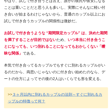
やはり、試しで付き合うとは言え、誰かの彼氏や彼女になる
ことは重いことだと思う人も多いし、実際にそんなに軽い付
き合いが始まるわけじゃないから、普通のカップル以上にお
試しで付き合うカップルの関係性は微妙だ。
お試しで付き合うような “期間限定カップル” は、決めた期間
を満了することが目的ではない
ため、
いつ本当に付き合うこ
とになっても、いつ別れることになってもおかしくない「曖
昧な関係」
である。
本気で付き合ってるカップルでもすぐに別れるカップルがい
るのだから、両思いじゃないのに付き合い始めたのなら、デ
ートの仕方によってその後の2人はいくらでも形を変える。
>>
３ヶ月以内に別れるカップルの法則～すぐに別れるカ
ップルの特徴って何？