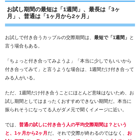
お試し期間の最短は「1週間」、最長は「3ヶ
月」、普通は「1ヶ月から2ヶ月」
お試しで付き合うカップルの交際期間は、
最短で「1週間」
と
言う場合もある。
「ちょっと付き合ってみようよ」「本当に少しでもいいから
付き合ってみて」と言うような場合は、1週間だけ付き合って
みる人がいる。
ただ、1週間だけ付き合うことにほとんど意味はないため、お
試し期間としてはまったくおすすめできない期間だ。本当に
振られそうになってる人がダメ元で聞くイメージに近い。
では、
普通の試しに付き合う人の平均交際期間は？という
と、1ヶ月から2ヶ月
だ。それで交際が終わるのではなく、
お