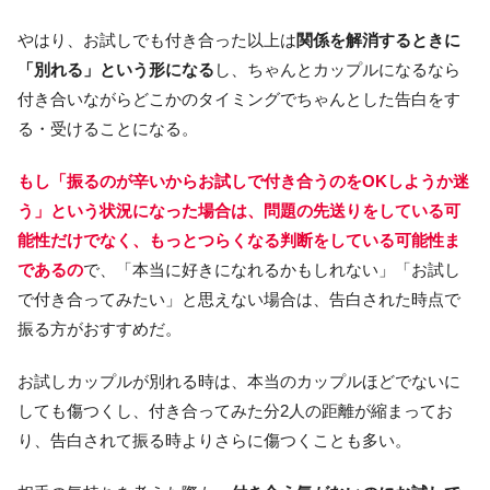
やはり、お試しでも付き合った以上は
関係を解消するときに
「別れる」という形になる
し、ちゃんとカップルになるなら
付き合いながらどこかのタイミングでちゃんとした告白をす
る・受けることになる。
もし「振るのが辛いからお試しで付き合うのをOKしようか迷
う」という状況になった場合は、問題の先送りをしている可
能性だけでなく、もっとつらくなる判断をしている可能性ま
であるの
で、「本当に好きになれるかもしれない」「お試し
で付き合ってみたい」と思えない場合は、告白された時点で
振る方がおすすめだ。
お試しカップルが別れる時は、本当のカップルほどでないに
しても傷つくし、付き合ってみた分2人の距離が縮まってお
り、告白されて振る時よりさらに傷つくことも多い。