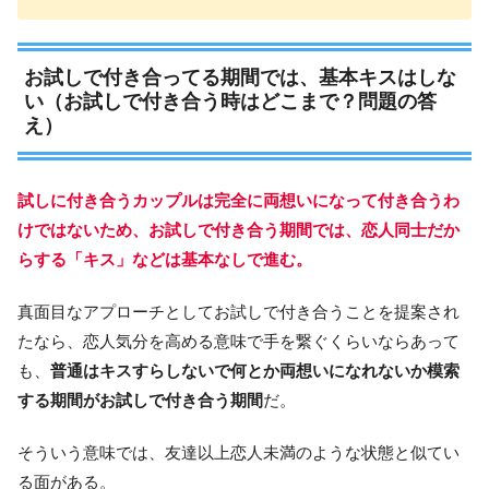
お試しで付き合ってる期間では、基本キスはしな
い（お試しで付き合う時はどこまで？問題の答
え）
試しに付き合うカップルは完全に両想いになって付き合うわ
けではないため、お試しで付き合う期間では、恋人同士だか
らする「キス」などは基本なしで進む。
真面目なアプローチとしてお試しで付き合うことを提案され
たなら、恋人気分を高める意味で手を繋ぐくらいならあって
も、
普通はキスすらしないで何とか両想いになれないか模索
する期間がお試しで付き合う期間
だ。
そういう意味では、友達以上恋人未満のような状態と似てい
る面がある。