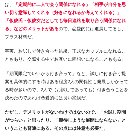
は、
「定期的に二人で会う関係になれる」「相手が自分を思
い切り意識してくれる（好きになれるか考えてくれる）」
「仮彼氏・仮彼女だとしても毎日連絡を取り合う関係になれ
る」などのメリットがある
ので、恋愛的には進展してるし、
プラス材料だ。
事実、お試しで付き合った結果、正式なカップルになれるこ
ともあり、交際する中でお互いに両想いになることもある。
「期間限定でいいから付き合って」など、試しに付き合う提
案を具体的にする時はある程度2人の関係性も発展しかかって
る時が多いので、2人で（お試しであっても）付き合うことを
決めたのであれば恋愛的には良い兆候だ。
ただし、デメリットがないわけではないので、「お試し期間
がつらい」と思ったり、「期待しような展開にならない」と
いうことも普通にある。その点には注意も必要
だ。