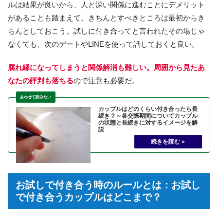
ルは結果が良いから、人と深い関係に進むことにデメリット
があることも踏まえて、きちんとすべきところは最初からき
ちんとしておこう。試しに付き合ってと言われたその場じゃ
なくても、次のデートやLINEを使って話しておくと良い。
腐れ縁になってしまうと関係解消も難しい。周囲から見たあ
なたの評判も落ちる
ので注意も必要だ。
カップルはどのくらい付き合ったら長
続き？～各交際期間についてカップル
の状態と長続きに対するイメージを解
説
お試しで付き合う時のルールとは：お試し
で付き合うカップルはどこまで？