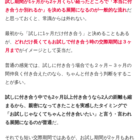
試し期間が1ヶ月から2ヶ月くらい経ったところで「本当に付
き合うか別れるか」を決める展開になるのが一般的な流れ
だ
と思っておくと、常識からは外れない。
最初から「試しに1ヶ月だけ付き合う」と決めることもある
が、
どれだけ長くてもお試しで付き合う時の交際期間は３ヶ
月まで
がイメージとして妥当だ。
普通の感覚では、試しに付き合う場合でも２ヶ月～３ヶ月の
間仲良く付き合えたのなら、ちゃんと付き合う判断をするこ
とが多い。
試しに付き合う中でも2ヶ月以上付き合うなら2人の距離も縮
まるから、親密になってきたことを実感したタイミングで
「お試しじゃなくてちゃんと付き合いたい」と言う・言われ
る展開になるのが普通
だ。
それでも短い交際期間ではあるが、お試し期間が2ヶ月もあれ