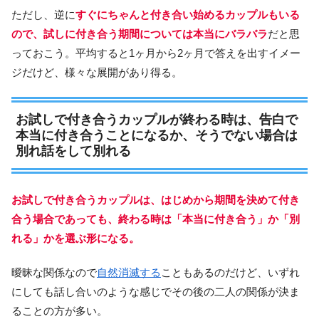
ただし、逆に
すぐにちゃんと付き合い始めるカップルもいる
ので、試しに付き合う期間については本当にバラバラ
だと思
っておこう。平均すると1ヶ月から2ヶ月で答えを出すイメー
ジだけど、様々な展開があり得る。
お試しで付き合うカップルが終わる時は、告白で
本当に付き合うことになるか、そうでない場合は
別れ話をして別れる
お試しで付き合うカップルは、はじめから期間を決めて付き
合う場合であっても、終わる時は「本当に付き合う」か「別
れる」かを選ぶ形になる。
曖昧な関係なので
自然消滅する
こともあるのだけど、いずれ
にしても話し合いのような感じでその後の二人の関係が決ま
ることの方が多い。