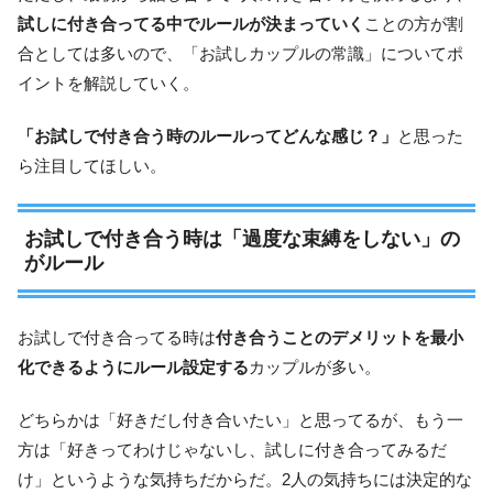
試しに付き合ってる中でルールが決まっていく
ことの方が割
合としては多いので、「お試しカップルの常識」についてポ
イントを解説していく。
「お試しで付き合う時のルールってどんな感じ？」
と思った
ら注目してほしい。
お試しで付き合う時は「過度な束縛をしない」の
がルール
お試しで付き合ってる時は
付き合うことのデメリットを最小
化できるようにルール設定する
カップルが多い。
どちらかは「好きだし付き合いたい」と思ってるが、もう一
方は「好きってわけじゃないし、試しに付き合ってみるだ
け」というような気持ちだからだ。2人の気持ちには決定的な