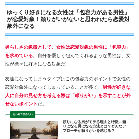
ゆっくり好きになる女性は「包容力がある男性」
が恋愛対象！頼りがいがないと思われたら恋愛対
象外になる
男らしさの象徴として、女性は恋愛対象の男性に「包容力」
を求めている
。自分を優しく包んでくれるような男性は、女
性が徐々に好きになる対象だ。
友達になってしまうタイプはこの包容力のポイントで女性の
恋愛対象外になってしまっていることが多く、
男性が好きな
人に自分の見せ方を考える際は「頼りがい」を示すことが外
せないポイント
だ。
頼りになる男がモテる理由と特徴～頼
りになる男になる方法とは？どんなア
プローチが頼りがいを感じる？