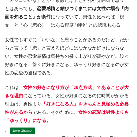
「カッコいいな」とか「素敵だな」と外見や雰囲気で思うこ
とはあっても、
恋愛感情と結びつくまでには女性の場合「内
面を知ること」が条件
になっていて、男性と比べれば「視
覚」と「心（恋心）」はある程度 “別物” との認識もある。
女性でもすぐに「いいな」と思うことがあるのだけど、だか
らと言って「恋」と言えるほどにはなかなか好きにならな
い。女性の恋愛感情は気持ちの盛り上がりが緩やかだ。段々
好きになる、徐々に好きになる、ゆっくり好きになるのが女
性の恋愛の過程である。
これは、
女性の好きになり方が「加点方式」であることが大
きな理由
になっている。女性が好きになるのに時間がかかる
理由は、男性より
「好きになる人」をきちんと見極める必要
性があるから
である。そのために、
女性の恋愛は男性よりも
「ゆっくり」になる。