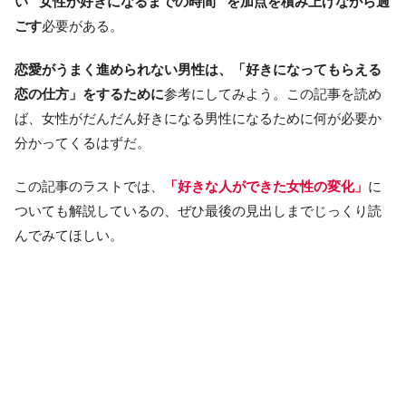
い “女性が好きになるまでの時間” を加点を積み上げながら過
ごす
必要がある。
恋愛がうまく進められない男性は、「好きになってもらえる
恋の仕方」をするために
参考にしてみよう。この記事を読め
ば、女性がだんだん好きになる男性になるために何が必要か
分かってくるはずだ。
この記事のラストでは、
「好きな人ができた女性の変化」
に
ついても解説しているの、ぜひ最後の見出しまでじっくり読
んでみてほしい。