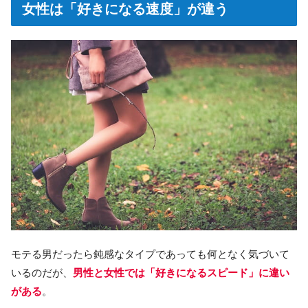
女性は「好きになる速度」が違う
モテる男だったら鈍感なタイプであっても何となく気づいて
いるのだが、
男性と女性では「好きになるスピード」に違い
がある
。