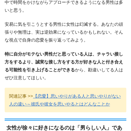
中で時間をかけながらアプローチできるようになる男性は多
いと思う。
安易に気を引こうとする男性に女性は幻滅する。あなたの頑
張りや無理は、実は逆効果になっているかもしれない。そん
な視点で自身の恋愛を振り返ってみよう。
特に自分がモテない男性だと思っている人は、チャラい接し
方をするより、誠実な接し方をする方が好きな人と付き合え
る可能性を引き上げることができる
から、勘違いしてる人は
ぜひ注意してほしい。
関連記事 >>
【恋愛】思いやりがある人と思いやりがない
人の違い～彼氏や彼女を思いやるとはどんなことか
女性が徐々に好きになるのは「男らしい人」であ