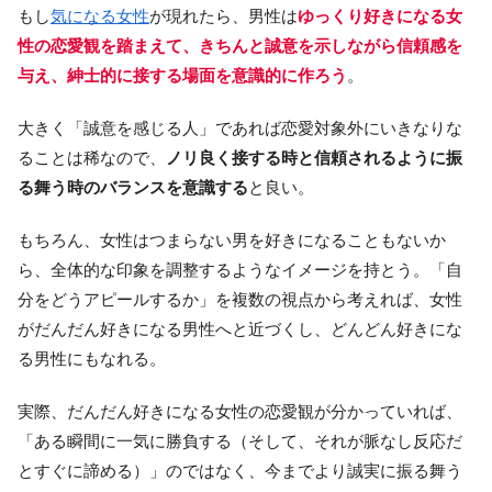
もし
気になる女性
が現れたら、男性は
ゆっくり好きになる女
性の恋愛観を踏まえて、きちんと誠意を示しながら信頼感を
与え、紳士的に接する場面を意識的に作ろう
。
大きく「誠意を感じる人」であれば恋愛対象外にいきなりな
ることは稀なので、
ノリ良く接する時と信頼されるように振
る舞う時のバランスを意識する
と良い。
もちろん、女性はつまらない男を好きになることもないか
ら、全体的な印象を調整するようなイメージを持とう。「自
分をどうアピールするか」を複数の視点から考えれば、女性
がだんだん好きになる男性へと近づくし、どんどん好きにな
る男性にもなれる。
実際、だんだん好きになる女性の恋愛観が分かっていれば、
「ある瞬間に一気に勝負する（そして、それが脈なし反応だ
とすぐに諦める）」のではなく、今までより誠実に振る舞う