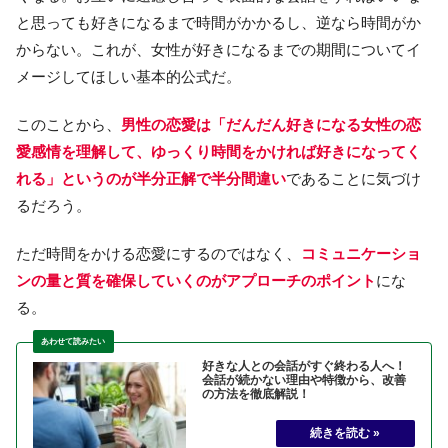
と思っても好きになるまで時間がかかるし、逆なら時間がか
からない。これが、女性が好きになるまでの期間についてイ
メージしてほしい基本的公式だ。
このことから、
男性の恋愛は「だんだん好きになる女性の恋
愛感情を理解して、ゆっくり時間をかければ好きになってく
れる」というのが半分正解で半分間違い
であることに気づけ
るだろう。
ただ時間をかける恋愛にするのではなく、
コミュニケーショ
ンの量と質を確保していくのがアプローチのポイント
にな
る。
好きな人との会話がすぐ終わる人へ！
会話が続かない理由や特徴から、改善
の方法を徹底解説！