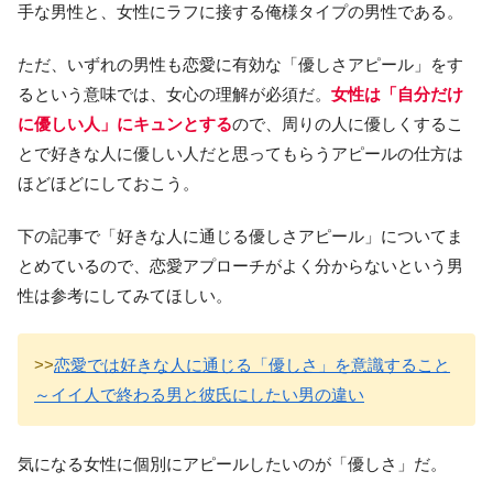
手な男性と、女性にラフに接する俺様タイプの男性である。
ただ、いずれの男性も恋愛に有効な「優しさアピール」をす
るという意味では、女心の理解が必須だ。
女性は「自分だけ
に優しい人」にキュンとする
ので、周りの人に優しくするこ
とで好きな人に優しい人だと思ってもらうアピールの仕方は
ほどほどにしておこう。
下の記事で「好きな人に通じる優しさアピール」についてま
とめているので、恋愛アプローチがよく分からないという男
性は参考にしてみてほしい。
>>
恋愛では好きな人に通じる「優しさ」を意識すること
～イイ人で終わる男と彼氏にしたい男の違い
気になる女性に個別にアピールしたいのが「優しさ」だ。