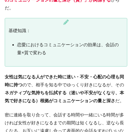
だ。
基礎知識：
恋愛におけるコミュニケーションの効果は、会話の
量×質で変わる
女性は気になる人ができた時に迷い・不安・心配の心理も同
時に持つ
ので、相手を知る中でゆっくり好きになるが、その
ネガティブな気持ちを払拭する（迷いや不安がなくなり、本
気で好きになる）根拠がコミュニケーションの量と深さ
だ。
密に連絡を取り合って、会話する時間や一緒にいる時間が多
ければ女性が好きになるまでの期間は短くなるし、逆なら長
くなる。お互いに遠慮し合って表面的な会話をすればいいな