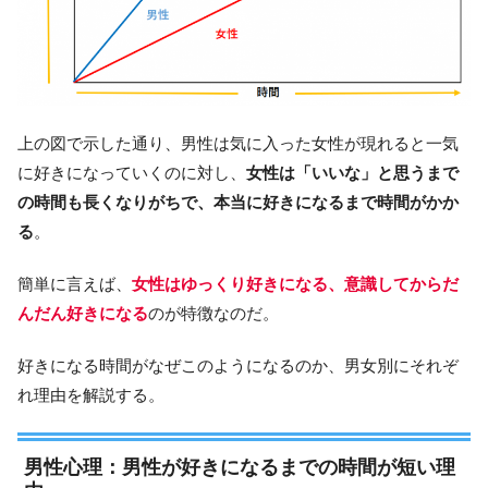
上の図で示した通り、男性は気に入った女性が現れると一気
に好きになっていくのに対し、
女性は「いいな」と思うまで
の時間も長くなりがちで、本当に好きになるまで時間がかか
る
。
簡単に言えば、
女性はゆっくり好きになる、意識してからだ
んだん好きになる
のが特徴なのだ。
好きになる時間がなぜこのようになるのか、男女別にそれぞ
れ理由を解説する。
男性心理：男性が好きになるまでの時間が短い理