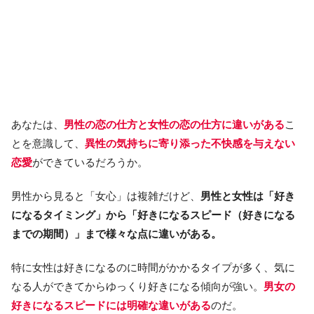
あなたは、
男性の恋の仕方と女性の恋の仕方に違いがある
こ
とを意識して、
異性の気持ちに寄り添った不快感を与えない
恋愛
ができているだろうか。
男性から見ると「女心」は複雑だけど、
男性と女性は「好き
になるタイミング」から「好きになるスピード（好きになる
までの期間）」まで様々な点に違いがある。
特に女性は好きになるのに時間がかかるタイプが多く、気に
なる人ができてからゆっくり好きになる傾向が強い。
男女の
好きになるスピードには明確な違いがある
のだ。