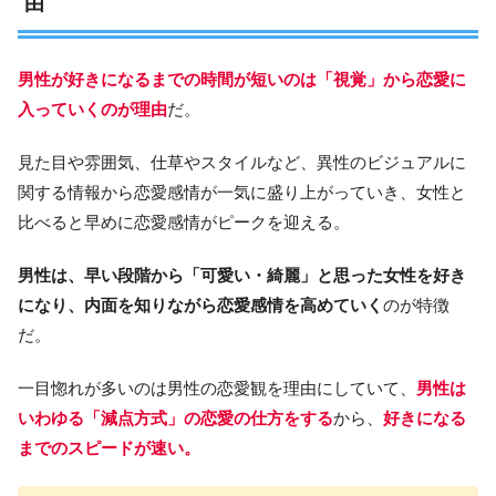
由
男性が好きになるまでの時間が短いのは「視覚」から恋愛に
入っていくのが理由
だ。
見た目や雰囲気、仕草やスタイルなど、異性のビジュアルに
関する情報から恋愛感情が一気に盛り上がっていき、女性と
比べると早めに恋愛感情がピークを迎える。
男性は、早い段階から「可愛い・綺麗」と思った女性を好き
になり、内面を知りながら恋愛感情を高めていく
のが特徴
だ。
一目惚れが多いのは男性の恋愛観を理由にしていて、
男性は
いわゆる「減点方式」の恋愛の仕方をする
から、
好きになる
までのスピードが速い。