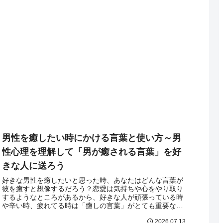
男性を癒したい時にかける言葉と使い方～男
性心理を理解して「男が癒される言葉」を好
きな人に送ろう
好きな男性を癒したいと思った時、あなたはどんな言葉が
彼を癒すと想像するだろう？恋愛は気持ちや心をやり取り
するようなところがあるから、好きな人が頑張っている時
や辛い時、疲れてる時は「癒しの言葉」がとても重要な意
味を持つことがある。付き合ってい
2026.07.13