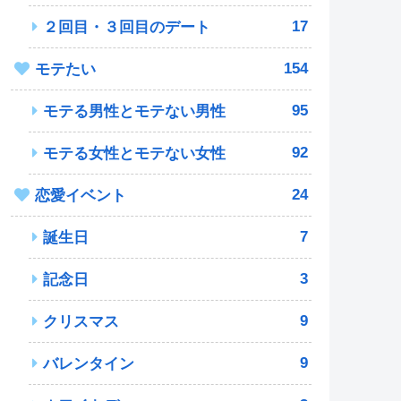
17
２回目・３回目のデート
154
モテたい
95
モテる男性とモテない男性
92
モテる女性とモテない女性
24
恋愛イベント
7
誕生日
3
記念日
9
クリスマス
9
バレンタイン