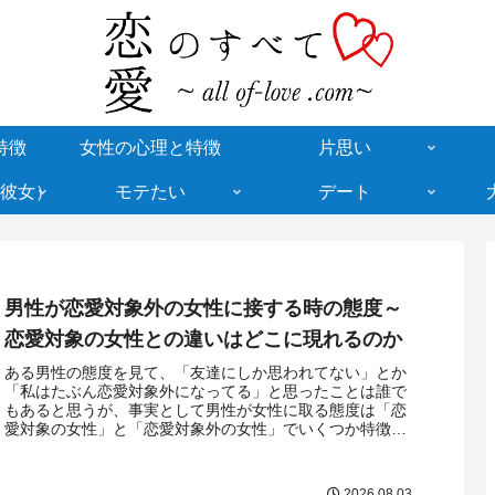
特徴
女性の心理と特徴
片思い
彼女）
モテたい
デート
男性が恋愛対象外の女性に接する時の態度～
恋愛対象の女性との違いはどこに現れるのか
ある男性の態度を見て、「友達にしか思われてない」とか
「私はたぶん恋愛対象外になってる」と思ったことは誰で
もあると思うが、事実として男性が女性に取る態度は「恋
愛対象の女性」と「恋愛対象外の女性」でいくつか特徴的
な違いがある。特に男性は恋愛事に
2026.08.03