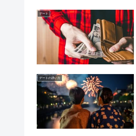
デート
デートの誘い方