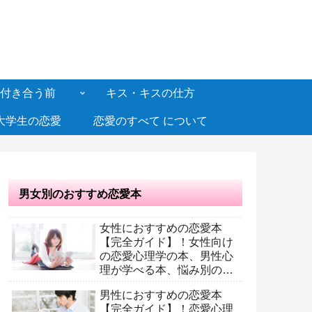
付き合う前
キス・キスの仕方
大学生の恋愛
恋愛のすべて について
男女別のおすすめ恋愛本
女性におすすめの恋愛本
【完全ガイド】！女性向け
の恋愛心理学の本、男性心
理が学べる本、悩み別のお
すすめ恋愛本
男性におすすめの恋愛本
【完全ガイド】！恋愛心理