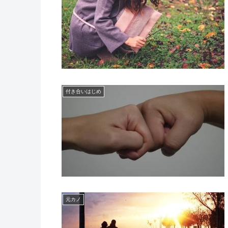
付き合いはじめ
元カノ