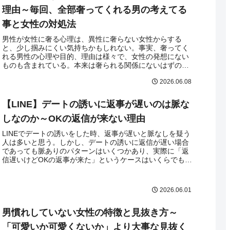
理由～毎回、全部奢ってくれる男の考えてる
事と女性の対処法
男性が女性に奢る心理は、異性に奢らない女性からする
と、少し掴みにくい気持ちかもしれない。事実、奢ってく
れる男性の心理や目的、理由は様々で、女性の発想にない
ものも含まれている。本来は奢られる関係にないはずの
「付き合ってない男性から奢られる」と
2026.06.08
【LINE】デートの誘いに返事が遅いのは脈な
しなのか～OKの返信が来ない理由
LINEでデートの誘いをした時、返事が遅いと脈なしを疑う
人は多いと思う。しかし、デートの誘いに返信が遅い場合
であっても脈ありのパターンはいくつかあり、実際に「返
信遅いけどOKの返事が来た」というケースはいくらでもあ
る。OKの返信が来ない時に
2026.06.01
男慣れしていない女性の特徴と見抜き方～
「可愛いか可愛くないか」より大事な見抜く