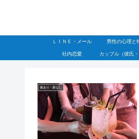
ＬＩＮＥ・メール
男性の心理と
社内恋愛
カップル（彼氏・
脈あり・脈なし