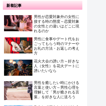
新着記事
男性が恋愛対象外の女性に
接する時の態度～恋愛対象
の女性との違いはどこに現
れるのか
男性に食事やデート代をお
ごってもらう時のマナーや
お礼の方法・お返しの考え
方
花火大会の誘い方～好きな
人（女性）を花火デートに
誘いたいなら
男性を癒したい時にかける
言葉と使い方～男性心理を
理解して「男が癒される言
葉」を好きな人に送ろう