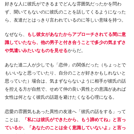
好きな人に彼氏ができるまでどんな雰囲気だったかを問わ
ず、聞いてもないのに彼氏のことを話してくるようになった
ら、友達だとはっきり言われているのに等しい意味を持つ。
なぜなら、
もし彼女があなたからアプローチされてる間に意
識していたなら、他の男子と付き合うことで多少の気まずさ
や気遣いみたいなものを見せる
からだ。
あなた達二人が少しでも「恋仲」の関係だった（ちょっとで
もいいなと思っていたり、自分のことが好きかもしれないと
思っていた）場合は、気まずならないように相手が彼氏の話
を控える方が自然で、せめて仲の良い異性との意識があれば
女性は何となく彼氏の話題を避けたくなる心理になる。
恋愛の雰囲気もあった異性の友達へ「彼氏の話をする」って
ことは、
「私には彼氏ができたから、もう諦めてね」と言っ
ているか、「あなたのことは全く意識していないよ」と言っ