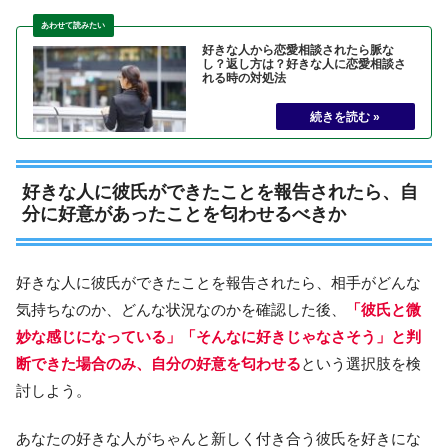
好きな人から恋愛相談されたら脈な
し？返し方は？好きな人に恋愛相談さ
れる時の対処法
好きな人に彼氏ができたことを報告されたら、自
分に好意があったことを匂わせるべきか
好きな人に彼氏ができたことを報告されたら、相手がどんな
気持ちなのか、どんな状況なのかを確認した後、
「彼氏と微
妙な感じになっている」「そんなに好きじゃなさそう」と判
断できた場合のみ、自分の好意を匂わせる
という選択肢を検
討しよう。
あなたの好きな人がちゃんと新しく付き合う彼氏を好きにな