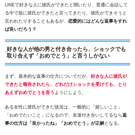
LINEで好きな人に彼氏ができたと聞いたり、普通に会話して
る中で急に彼氏ができたと言ってきたり、彼氏ができそうと
言われたりすることもあるが、
恋愛的にはどんな返事をすれ
ば良いだろう？
好きな人が他の男と付き合ったら、ショックでも
取り合えず「おめでとう」と言うしかない
まず、基本的な返事の仕方についてだが、
好きな人に彼氏が
できたと報告されたら、どれだけショックを受けても、とり
あえずおめでとうを言う
ようにしよう。
ある女性に彼氏ができた状況は、一般的に「嬉しいこと」
「おめでたいこと」になるので、友達付き合いしてるなら
返
事の仕方は「良かったね」「おめでとう」が正解
となる。