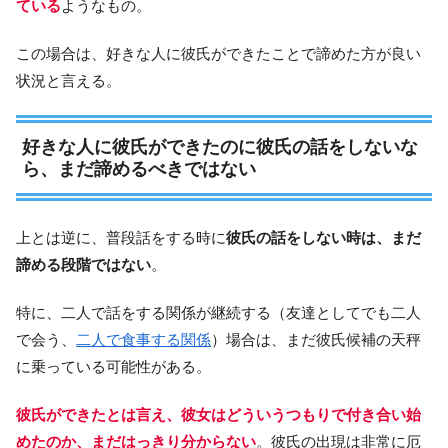
ている
ようなもの。
この場合は、好きな人に彼氏ができたことで諦めた方が良い
状況と言える。
好きな人に彼氏ができたのに彼氏の話をしないな
ら、まだ諦めるべきではない
上とは逆に、普段話をする時に
彼氏の話をしない時は、まだ
諦める段階ではない
。
特に、二人で話をする関係が継続する（友達としてでも二人
で会う、
二人で食事する関係
）場合は、まだ彼氏候補の天秤
に乗っている可能性がある。
彼氏ができたとは言え、彼女はどういうつもりで付き合い始
めたのか、まだはっきり分からない
。彼氏の出現は非常に厄