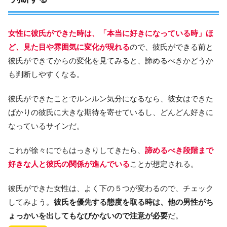
女性に彼氏ができた時は、「本当に好きになっている時」ほ
ど、見た目や雰囲気に変化が現れる
ので、彼氏ができる前と
彼氏ができてからの変化を見てみると、諦めるべきかどうか
も判断しやすくなる。
彼氏ができたことでルンルン気分になるなら、彼女はできた
ばかりの彼氏に大きな期待を寄せているし、どんどん好きに
なっているサインだ。
これが徐々にでもはっきりしてきたら、
諦めるべき段階まで
好きな人と彼氏の関係が進んでいる
ことが想定される。
彼氏ができた女性は、よく下の５つが変わるので、チェック
してみよう。
彼氏を優先する態度を取る時は、他の男性がち
ょっかいを出してもなびかないので注意が必要
だ。