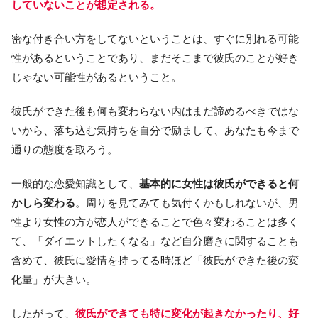
していないことが想定される。
密な付き合い方をしてないということは、すぐに別れる可能
性があるということであり、まだそこまで彼氏のことが好き
じゃない可能性があるということ。
彼氏ができた後も何も変わらない内はまだ諦めるべきではな
いから、落ち込む気持ちを自分で励まして、あなたも今まで
通りの態度を取ろう。
一般的な恋愛知識として、
基本的に女性は彼氏ができると何
かしら変わる
。周りを見てみても気付くかもしれないが、男
性より女性の方が恋人ができることで色々変わることは多く
て、「ダイエットしたくなる」など自分磨きに関することも
含めて、彼氏に愛情を持ってる時ほど「彼氏ができた後の変
化量」が大きい。
したがって、
彼氏ができても特に変化が起きなかったり、好