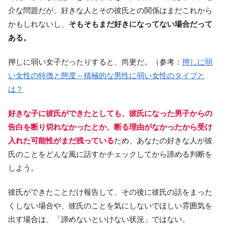
介な問題だが、好きな人とその彼氏との関係はまだこれから
かもしれないし、
そもそもまだ好きになってない場合だって
ある。
押しに弱い女子だったりすると、尚更だ。（参考：
押しに弱
い女性の特徴と態度～積極的な男性に弱い女性のタイプと
は？
好きな子に彼氏ができたとしても、彼氏になった男子からの
告白を断り切れなかったとか、断る理由がなかったから受け
入れた可能性がまだ残っている
ため、あなたの好きな人が彼
氏のことをどんな風に話すかチェックしてから諦める判断を
しよう。
彼氏ができたことだけ報告して、その後に彼氏の話をまった
くしない場合や、彼氏のことを気にしないでほしい雰囲気を
出す場合は、「諦めないといけない状況」ではない。