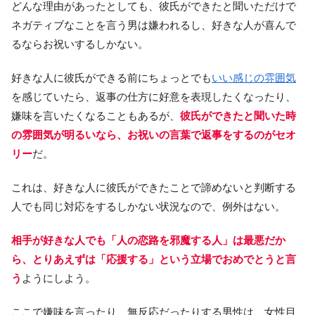
どんな理由があったとしても、彼氏ができたと聞いただけで
ネガティブなことを言う男は嫌われるし、好きな人が喜んで
るならお祝いするしかない。
好きな人に彼氏ができる前にちょっとでも
いい感じの雰囲気
を感じていたら、返事の仕方に好意を表現したくなったり、
嫌味を言いたくなることもあるが、
彼氏ができたと聞いた時
の雰囲気が明るいなら、お祝いの言葉で返事をするのがセオ
リー
だ。
これは、好きな人に彼氏ができたことで諦めないと判断する
人でも同じ対応をするしかない状況なので、例外はない。
相手が好きな人でも「人の恋路を邪魔する人」は最悪だか
ら、とりあえずは「応援する」という立場でおめでとうと言
う
ようにしよう。
ここで嫌味を言ったり、無反応だったりする男性は、女性目