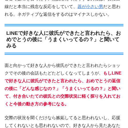
線だと本当に残念な反応をしていて、
器が小さい男
だと思わ
れる。ネガティブな返信をするのはマイナスしかない。
LINEで好きな人に彼氏ができたと言われたら、お
めでとうの後に「うまくいってるの？」と聞いて
みる
面と向かって好きな人から彼氏ができたと言われたらショッ
クでその後の会話もたどたどしくなってしまうが、
もしLINE
で好きな人に彼氏ができたと言われたら、おめでとうの返信
の後に「どんな感じなの？」「うまくいってるの？」と聞い
て、付き合いたての彼氏との交際状況に軽く探りを入れてお
くと今後の動き方の参考になる。
交際の状況を聞くだけなら嫉妬してると思われないし、応援
してくれないとも思われないので、好きな人から見たあなた