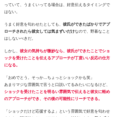
っていて、うまくいってる場合は、好意伝えるタイミングで
はない。
うまく好意を匂わせたとしても、
彼氏ができたばかりでアプ
ローチされたら彼女しては気まずいだけ
なので、野暮なこと
はしないべきだ。
しかし、
彼女の気持ちが微妙なら、彼氏ができたことでショ
ックを受けたことを伝えるアプローチが丁度いい反応の仕方
になる。
「おめでとう。そっか…ちょっとショックかも笑」
あまりマジな雰囲気で言うと口説いてるみたいになるけど、
ショックを受けたことを明るい雰囲気で伝えると彼女に軽め
のアプローチができ、その後の可能性にリーチできる。
「ショックだけど応援するよ」という雰囲気で好意を匂わせ