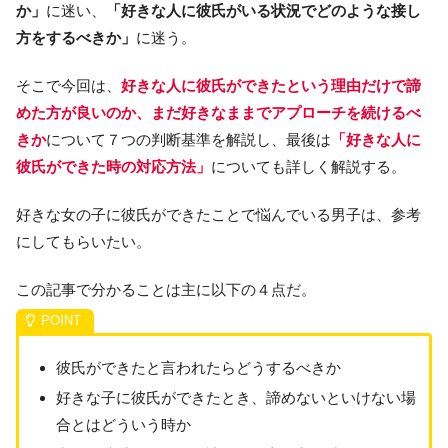
か」
に迷い、
「好きな人に彼氏がいる状況でどのような接し
方をするべきか」
に迷う。
そこで今回は、
好きな人に彼氏ができたという理由だけで諦
めた方が良いのか、まだ好きなままでアプローチを続けるべ
きか
について７つの判断基準を解説し、最後は
「好きな人に
彼氏ができた時の対応方法」
についても詳しく解説する。
好きな女の子に彼氏ができたことで悩んでいる男子は、参考
にしてもらいたい。
この記事で分かることは主に以下の４点だ。
彼氏ができたと言われたらどうするべきか
好きな子に彼氏ができたとき、諦めないといけない場
合とはどういう時か