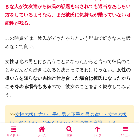
きな人が女友達から彼氏の話題を出されても適当なあしらい
方をしているようなら、まだ彼氏に気持ちが乗っていない可
能性が残る。
この時点では、彼氏ができたからという理由で好きな人を諦
めなくて良い。
女性は他の男と付き合うことになったからと言って彼氏のこ
とをどんどん好きになると決まってるわけじゃない。
女性の
扱い方を知らない男性と付き合った場合は彼氏になったから
こそ冷める場合もある
ので、彼女のことをよく観察してみよ
う。
>>
女性の扱い方が上手い男と下手な男の違い～女性の扱
いを知らない、分からないならこの差を意識しよう
サイドバー
ホーム
検索
トップ
メニュー