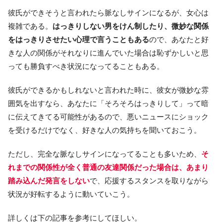
彼氏ができそうと言われたら脈なしサインになるが、女心は
複雑である。
はっきりしない男をけん制したり、微妙な関係
をはっきりさせたい心理で言うこともある
ので、あなたと好
きな人の関係がそれなりに進んでいた場合は恥ずかしいと思
っても勝負すべき状況になってることもある。
彼氏ができるかもしれないと言われた時に、彼女が微妙な雰
囲気を出すなら、あなたに「そろそろはっきりして」って暗
に伝えてきてる可能性があるので、悪いニュースにショック
を受けるだけでなく、好きな人の気持ちを聞いておこう。
ただし、完全な脈なしサインになってることも多いため、
そ
れまでの関係性が全く普通の友達関係だった場合は、あまり
踏み込んだ発言をしない
で、応援するスタンスを取りながら
状況が好転するように動いていこう。
詳しくは下の記事を参考にしてほしい。