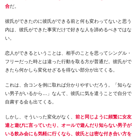
合
だ。
彼氏ができたのに彼氏ができる前と何も変わってないと思う
内は、彼氏ができた事実だけで好きな人を諦めるべきではな
い。
恋人ができるということは、相手のことを思ってシングル・
フリーだった時とは違った行動を取る方が普通だ。彼氏がで
きたら何かしら変化せざるを得ない部分が出てくる。
これは、合コンを例に取れば分かりやすいだろう。「知らな
い男子がいるから…」なんて、彼氏に気を遣うことで自分で
自粛する会も出てくる。
しかし、そういった変化がなく、
前と同じように頻繁に女友
達と遊びに言っていたり、オールで遊んだり知らない男子が
いる飲み会にも気軽に行くなら、彼氏とは密な付き合い方を