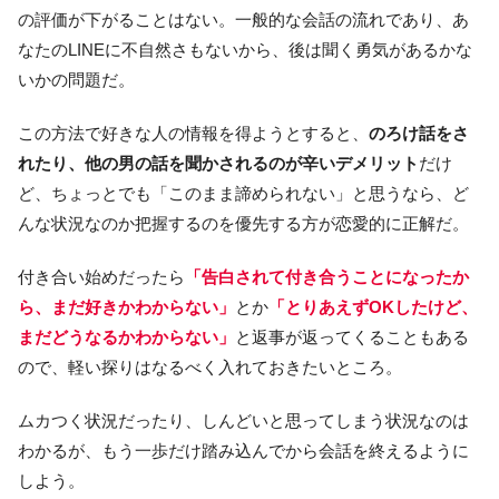
の評価が下がることはない。一般的な会話の流れであり、あ
なたのLINEに不自然さもないから、後は聞く勇気があるかな
いかの問題だ。
この方法で好きな人の情報を得ようとすると、
のろけ話をさ
れたり、他の男の話を聞かされるのが辛いデメリット
だけ
ど、ちょっとでも「このまま諦められない」と思うなら、ど
んな状況なのか把握するのを優先する方が恋愛的に正解だ。
付き合い始めだったら
「告白されて付き合うことになったか
ら、まだ好きかわからない」
とか
「とりあえずOKしたけど、
まだどうなるかわからない」
と返事が返ってくることもある
ので、軽い探りはなるべく入れておきたいところ。
ムカつく状況だったり、しんどいと思ってしまう状況なのは
わかるが、もう一歩だけ踏み込んでから会話を終えるように
しよう。