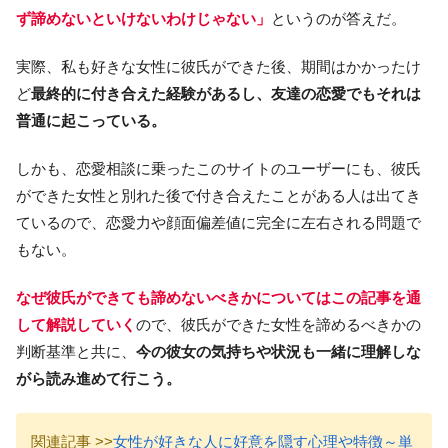
ず諦めないといけないわけじゃない」
というのが答えだ。
実際、私も好きな女性に彼氏ができた後、期間はかかったけ
ど
最終的に付き合えた経験があるし、友達の恋愛でもそれは
普通に起こっている。
しかも、恋愛相談に乗ったこのサイトのユーザーにも、彼氏
ができた女性と別れた後で付き合えたことがある人は出てき
ているので、恋愛力や顔面偏差値に完全に左右される問題で
もない。
なぜ彼氏ができても諦めないべきかについてはこの記事を通
して解説していく
ので、彼氏ができた女性を諦めるべきかの
判断基準と共に、
今の彼女の気持ちや状況も一緒に理解しな
がら読み進めて行こう。
関連記事 >>
女性が好きな人に好意を隠す心理や特徴～単