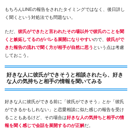
もちろんLINEの報告をされたタイミングではなく、後日詳し
く聞くという対処法でも問題ない。
ただ、
彼氏ができたと言われたその場以外で彼氏のことを聞
くと嫉妬してるのがバレる展開になりやすい
ので、
彼氏がで
きた報告の流れで聞く方が相手が自然に思う
という点は考慮
しておこう。
好きな人に彼氏ができそうと相談されたら、好き
な人の気持ちと相手の情報を聞いてみる
好きな人に彼氏ができる前に「彼氏ができそう」とか「彼氏
ができるかもしれない」と恋愛相談に似た感じの報告を受け
ることもあるけど、その場合は
好きな人の気持ちと相手の情
報を聞く感じで会話を展開するのが正解
だ。