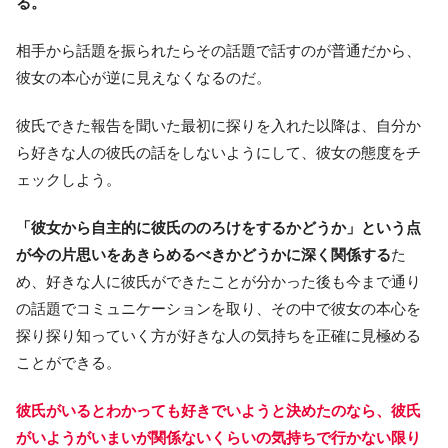
る。
相手から話題を振られたらその話題で話すのが普通だから、
彼女の本心が逆に見えなくなるのだ。
彼氏できた報告を聞いた最初に探りを入れた以降は、自分か
ら好きな人の彼氏の話をしないようにして、彼女の態度をチ
ェックしよう。
「彼女から自主的に彼氏ののろけをするかどうか」という点
が今の片思いをあきらめるべきかどうかに深く関係する
た
め、好きな人に彼氏ができたことが分かった後も今まで通り
の話題でコミュニケーションを取り、その中で彼女の本心を
探り探り知っていく方が好きな人の気持ちを正確に見極める
ことができる。
彼氏がいるとわかっても好きでいようと決めたのなら、彼氏
がいようがいまいが関係ないくらいの気持ちで行かない限り