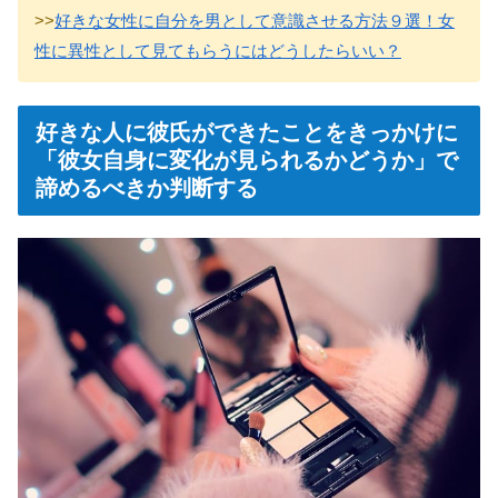
>>
好きな女性に自分を男として意識させる方法９選！女
性に異性として見てもらうにはどうしたらいい？
好きな人に彼氏ができたことをきっかけに
「彼女自身に変化が見られるかどうか」で
諦めるべきか判断する