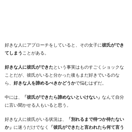
好きな人にアプローチをしていると、その女子に
彼氏ができ
てしまう
ことがある。
好きな人に彼氏ができた
という事実はものすごくショックな
ことだが、彼氏がいると分かった後もまだ好きでいるのな
ら、
好きな人を諦めるべきかどうか
で悩むはずだ。
中には、
「彼氏ができたら諦めないといけない」
なんて自分
に言い聞かせる人もいると思う。
好きな人に彼氏がいる状況は、
「別れるまで待つか待たない
か」
に迷うだけでなく
「彼氏ができたと言われたら何て言う