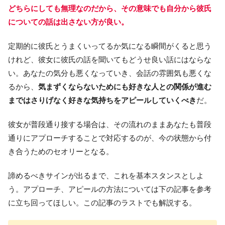
どちらにしても無理なのだから、その意味でも自分から彼氏
についての話は出さない方が良い。
定期的に彼氏とうまくいってるか気になる瞬間がくると思う
けれど、彼女に彼氏の話を聞いてもどうせ良い話にはならな
い。あなたの気分も悪くなっていき、会話の雰囲気も悪くな
るから、
気まずくならないためにも好きな人との関係が進む
まではさりげなく好きな気持ちをアピールしていくべき
だ。
彼女が普段通り接する場合は、その流れのままあなたも普段
通りにアプローチすることで対応するのが、今の状態から付
き合うためのセオリーとなる。
諦めるべきサインが出るまで、これを基本スタンスとしよ
う。アプローチ、アピールの方法については下の記事を参考
に立ち回ってほしい。この記事のラストでも解説する。