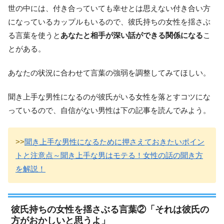
世の中には、付き合っていても幸せとは思えない付き合い方
になっているカップルもいるので、彼氏持ちの女性を揺さぶ
る言葉を使うと
あなたと相手が深い話ができる関係になる
こ
とがある。
あなたの状況に合わせて言葉の強弱を調整してみてほしい。
聞き上手な男性になるのが彼氏がいる女性を落とすコツにな
っているので、自信がない男性は下の記事を読んでみよう。
>>
聞き上手な男性になるために押さえておきたいポイン
トと注意点～聞き上手な男はモテる！女性の話の聞き方
を解説！
彼氏持ちの女性を揺さぶる言葉②「それは彼氏の
方がおかしいと思うよ」