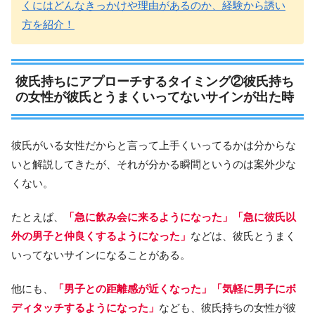
くにはどんなきっかけや理由があるのか、経験から誘い
方を紹介！
彼氏持ちにアプローチするタイミング②彼氏持ち
の女性が彼氏とうまくいってないサインが出た時
彼氏がいる女性だからと言って上手くいってるかは分からな
いと解説してきたが、それが分かる瞬間というのは案外少な
くない。
たとえば、
「急に飲み会に来るようになった」「急に彼氏以
外の男子と仲良くするようになった」
などは、彼氏とうまく
いってないサインになることがある。
他にも、
「男子との距離感が近くなった」「気軽に男子にボ
ディタッチするようになった」
なども、彼氏持ちの女性が彼