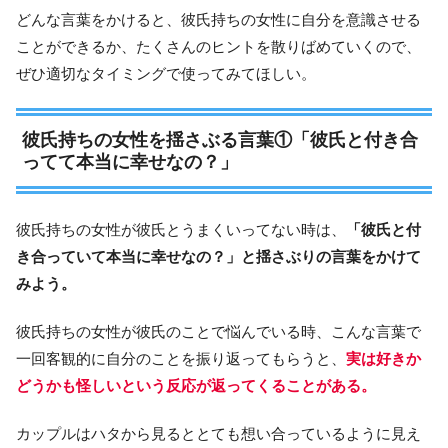
どんな言葉をかけると、彼氏持ちの女性に自分を意識させる
ことができるか、たくさんのヒントを散りばめていくので、
ぜひ適切なタイミングで使ってみてほしい。
彼氏持ちの女性を揺さぶる言葉①「彼氏と付き合
ってて本当に幸せなの？」
彼氏持ちの女性が彼氏とうまくいってない時は、
「彼氏と付
き合っていて本当に幸せなの？」と揺さぶりの言葉をかけて
みよう。
彼氏持ちの女性が彼氏のことで悩んでいる時、こんな言葉で
一回客観的に自分のことを振り返ってもらうと、
実は好きか
どうかも怪しいという反応が返ってくることがある。
カップルはハタから見るととても想い合っているように見え