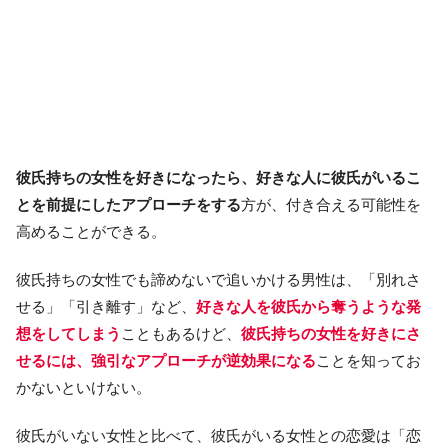
彼氏持ちの女性を好きになったら、好きな人に彼氏がいるこ
とを前提にしたアプローチをする
方が、付き合える可能性を
高めることができる。
彼氏持ちの女性でも諦めないで追いかける男性は、「別れさ
せる」「引き離す」など、
好きな人を彼氏から奪うような発
想をしてしまう
こともあるけど、
彼氏持ちの女性を好きにさ
せるには、強引なアプローチが逆効果になる
ことを知ってお
かないといけない。
彼氏がいない女性と比べて、彼氏がいる女性との恋愛は「恋