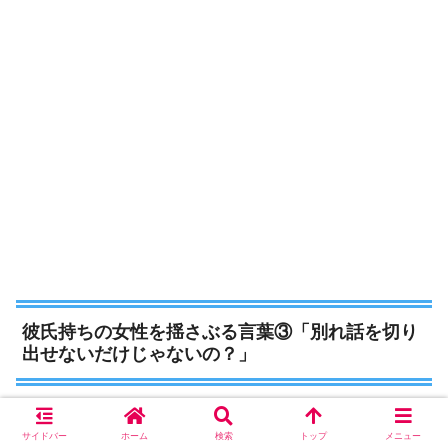
彼氏持ちの女性を揺さぶる言葉③「別れ話を切り
出せないだけじゃないの？」
サイドバー
ホーム
検索
トップ
メニュー