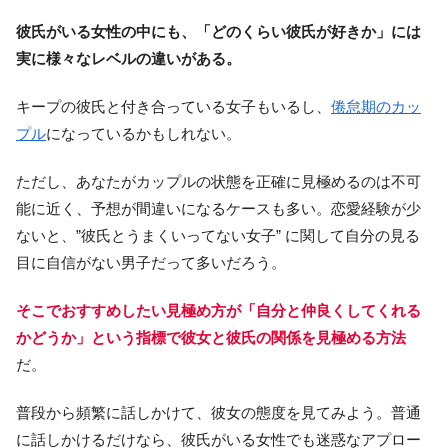
彼氏がいる女性の中にも、「どのくらい彼氏が好きか」には
実に様々なレベルの違いがある。
キープの彼氏と付き合っている女子もいるし、
倦怠期のカッ
プル
になっているかもしれない。
ただし、あなたがカップルの状態を正確に見極めるのは不可
能に近く、予想が間違いになるケースも多い。恋愛経験が少
ないと、”彼氏とうまくいってない女子” に関して自分の見る
目に自信がない男子だって多いだろう。
そこでおすすめしたい見極め方が「自分と仲良くしてくれる
かどうか」という指標で彼女と彼氏の関係を見極める方法
だ。
普段から頻繁に話しかけて、彼女の態度を見てみよう。普通
に話しかけるだけなら、彼氏がいる女性でも迷惑なアプロー