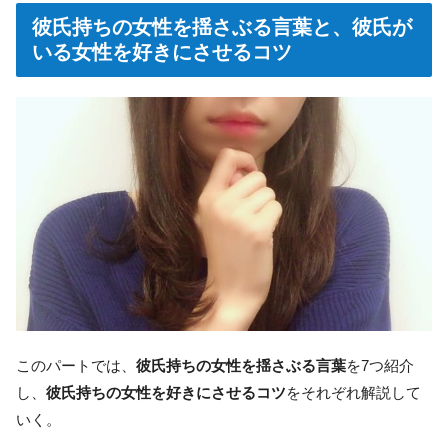
彼氏持ちの女性を揺さぶる言葉と、彼氏が
いる女性を好きにさせるコツ
このパートでは、
彼氏持ちの女性を揺さぶる言葉
を7つ紹介
し、
彼氏持ちの女性を好きにさせるコツ
をそれぞれ解説して
いく。