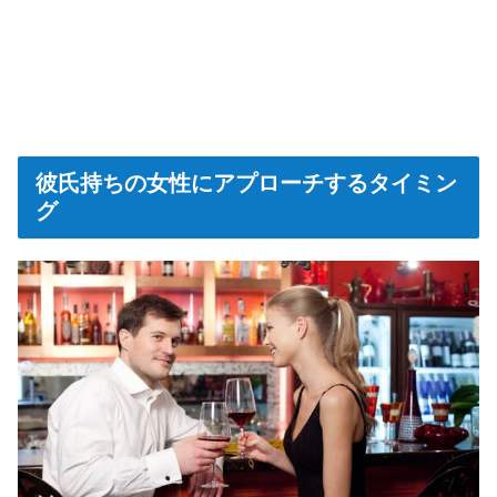
彼氏持ちの女性にアプローチするタイミン
グ