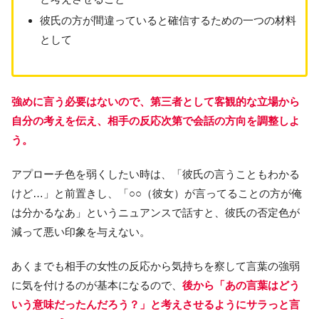
彼氏の方が間違っていると確信するための一つの材料
として
強めに言う必要はないので、第三者として客観的な立場から
自分の考えを伝え、相手の反応次第で会話の方向を調整しよ
う。
アプローチ色を弱くしたい時は、「彼氏の言うこともわかる
けど…」と前置きし、「○○（彼女）が言ってることの方が俺
は分かるなあ」というニュアンスで話すと、彼氏の否定色が
減って悪い印象を与えない。
あくまでも相手の女性の反応から気持ちを察して言葉の強弱
に気を付けるのが基本になるので、
後から「あの言葉はどう
いう意味だったんだろう？」と考えさせるようにサラっと言