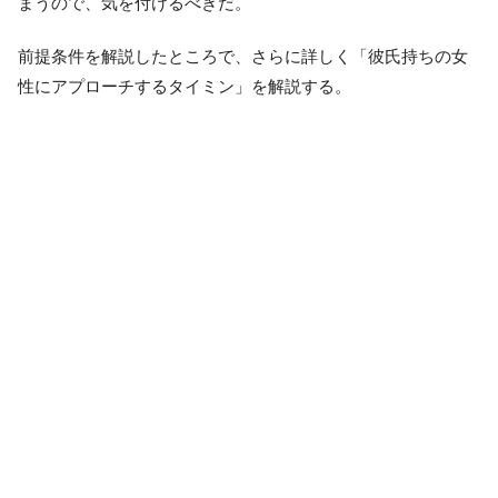
まうので、気を付けるべきだ。
前提条件を解説したところで、さらに詳しく「彼氏持ちの女
性にアプローチするタイミン」を解説する。