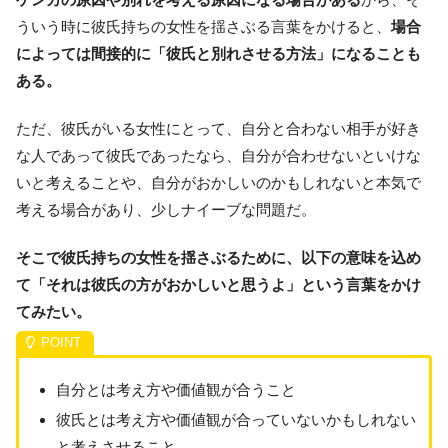
ういう時に彼氏持ちの女性を揺さぶる言葉をかけると、
場合
によっては間接的に「彼氏と別れさせる方法」になることも
ある。
ただ、彼氏がいる女性にとって、自分と合わない相手が好き
な人であって彼氏であったなら、自分が合わせないといけな
いと考えることや、自分がおかしいのかもしれないと本気で
考える場合があり、少しナイーブな問題だ。
そこで彼氏持ちの女性を揺さぶるために、以下の意味を込め
て「それは彼氏の方がおかしいと思うよ」という言葉をかけ
てみたい。
自分とは考え方や価値観が合うこと
彼氏とは考え方や価値観が合っていないかもしれない
と考えさせること