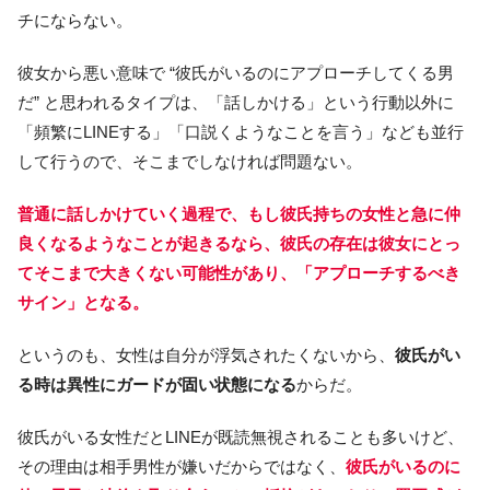
チにならない。
彼女から悪い意味で “彼氏がいるのにアプローチしてくる男
だ” と思われるタイプは、「話しかける」という行動以外に
「頻繁にLINEする」「口説くようなことを言う」なども並行
して行うので、そこまでしなければ問題ない。
普通に話しかけていく過程で、もし彼氏持ちの女性と急に仲
良くなるようなことが起きるなら、彼氏の存在は彼女にとっ
てそこまで大きくない可能性があり、「アプローチするべき
サイン」となる。
というのも、女性は自分が浮気されたくないから、
彼氏がい
る時は異性にガードが固い状態になる
からだ。
彼氏がいる女性だとLINEが既読無視されることも多いけど、
その理由は相手男性が嫌いだからではなく、
彼氏がいるのに