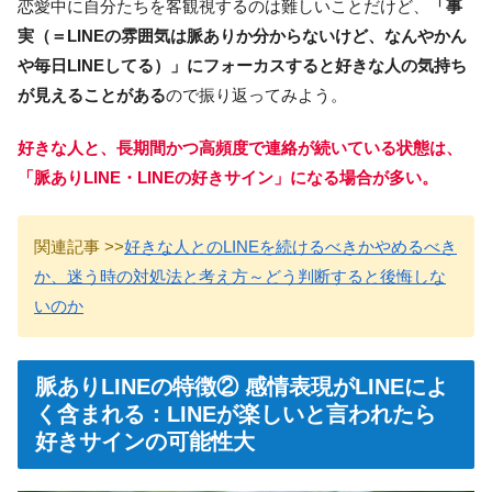
恋愛中に自分たちを客観視するのは難しいことだけど、
「事
実（＝LINEの雰囲気は脈ありか分からないけど、なんやかん
や毎日LINEしてる）」にフォーカスすると好きな人の気持ち
が見えることがある
ので振り返ってみよう。
好きな人と、長期間かつ高頻度で連絡が続いている状態は、
「脈ありLINE・LINEの好きサイン」になる場合が多い。
関連記事 >>
好きな人とのLINEを続けるべきかやめるべき
か、迷う時の対処法と考え方～どう判断すると後悔しな
いのか
脈ありLINEの特徴② 感情表現がLINEによ
く含まれる：LINEが楽しいと言われたら
好きサインの可能性大