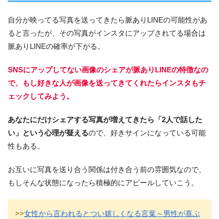
自分が映ってる写真を送ってきたら脈ありLINEの可能性があ
ると言ったが、その写真がインスタにアップされてる場合は
脈ありLINEの確率が下がる。
SNSにアップしてない画像のシェアが脈ありLINEの特徴なの
で、もし好きな人が画像を送ってきてくれたらインスタもチ
ェックしてみよう。
あなたにだけシェアする写真が増えてきたら「2人で話した
い」という心理が疑える
ので、好きサインになっている可能
性もある。
お互いに写真を送り合う関係は付き合う前の雰囲気なので、
もしそんな状態になったら積極的にアピールしていこう。
>>
女性から言われるとつい嬉しくなる言葉～男性が喜ぶ