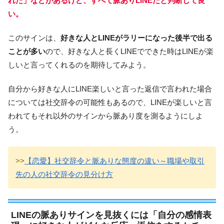
れた」などがあるけど、すべて脈ありLINEだと判断して良
い。
このサインは、
好きな人とLINEがラリーになった後半で出る
ことが多い
ので、好きな人と長くLINEでできた時はLINEが楽
しいと言ってくれるのを期待してみよう。
自分から好きな人にLINE楽しいと言った返信で言われた場合
については社交辞令の可能性もあるので、LINEが楽しいと言
われてもそれ以外のサインから脈あり度を測るようにしよ
う。
>>
【恋愛】社交辞令と脈ありな態度の違い～職場や取引
先の人の社交辞令の見分け方
LINEの脈ありサインを見抜くには「自分の感情表