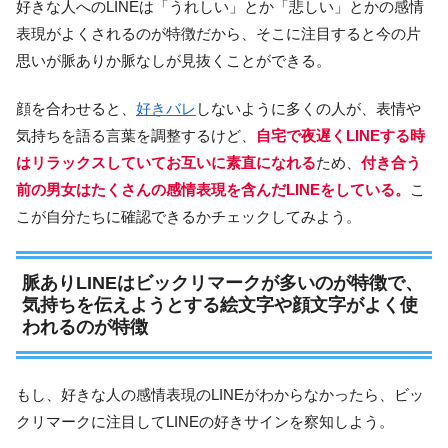
好きな人へのLINEは「うれしい」とか「悲しい」とかの感情
表現がよくされるのが特徴だから、そこに注目すると今の片
思いが脈ありか脈なしが見抜くことができる。
顔を合わせると、
好きバレ
しないように多くの人が、表情や
気持ちを語る言葉を調整するけど、
自宅で夜遅くLINEする時
はリラックスしていてお互いに素直になれる
ため、
付き合う
前の男女はたくさんの感情表現を含んだLINEをしている。
こ
こが自分たちに確認できるかチェックしてみよう。
脈ありLINEはビックリマークが多いのが特徴で、
気持ちを伝えようとする絵文字や顔文字がよく使
われるのが特徴
もし、好きな人の感情表現のLINEがわからなかったら、ビッ
クリマークに注目してLINEの好きサインを察知しよう。