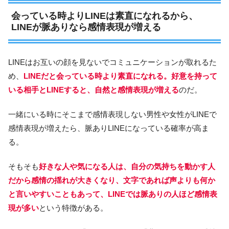
会っている時よりLINEは素直になれるから、
LINEが脈ありなら感情表現が増える
LINEはお互いの顔を見ないでコミュニケーションが取れるた
め、
LINEだと会っている時より素直になれる。好意を持って
いる相手とLINEすると、自然と感情表現が増える
のだ。
一緒にいる時にそこまで感情表現しない男性や女性がLINEで
感情表現が増えたら、脈ありLINEになっている確率が高ま
る。
そもそも
好きな人や気になる人は、自分の気持ちを動かす人
だから感情の揺れが大きくなり、文字であれば声よりも何か
と言いやすいこともあって、LINEでは脈ありの人ほど感情表
現が多い
という特徴がある。