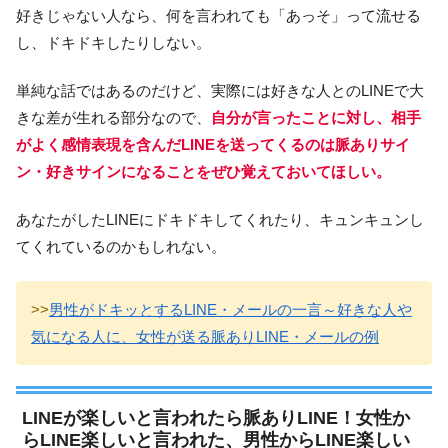
好きじゃない人なら、何を言われても「あっそ」って流せる
し、ドキドキしたりしない。
単純な話ではあるのだけど、実際には好きな人とのLINEで大
きな差が生れる部分なので、
自分が言ったことに対し、相手
がよく感情表現を含んだLINEを送ってくるのは脈ありサイ
ン・好きサインになることをぜひ覚えておいてほしい。
あなたがしたLINEにドキドキしてくれたり、キュンキュンし
てくれているのかもしれない。
>>
男性がドキッとするLINE・メールの一言～好きな人や
気になる人に、女性が送る脈ありLINE・メールの例
LINEが楽しいと言われたら脈ありLINE！女性か
らLINE楽しいと言われた、男性からLINE楽しい