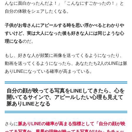
んなに面白かったんだよ！」「こんなにすごかったの！」と
自分の体験をシェアしたくなる。
子供がお母さんにアピールする時を思い浮かべるとわかりや
すいけど、実は大人になった後も好きな人には同じような心
理になる
のだ。
もし、好きな人が頻繁に画像を送ってくるようになったり、
動画を送ってくるようになったら、あなたたち2人のLINEは脈
ありLINEになっている確率が高まっている。
自分の顔が映ってる写真をLINEしてきたら、心を
開いてるサインで、アピールしたい心理も見えて
脈ありLINEとなる
さらに
脈ありLINEの確率が高まる指標として「自分の顔が映
ってる写真か、風景や現物が映ってる写真だけか」をチェッ