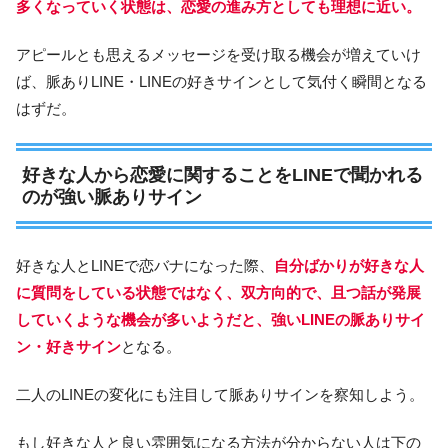
多くなっていく状態は、恋愛の進み方としても理想に近い。
アピールとも思えるメッセージを受け取る機会が増えていけ
ば、脈ありLINE・LINEの好きサインとして気付く瞬間となる
はずだ。
好きな人から恋愛に関することをLINEで聞かれる
のが強い脈ありサイン
好きな人とLINEで恋バナになった際、
自分ばかりが好きな人
に質問をしている状態ではなく、双方向的で、且つ話が発展
していくような機会が多いようだと、強いLINEの脈ありサイ
ン・好きサイン
となる。
二人のLINEの変化にも注目して脈ありサインを察知しよう。
もし好きな人と良い雰囲気になる方法が分からない人は下の