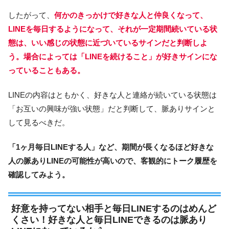
したがって、
何かのきっかけで好きな人と仲良くなって、
LINEを毎日するようになって、それが一定期間続いている状
態は、いい感じの状態に近づいているサインだと判断しよ
う。場合によっては「LINEを続けること」が好きサインにな
っていることもある。
LINEの内容はともかく、好きな人と連絡が続いている状態は
「お互いの興味が強い状態」だと判断して、脈ありサインと
して見るべきだ。
「1ヶ月毎日LINEする人」など、期間が長くなるほど好きな
人の脈ありLINEの可能性が高いので、客観的にトーク履歴を
確認してみよう。
好意を持ってない相手と毎日LINEするのはめんど
くさい！好きな人と毎日LINEできるのは脈あり