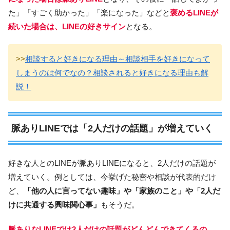
た」「すごく助かった」「楽になった」などと
褒めるLINEが
続いた場合は、LINEの好きサイン
となる。
>>
相談すると好きになる理由～相談相手を好きになって
しまうのは何でなの？相談されると好きになる理由も解
説！
脈ありLINEでは「2人だけの話題」が増えていく
好きな人とのLINEが脈ありLINEになると、2人だけの話題が
増えていく。例としては、今挙げた秘密や相談が代表的だけ
ど、
「他の人に言ってない趣味」や「家族のこと」や「2人だ
けに共通する興味関心事」
もそうだ。
脈ありなLINEでは2人だけの話題がどんどんできてくるの