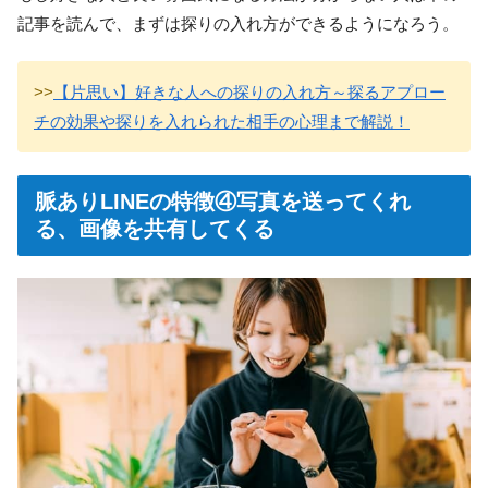
記事を読んで、まずは探りの入れ方ができるようになろう。
>>
【片思い】好きな人への探りの入れ方～探るアプロー
チの効果や探りを入れられた相手の心理まで解説！
脈ありLINEの特徴④写真を送ってくれ
る、画像を共有してくる