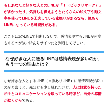
もしあなたと好きな人とのLINEが「！（ビックリマーク）」
が多かったり、気持ちを伝えようとたくさんの絵文字や顔文
字を使ってLINEを工夫している素振りがあるなら、脈あり
LINEになっている可能性がある。
ここも1回のLINEで判断しないで、感情表現するLINEが何度
も来るのが強い脈ありサインだと判断してほしい。
なぜ好きな人に送るLINEは感情表現が多いのか、
もう一つの理由とは？
なぜ好きな人とするLINE（＝脈ありLINE）に感情表現が多い
のかと言うと、先ほども少し触れたけど、
人は好意を持った
相手とコミュニケーションを取っている時ほど、自分の感情
が動くから
である。