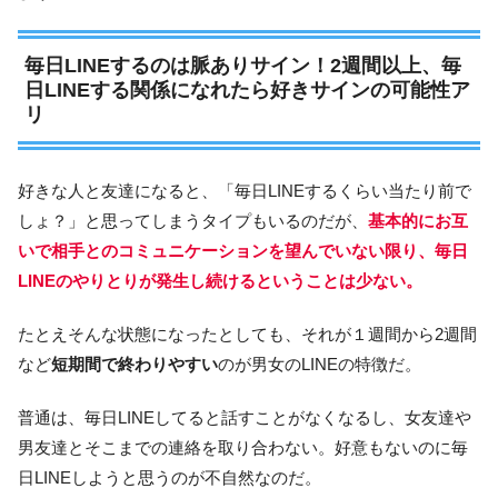
毎日LINEするのは脈ありサイン！2週間以上、毎
日LINEする関係になれたら好きサインの可能性ア
リ
好きな人と友達になると、「毎日LINEするくらい当たり前で
しょ？」と思ってしまうタイプもいるのだが、
基本的にお互
いで相手とのコミュニケーションを望んでいない限り、毎日
LINEのやりとりが発生し続けるということは少ない。
たとえそんな状態になったとしても、それが１週間から2週間
など
短期間で終わりやすい
のが男女のLINEの特徴だ。
普通は、毎日LINEしてると話すことがなくなるし、女友達や
男友達とそこまでの連絡を取り合わない。好意もないのに毎
日LINEしようと思うのが不自然なのだ。