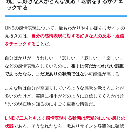
現」に好きな人がどんな反応・返信をするかチェ
ックする
LINEの感情表現について、最もわかりやすい脈ありサインの
見抜き方は、
自分の感情表現に対する好きな人の反応・返信
をチェックする
ことだ。
自分ばかりが「うれしい」「悲しい」「寂しい」「楽しい」
などの感情表現をしているのに、
相手は何だかつれない態度
であったなら、まだ脈ありの状態ではない
可能性が高まる。
こんな時は自分が空回りしているような感覚を覚えることが
多いのだけど、実際に相手がどのように返信してくるかは片
思いの現在地を知るのにすごく重要な情報だ。
LINEで二人ともよく感情表現する状態は恋愛的にいい感じの
状態
である。そうなれたなら、脈ありサインを客観的に確認