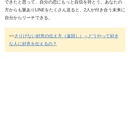
できたと思って、自分の恋にもっと自信を持とう。あなたの
方からも脈ありLINEをたくさん送ると、2人が付き合う未来に
自分からリーチできる。
>>
さりげない好意の伝え方（遠回し）～どうやって好き
な人に好意を伝えるの？