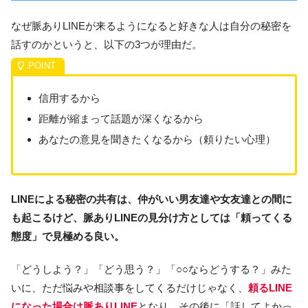
なぜ脈ありLINEが来るようになると好きな人は自分の秘密を
話すのかというと、以下の3つが理由だ。
信用するから
距離が縮まって話題が深くなるから
あなたの意見を聞きたくなるから（頼りたい心理）
LINEによる秘密の共有は、仲がいい男友達や女友達との間に
も起こるけど、脈ありLINEの見分け方としては「頼ってくる
態度」で見極める良い。
「どうしよう？」「どう思う？」「○○ならどうする？」みた
いに、ただ悩みや相談事をしてくるだけじゃなく、
頼るLINE
になった場合は脈ありLINE
となり、その後に「話してよかっ