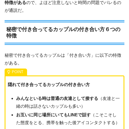
特徴がある
ので、よほど注意しないと時間の問題でバレるの
が通説だ。
秘密で付き合ってるカップルの付き合い方６つの
特徴
秘密で付き合ってるカップルは「付き合い方」に以下の特徴
がある。
隠れて付き合ってるカップルの付き合い方
みんなといる時は普通の友達として接する
（友達と一
緒の時は話さないカップルも多い）
お互いに同じ場所にいてもLINEで話す
（こそこそし
た態度をとる、携帯を触った後アイコンタクトする）