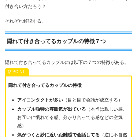
付き合い方だろう？
それぞれ解説する。
隠れて付き合ってるカップルの特徴７つ
隠れて付き合ってるカップルには以下の７つの特徴がある。
隠れて付き合ってるカップルの特徴
アイコンタクトが多い
（目と目で会話が成立する）
カップル独特の雰囲気が出ている
（本当は親しい感、
お互いに慣れてる感、分かり合ってる感などの空気
感）
気がつくと妙に近い距離感で会話してる
（逆に不自然