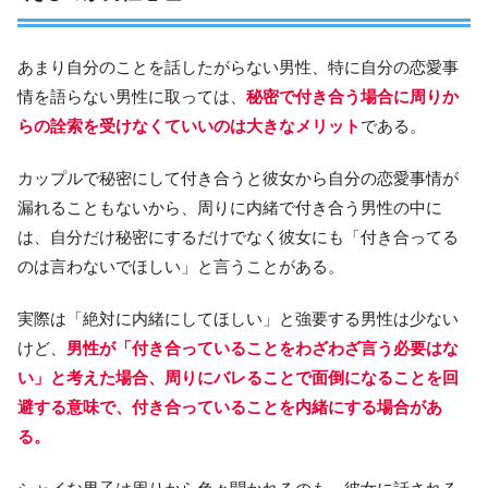
あまり自分のことを話したがらない男性、特に自分の恋愛事
情を語らない男性に取っては、
秘密で付き合う場合に周りか
らの詮索を受けなくていいのは大きなメリット
である。
カップルで秘密にして付き合うと彼女から自分の恋愛事情が
漏れることもないから、周りに内緒で付き合う男性の中に
は、自分だけ秘密にするだけでなく彼女にも「付き合ってる
のは言わないでほしい」と言うことがある。
実際は「絶対に内緒にしてほしい」と強要する男性は少ない
けど、
男性が「付き合っていることをわざわざ言う必要はな
い」と考えた場合、周りにバレることで面倒になることを回
避する意味で、付き合っていることを内緒にする場合があ
る。