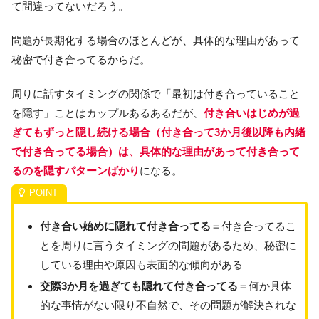
て間違ってないだろう。
問題が長期化する場合のほとんどが、具体的な理由があって
秘密で付き合ってるからだ。
周りに話すタイミングの関係で「最初は付き合っていること
を隠す」ことはカップルあるあるだが、
付き合いはじめが過
ぎてもずっと隠し続ける場合（付き合って3か月後以降も内緒
で付き合ってる場合）は、具体的な理由があって付き合って
るのを隠すパターンばかり
になる。
付き合い始めに隠れて付き合ってる
＝付き合ってるこ
とを周りに言うタイミングの問題があるため、秘密に
している理由や原因も表面的な傾向がある
交際3か月を過ぎても隠れて付き合ってる
＝何か具体
的な事情がない限り不自然で、その問題が解決されな