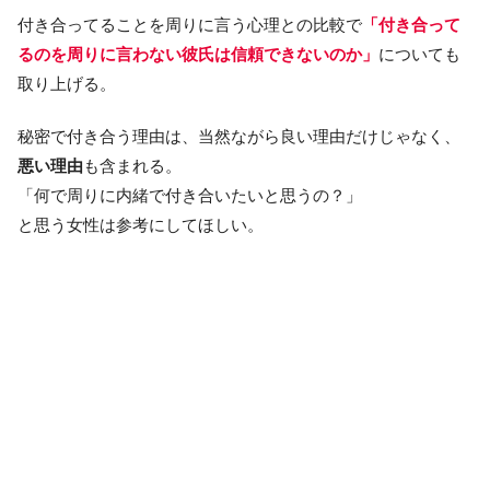
付き合ってることを周りに言う心理との比較で
「付き合って
るのを周りに言わない彼氏は信頼できないのか」
についても
取り上げる。
秘密で付き合う理由は、当然ながら良い理由だけじゃなく、
悪い理由
も含まれる。
「何で周りに内緒で付き合いたいと思うの？」
と思う女性は参考にしてほしい。