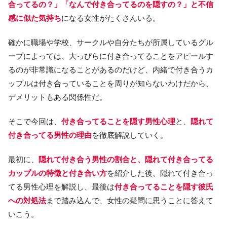
合ってるの？」「なんで付き合ってるのを隠すの？」と不信
感に似た気持ち
になる女性がたくさんいる。
確かに職場や学校、サークルや自分たちが所属しているグル
ープによっては、大っぴらに付き合ってることをアピールす
るのが非常識になることがあるのだけど、内緒で付き合うカ
ップルは付き合っていることを周りが知らないわけだから、
デメリットもある関係性だ。
そこで今回は、
付き合ってることを隠す男性心理
と、
隠れて
付き合ってる男性の理由
を徹底解説していく。
最初に、
隠れて付き合う男性の割合と、隠れて付き合ってる
カップルの特徴と付き合い方
を紹介した後、隠れて付き合っ
てる男性心理を解説し、最後は
付き合ってることを隠す彼氏
への対処法
まで踏み込んで、女性の疑問に思うことに答えて
いこう。