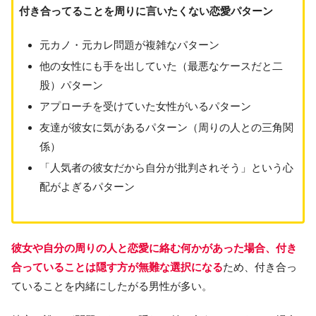
付き合ってることを周りに言いたくない恋愛パターン
元カノ・元カレ問題が複雑なパターン
他の女性にも手を出していた（最悪なケースだと二
股）パターン
アプローチを受けていた女性がいるパターン
友達が彼女に気があるパターン（周りの人との三角関
係）
「人気者の彼女だから自分が批判されそう」という心
配がよぎるパターン
彼女や自分の周りの人と恋愛に絡む何かがあった場合、付き
合っていることは隠す方が無難な選択になる
ため、付き合っ
ていることを内緒にしたがる男性が多い。