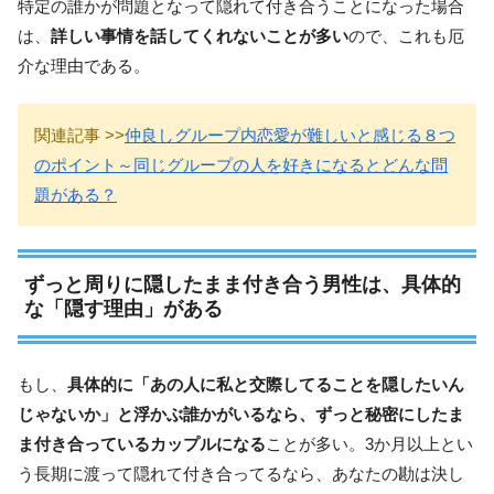
特定の誰かが問題となって隠れて付き合うことになった場合
は、
詳しい事情を話してくれないことが多い
ので、これも厄
介な理由である。
関連記事 >>
仲良しグループ内恋愛が難しいと感じる８つ
のポイント～同じグループの人を好きになるとどんな問
題がある？
ずっと周りに隠したまま付き合う男性は、具体的
な「隠す理由」がある
もし、
具体的に「あの人に私と交際してることを隠したいん
じゃないか」と浮かぶ誰かがいるなら、ずっと秘密にしたま
ま付き合っているカップルになる
ことが多い。3か月以上とい
う長期に渡って隠れて付き合ってるなら、あなたの勘は決し