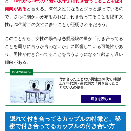
と、
10代から20代の「若い女子」は付き合ってることを隠す
傾向がある
と言える。30代女性になるとグッと減っているの
で、さらに細かい分布をみれば、付き合ってることを隠す女
性は20代前半の女性に多いことが証明されるだろう。
このことから、女性の場合は恋愛経験の量が「付き合ってる
ことを周りに言うか言わないか」に影響している可能性があ
り、男性が付き合ってることを言うようになる年齢より遅い
傾向がある。
付き合ったことない男性は20代で3割以
上？年代別・男女別の「付き合ったこ
とない人の割合」
隠れて付き合ってるカップルの特徴と、秘
密で付き合ってるカップルの付き合い方