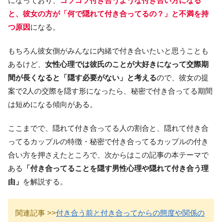
になっており、
コソコソ付き合うような付き合い方になる
と、彼女の方が「何で隠れて付き合ってるの？」と不満を持
つ原因
になる。
もちろん彼女側がみんなに内緒で付き合いたいと思うことも
あるけど、
女性心理では彼氏のことが大好きになって交際期
間が長くなると「隠す必要がない」と考える
ので、彼女の提
案で2人の交際を隠す形になったら、秘密で付き合ってる期間
は短めになる傾向がある。
ここまでで、隠れて付き合ってる人の割合と、隠れて付き合
ってるカップルの特徴・秘密で付き合ってるカップルの付き
合い方を押さえたところで、次からはこの記事の本テーマで
ある
「付き合ってることを隠す男性心理や隠れて付き合う理
由」
を解説する。
関連記事 >>
付き合う前と付き合ってからの態度や関係の