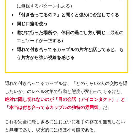
に無視するパターンもある）
「付き合ってるの？」と聞くと強めに否定してくる
同じ口癖を使う
遊びに行った場所や、休日の過ごし方が同じ
（最近の
エピソードが一致する）
隠れて付き合ってるカップルの片方と話してると、も
う片方から強い視線を感じる
隠れて付き合ってるカップルは、「どのくらい2人の交際を隠
したいか」のレベル次第で行動と態度が変わってくるけど、
絶対に隠し切れないのが「目の会話（アイコンタクト）」と
「本当は付き合ってるカップルの独特の雰囲気」
だ。
これを完全に隠しきるにはお互いに相手の存在を無視しない
と無理であり、現実的にはほぼ不可能である。