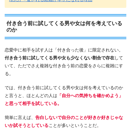
付き合う前に試してくる男や女は何を考えている
のか
恋愛中に相手を試す人は「付き合った後」に限定されない。
付き合う前に試してくる男や女も少なくない割合で存在
して
いて、ただでさえ複雑な付き合う前の恋愛をさらに複雑にす
る。
では、付き合う前に試してくる男や女は何を考えているのか
と言うと、ほとんどの人は
「自分への気持ちを確かめよう」
と思って相手を試している。
簡単に言えば、
告白しないで自分のことが好きか好きじゃな
いか試そうとしている
ことが多いということだ。