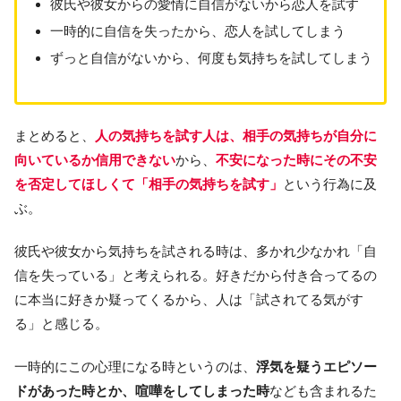
彼氏や彼女からの愛情に自信がないから恋人を試す
一時的に自信を失ったから、恋人を試してしまう
ずっと自信がないから、何度も気持ちを試してしまう
まとめると、
人の気持ちを試す人は、相手の気持ちが自分に
向いているか信用できない
から、
不安になった時にその不安
を否定してほしくて「相手の気持ちを試す」
という行為に及
ぶ。
彼氏や彼女から気持ちを試される時は、多かれ少なかれ「自
信を失っている」と考えられる。好きだから付き合ってるの
に本当に好きか疑ってくるから、人は「試されてる気がす
る」と感じる。
一時的にこの心理になる時というのは、
浮気を疑うエピソー
ドがあった時とか、喧嘩をしてしまった時
なども含まれるた