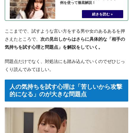
例を使って徹底解説！
ここまでで、試すような言い方をする男や女のあるあるを押
さえたところで、
次の見出しからはさらに具体的な「相手の
気持ちを試す心理と問題点」を解説をしていく。
問題点だけでなく、対処法にも踏み込んでいくのでぜひじっ
くり読んでみてほしい。
人の気持ちを試す心理は「苦しいから攻撃
的になる」のが大きな問題点