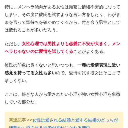
特に、メンヘラ傾向がある女性は頻繁に情緒不安的になって
しまい、その度に彼氏を試すような言い方をしたり、わがま
まを言って気持ちを確かめてくるから、付き合う男性として
は疲れることが多いだろう。
ただし、
女性心理では男性よりも恋愛に不安が大きく、メン
ヘラじゃないのに愛情を試してくる
ことがよくある。
彼氏の印象は良くないと思いつつも、
一種の愛情表現に近い
感覚を持ってる女性も多い
ので、愛情を試す彼女はそこまで
珍しくない。
ここは、好きな人から愛されたい心理が強い女性心理を象徴
している部分だ。
関連記事 >>
女性は愛される結婚と愛する結婚のどっちが
理想か～愛される結婚が幸せになれる理由