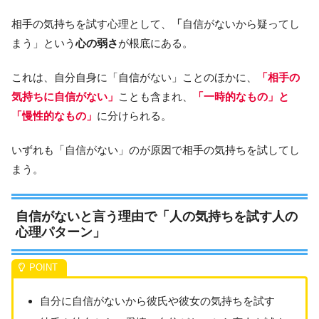
相手の気持ちを試す心理として、
「
自信がないから疑ってし
まう」という
心の弱さ
が根底にある。
これは、自分自身に「自信がない」ことのほかに、
「相手の
気持ちに自信がない」
ことも含まれ、
「一時的なもの」と
「慢性的なもの」
に分けられる。
いずれも「自信がない」のが原因で相手の気持ちを試してし
まう。
自信がないと言う理由で「人の気持ちを試す人の
心理パターン」
自分に自信がないから彼氏や彼女の気持ちを試す