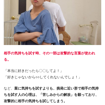
相手の気持ちを試す時、その一部は攻撃的な言葉が使われ
る。
「本当に好きだったら〇〇してよ！」
「好きじゃないから○○してくれないんでしょ！」
など、
案に気持ちを試すよりも、挑発に近い形で相手の気持
ちを試す人の心理は、「苦しみからの解放」を願っており、
攻撃的に相手の気持ちを試してしまう。