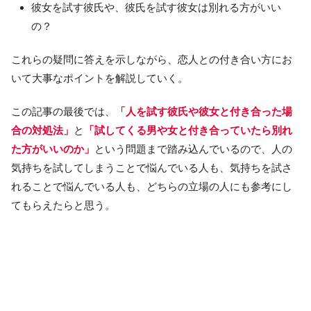
彼女を試す彼氏や、彼氏を試す彼女は別れる方がいい
の？
これらの疑問に答えを示しながら、恋人との付き合い方にお
いて大事なポイントを解説していく。
この記事の最後では、
「人を試す彼氏や彼女と付き合った場
合の対処法」
と
「試してくる男や女と付き合っていたら別れ
た方がいいのか」
という問題まで踏み込んでいるので、人の
気持ちを試してしまうことで悩んでいる人も、気持ちを試さ
れることで悩んでいる人も、どちらの立場の人にも参考にし
てもらえたらと思う。