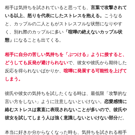
相手は気持ちを試されていると思っても、
言葉で攻撃されて
いる以上、怒りを代表にしたストレスを抱える。
こうなる
と、カップルの二人ともがストレスフルな状態になりやす
く、別れ際のカップルに多い
「喧嘩の絶えないカップル状
態」
になることも出てくる。
相手に自分の苦しい気持ちを「ぶつける」ように接すると、
どうしても反発が避けられない
で、彼女や彼氏から期待した
反応を得られないばかりか、
喧嘩に発展する可能性を上げて
しまう。
彼氏や彼女の気持ちを試したくなる時は、最低限「攻撃的な
言い方をしない」ように注意しないといけない。
恋愛感情に
絡むストレスは素直に表現されないことが多いので、彼氏や
彼女を試してしまう人は強く意識しないといけない部分
だ。
本当に好きか分からなくなった時も、気持ちを試される相手