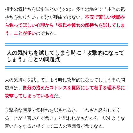
相手の気持ちを試す時というのは、多くの場合で「本当の気
持ちを知りたい」だけが理由ではない。
不安で苦しい状態か
ら救ってほしい心理から「彼氏や彼女の気持ちを試してしま
う」ことが多い
のである。
人の気持ちを試してしまう時に「攻撃的になって
しまう」ことの問題点
人の気持ちを試してしまう時に攻撃的になってしまう事の問
題点は、
自分の抱えたストレスを原因にして相手を理不尽に
攻撃してしまっている点
だ。
攻撃的な態度で気持ちを試されると、「わざと怒らせてく
る」とか「言い方が悪い」と思われがちだから、試すような
言い方をすると得てして二人の雰囲気が悪くなる。