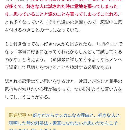
が多くて、好きな人に試された時に意地を張ってしまった
り、思っていることと逆のことを言ってしまってこじれる
こ
とも多くなっている（※すれ違いの原因）ので、恋愛中に気
を付けるべきことの一つになっている。
もし付き合ってない好きな人から試されたら、1回や2回まで
なら「本当に好きになってくれたからしんどくて試してくる
のかな」と考えよう。（※頻繁に試してくるようならメンヘ
ラ認定して見切りをつけることも検討する必要がある）
試される恋愛は辛い思いをするけど、片思いが進むと相手の
気持ちが知りたい心理が強まって、つい試すような言い方を
してしまうことがある。
関連記事 >>
好きだからケンカになる理由と、好きな人と
喧嘩した時の対処法～素直になれない片思いだからこそ