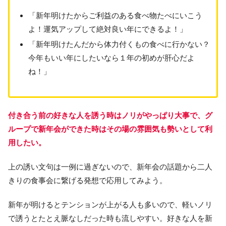
「新年明けたからご利益のある食べ物たべにいこう
よ！運気アップして絶対良い年にできるよ！」
「新年明けたんだから体力付くもの食べに行かない？
今年もいい年にしたいなら１年の初めが肝心だよ
ね！」
付き合う前の好きな人を誘う時はノリがやっぱり大事で、グ
ループで新年会ができた時はその場の雰囲気も勢いとして利
用したい。
上の誘い文句は一例に過ぎないので、新年会の話題から二人
きりの食事会に繋げる発想で応用してみよう。
新年が明けるとテンションが上がる人も多いので、軽いノリ
で誘うとたとえ脈なしだった時も流しやすい。好きな人を新