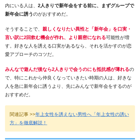
内にいる人は、
2人きりで新年会をする前に、まずグループで
新年会に誘う
のがおすすめだ。
そうすることで、
親しくなりたい異性と「新年会」を口実・
言い訳に2回飲む機会が作れ、より親密になれる
可能性が増
す。好きな人を誘える口実があるなら、それを活かすのが恋
愛アプローチのコツだ。
みんなで遊んだ後なら2人きりで会うのにも抵抗感が薄れる
の
で、特にこれから仲良くなっていきたい時期の人は、好きな
人を急に新年会に誘うより、先にみんなで新年会をするのが
おすすめだ。
関連記事 >>
年上女性を誘えない男性へ「年上女性の誘い
方」を徹底解説！