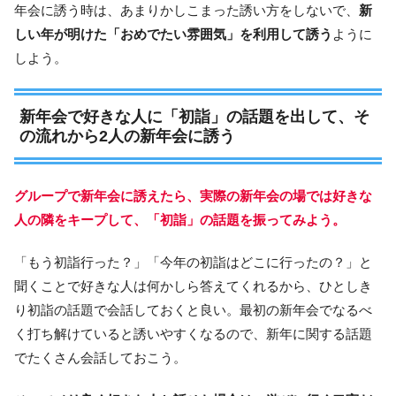
年会に誘う時は、あまりかしこまった誘い方をしないで、
新
しい年が明けた「おめでたい雰囲気」を利用して誘う
ように
しよう。
新年会で好きな人に「初詣」の話題を出して、そ
の流れから2人の新年会に誘う
グループで新年会に誘えたら、実際の新年会の場では好きな
人の隣をキープして、「初詣」の話題を振ってみよう。
「もう初詣行った？」「今年の初詣はどこに行ったの？」と
聞くことで好きな人は何かしら答えてくれるから、ひとしき
り初詣の話題で会話しておくと良い。最初の新年会でなるべ
く打ち解けていると誘いやすくなるので、新年に関する話題
でたくさん会話しておこう。