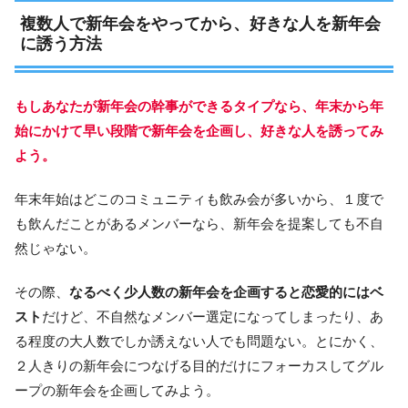
複数人で新年会をやってから、好きな人を新年会
に誘う方法
もしあなたが新年会の幹事ができるタイプなら、年末から年
始にかけて早い段階で新年会を企画し、好きな人を誘ってみ
よう。
年末年始はどこのコミュニティも飲み会が多いから、１度で
も飲んだことがあるメンバーなら、新年会を提案しても不自
然じゃない。
その際、
なるべく少人数の新年会を企画すると恋愛的にはベ
スト
だけど、不自然なメンバー選定になってしまったり、あ
る程度の大人数でしか誘えない人でも問題ない。とにかく、
２人きりの新年会につなげる目的だけにフォーカスしてグル
ープの新年会を企画してみよう。