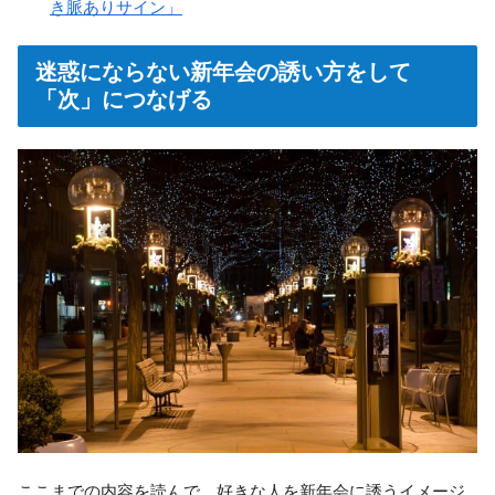
き脈ありサイン」
迷惑にならない新年会の誘い方をして
「次」につなげる
ここまでの内容を読んで、好きな人を新年会に誘うイメージ