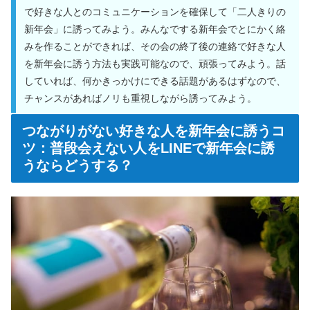
で好きな人とのコミュニケーションを確保して「二人きりの
新年会」に誘ってみよう。みんなでする新年会でとにかく絡
みを作ることができれば、その会の終了後の連絡で好きな人
を新年会に誘う方法も実践可能なので、頑張ってみよう。話
していれば、何かきっかけにできる話題があるはずなので、
チャンスがあればノリも重視しながら誘ってみよう。
つながりがない好きな人を新年会に誘うコ
ツ：普段会えない人をLINEで新年会に誘
うならどうする？