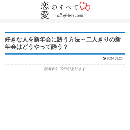
好きな人を新年会に誘う方法～二人きりの新
年会はどうやって誘う？
2024.03.26
記事内に広告があります