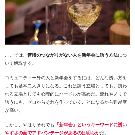
ここでは、
普段のつながりがない人を新年会に誘う方法
につ
いて解説する。
コミュニティー外の人と新年会をするには、どんな誘い方を
しても基本二人きりになる。これは誘う立場としても、誘わ
れる立場としても心理的にハードルが高めだ。流れやノリで
誘うにも、ゼロからそれを作っていくことになるから難易度
が高い。
しかし、やはりそれでも
「新年会」というキーワードに誘い
やすさの面でアドバンテージがあるのは明らか
だ。