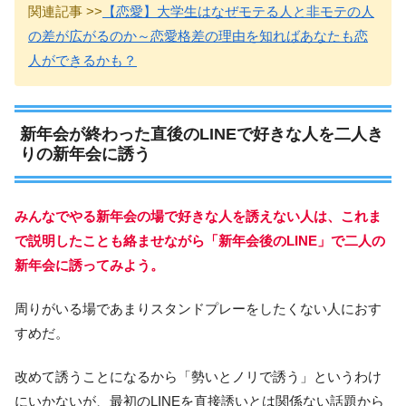
関連記事 >>
【恋愛】大学生はなぜモテる人と非モテの人
の差が広がるのか～恋愛格差の理由を知ればあなたも恋
人ができるかも？
新年会が終わった直後のLINEで好きな人を二人き
りの新年会に誘う
みんなでやる新年会の場で好きな人を誘えない人は、これま
で説明したことも絡ませながら「新年会後のLINE」で二人の
新年会に誘ってみよう。
周りがいる場であまりスタンドプレーをしたくない人におす
すめだ。
改めて誘うことになるから「勢いとノリで誘う」というわけ
にいかないが、最初のLINEを直接誘いとは関係ない話題から