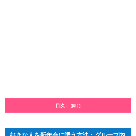
目次：
好きな人を新年会に誘う方法：グループ内