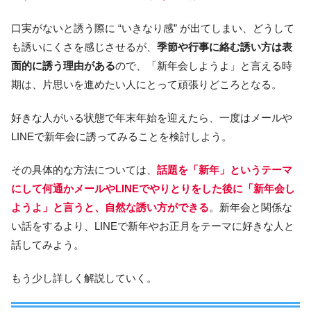
口実がないと誘う際に “いきなり感” が出てしまい、どうして
も誘いにくさを感じさせるが、
季節や行事に絡む誘い方は表
面的に誘う理由がある
ので、「新年会しようよ」と言える時
期は、片思いを進めたい人にとって頑張りどころとなる。
好きな人がいる状態で年末年始を迎えたら、一度はメールや
LINEで新年会に誘ってみることを検討しよう。
その具体的な方法については、
話題を「新年」というテーマ
にして何通かメールやLINEでやりとりをした後に「新年会し
ようよ」と言うと、自然な誘い方ができる
。新年会と関係な
い話をするより、LINEで新年やお正月をテーマに好きな人と
話してみよう。
もう少し詳しく解説していく。