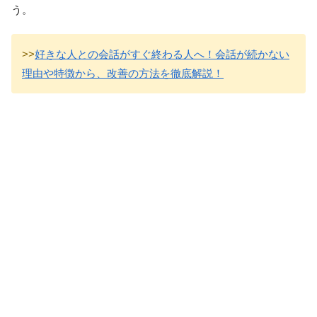
う。
>>
好きな人との会話がすぐ終わる人へ！会話が続かない
理由や特徴から、改善の方法を徹底解説！