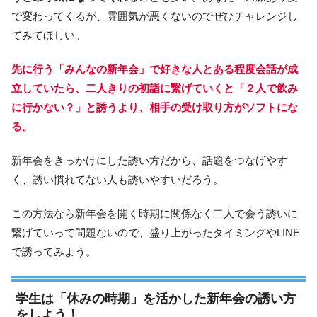
で変わってくるが、雰囲気が悪くないのでぜひチャレンジし
てみてほしい。
先に行う「みんなの新年会」
で好きな人とある程度会話が成
立していたら、二人きりの初詣に繋げていくと「２人で飲み
に行かない？」と誘うより、相手の受け取り方がソフトにな
る。
新年会をきっかけにした誘い方だから、話題をつなげやす
く、誘い慣れてない人も誘いやすいだろう。
この方法なら新年会を開く時期に関係なく二人で会う誘いに
繋げていって問題ないので、盛り上がったタイミングやLINE
で誘ってみよう。
学生は「休みの時期」を活かした新年会の誘い方
をしよう！