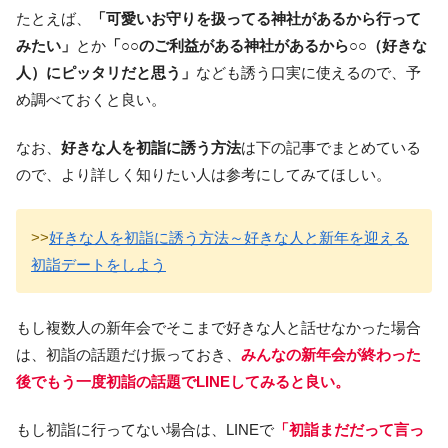
たとえば、
「可愛いお守りを扱ってる神社があるから行って
みたい」
とか
「○○のご利益がある神社があるから○○（好きな
人）にピッタリだと思う」
なども誘う口実に使えるので、予
め調べておくと良い。
なお、
好きな人を初詣に誘う方法
は下の記事でまとめている
ので、より詳しく知りたい人は参考にしてみてほしい。
>>
好きな人を初詣に誘う方法～好きな人と新年を迎える
初詣デートをしよう
もし複数人の新年会でそこまで好きな人と話せなかった場合
は、初詣の話題だけ振っておき、
みんなの新年会が終わった
後でもう一度初詣の話題でLINEしてみると良い。
もし初詣に行ってない場合は、LINEで
「初詣まだだって言っ