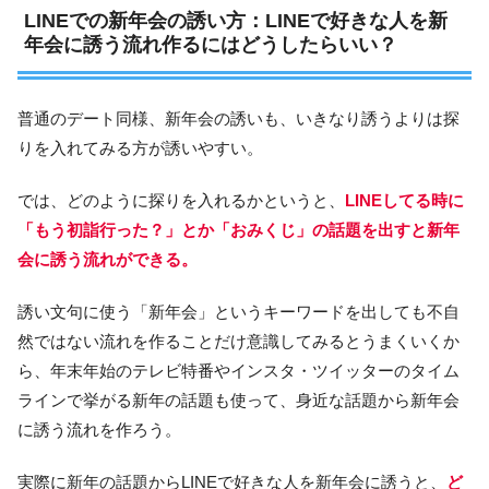
LINEでの新年会の誘い方：LINEで好きな人を新
年会に誘う流れ作るにはどうしたらいい？
普通のデート同様、新年会の誘いも、いきなり誘うよりは探
りを入れてみる方が誘いやすい。
では、どのように探りを入れるかというと、
LINEしてる時に
「もう初詣行った？」とか「おみくじ」の話題を出すと新年
会に誘う流れができる。
誘い文句に使う「新年会」というキーワードを出しても不自
然ではない流れを作ることだけ意識してみるとうまくいくか
ら、年末年始のテレビ特番やインスタ・ツイッターのタイム
ラインで挙がる新年の話題も使って、身近な話題から新年会
に誘う流れを作ろう。
実際に新年の話題からLINEで好きな人を新年会に誘うと、
ど