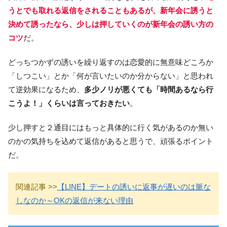
うとでも取れる返信をされることもあるが、新年会に誘うと
決めて誘ったなら、少しは押していくのが新年会の誘い方の
コツ
だ。
どっちつかずの誘いを繰り返すのは恋愛的に無意味どころか
「しつこい」とか「何が言いたいのか分からない」と思われ
て逆効果になるため、
多少ノリが悪くても「時間あるなら行
こうよ！」くらいは言っておきたい
。
少し押すと２通目にはもっと具体的に行く気があるのか無い
のかの気持ちを込めて返信があると思うで、頑張るポイント
だ。
関連記事 >>
【LINE】デートの誘いに返事が遅いのは脈な
しなのか～OKの返信が来ない理由