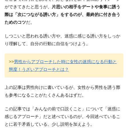
ができてきたと思うが、
片思いの相手をデートや食事に誘う
際は「次につながる誘い方」をするのが、最終的に付き合う
ためのコツ
だ。
しつこいと思われる誘い方や、迷惑に感じる誘い方をしっか
り理解して、自分の行動に自信をつけよう。
>>
男性からアプローチした時に女性の迷惑になる行動と
態度！うざいアプローチとは？
上の記事は男性向けに書いているが、女性から男性を誘う際
も参考になることがたくさんあるはずだ。
この記事では「みんなの前で口説くこと」について「迷惑に
感じるアプローチ」だと述べているのが、今回述べているこ
とに若干矛盾している。少し説明を加えよう。