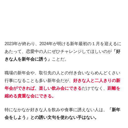
2023年が終わり、2024年が明ける新年最初の１月を迎えるに
あたって、恋愛中の人にぜひチャレンジしてほしいのが
「好
きな人を新年会に誘う」
ことだ。
職場の新年会や、取引先の人との付き合いならめんどくさい
行事になることも多い新年会だが、
好きな人と二人きりの新
年会ができれば、楽しい飲み会にできる
だけでなく、
距離を
縮める貴重な会にできる。
特になかなか好きな人を飲みや食事に誘えない人は、
「新年
会をしよう」との誘い文句を使わない手はない。