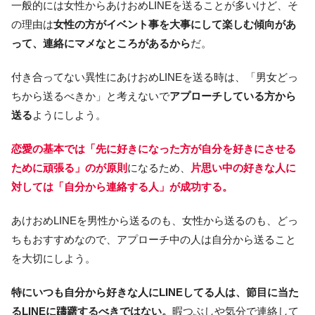
一般的には女性からあけおめLINEを送ることが多いけど、そ
の理由は
女性の方がイベント事を大事にして楽しむ傾向があ
って、連絡にマメなところがあるから
だ。
付き合ってない異性にあけおめLINEを送る時は、「男女どっ
ちから送るべきか」と考えないで
アプローチしている方から
送る
ようにしよう。
恋愛の基本では「先に好きになった方が自分を好きにさせる
ために頑張る」のが原則
になるため、
片思い中の好きな人に
対しては「自分から連絡する人」が成功する。
あけおめLINEを男性から送るのも、女性から送るのも、どっ
ちもおすすめなので、アプローチ中の人は自分から送ること
を大切にしよう。
特にいつも自分から好きな人にLINEしてる人は、節目に当た
るLINEに躊躇するべきではない。
暇つぶしや気分で連絡して