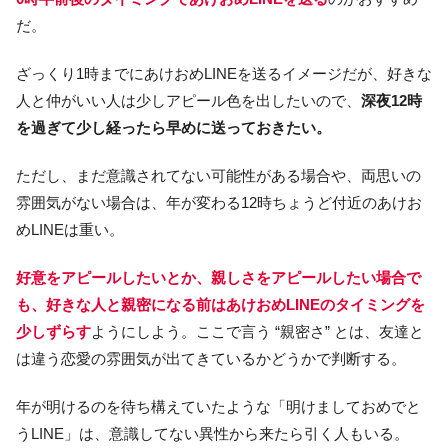
だ。
ざっくり1時までにあけおめLINEを送るイメージだが、好きな
人と仲がいい人は少しアピール色を出したいので、
深夜12時
を過ぎて少し経ったら早めに送っておきたい。
ただし、まだ意識されてない可能性がある場合や、両思いの
雰囲気がない場合は、年が変わる12時ちょうど付近のあけお
めLINEは重い。
好意をアピールしたいとか、親しさをアピールしたい場合で
も、好きな人と親密になる前はあけおめLINEのタイミングを
少しずらす
ようにしよう。ここで言う “親密さ” とは、友達と
は違う恋愛の雰囲気が出てきているかどうかで判断する。
年が明けるのを待ち構えていたような「明けましておめでと
うLINE」は、意識してない異性から来たら引く人もいる。