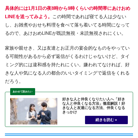
具体的には1月1日の夜8時から9時くらいの時間帯にあけおめ
LINEを送ってみよう。
この時間であれば寝てる人は少ない
し、お雑煮やおせち料理を食べて落ち着いてる時間になって
るので、あけおめLINEが既読無視・未読無視されにくい。
家族や親せき、又は友達とお正月の宴会的なものをやってい
る可能性があるから必ず返信がくるわけじゃないけど、タイ
ミング的には違和感を持たれにくい。嫌われてなければ、好
きな人や気になる人の都合のいいタイミングで返信をくれる
だろう。
好きな人と仲良くなりたい人へ「好き
な人と仲良くなる方法」徹底解説！好
きな人と友達になる方法、仲良くなる
きっかけ