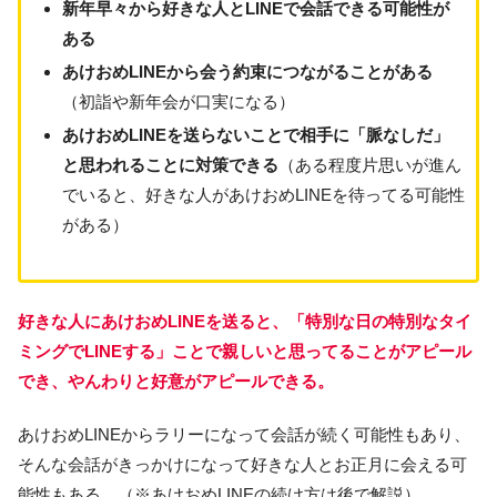
新年早々から好きな人とLINEで会話できる可能性が
ある
あけおめLINEから会う約束につながることがある
（初詣や新年会が口実になる）
あけおめLINEを送らないことで相手に「脈なしだ」
と思われることに対策できる
（ある程度片思いが進ん
でいると、好きな人があけおめLINEを待ってる可能性
がある）
好きな人にあけおめLINEを送ると、「特別な日の特別なタイ
ミングでLINEする」ことで親しいと思ってることがアピール
でき、やんわりと好意がアピールできる。
あけおめLINEからラリーになって会話が続く可能性もあり、
そんな会話がきっかけになって好きな人とお正月に会える可
能性もある。（※あけおめLINEの続け方は後で解説）