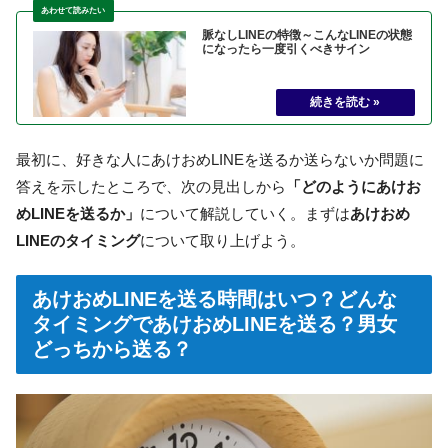
脈なしLINEの特徴～こんなLINEの状態
になったら一度引くべきサイン
最初に、好きな人にあけおめLINEを送るか送らないか問題に
答えを示したところで、次の見出しから
「どのようにあけお
めLINEを送るか」
について解説していく。まずは
あけおめ
LINEのタイミング
について取り上げよう。
あけおめLINEを送る時間はいつ？どんな
タイミングであけおめLINEを送る？男女
どっちから送る？