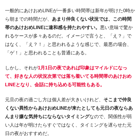
一般的にあけおめLINEが一番多い時間帯は新年が明けた0時か
ら朝までの時間だが、
あまり仲良くない状況では、この時間
帯のあけおめLINEに違和感を持たれやすい。
悪い意味で驚か
れるケースが多々あるのだ。イメージで言うと、「え？」で
はなく、「え？！」と思われるような感じで、最悪の場合、
「ゲ！」と思われることも普通にある。
しかし、それが
1月1日の夜であれば印象はマイルドになっ
て、好きな人の状況次第では落ち着いてる時間帯のあけおめ
LINEとなり、会話に持ち込める可能性もある。
元旦の夜の過ごし方は個人差が大きいけれど、
そこまで仲良
くない異性からあけおめLINEが来たとしても元日の夜ならあ
んまり嫌な気持ちにならないタイミング
なので、関係性が弱
い人は年が明けたらすぐではなく、タイミングを遅らせた元
日の夜がおすすめだ。