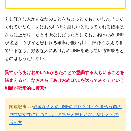
もし好きな人があなたのことをちょっとでもいいなと思って
くれていたら、あけおめLINEを嬉しいと思ってくれる確率は
さらに上がり、たとえ脈なしだったとしても、あけおめLINE
が迷惑・ウザイと思われる確率は低い以上、関係性さえでき
ているなら、好きな人にあけおめLINEを送らない選択肢をと
るのはもったいない。
異性からあけおめLINEがきたことで意識する人もいることを
踏まえると、なおさら「あけおめLINEを送ってみる」という
判断が恋愛的に優秀
だ。
関連記事 >>
好きな人とのLINEの頻度とは～付き合う前の
男性や女性にしつこい、迷惑だと思われないやりとりの
考え方