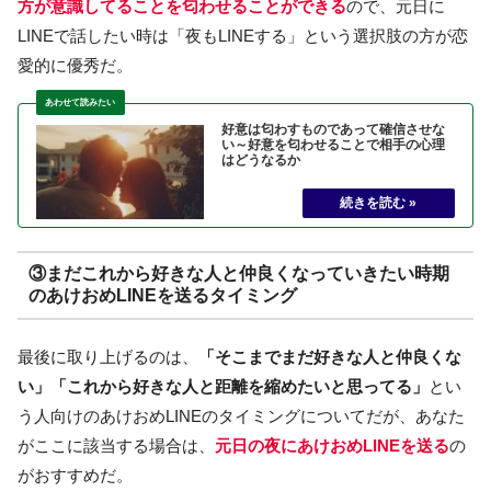
方が意識してることを匂わせることができる
ので、元日に
LINEで話したい時は「夜もLINEする」という選択肢の方が恋
愛的に優秀だ。
好意は匂わすものであって確信させな
い～好意を匂わせることで相手の心理
はどうなるか
③まだこれから好きな人と仲良くなっていきたい時期
のあけおめLINEを送るタイミング
最後に取り上げるのは、
「そこまでまだ好きな人と仲良くな
い」「これから好きな人と距離を縮めたいと思ってる」
とい
う人向けのあけおめLINEのタイミングについてだが、あなた
がここに該当する場合は、
元日の夜にあけおめLINEを送る
の
がおすすめだ。