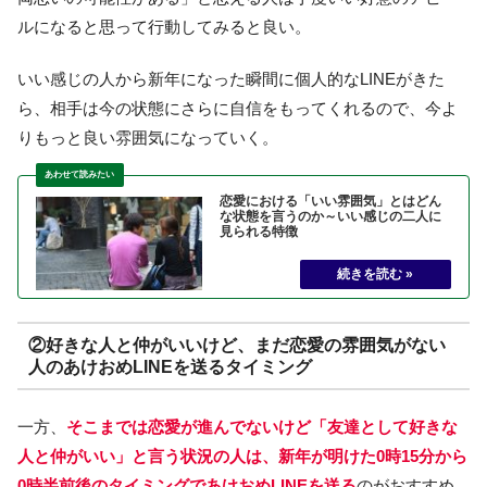
ルになると思って行動してみると良い。
いい感じの人から新年になった瞬間に個人的なLINEがきた
ら、相手は今の状態にさらに自信をもってくれるので、今よ
りもっと良い雰囲気になっていく。
恋愛における「いい雰囲気」とはどん
な状態を言うのか～いい感じの二人に
見られる特徴
②好きな人と仲がいいけど、まだ恋愛の雰囲気がない
人のあけおめLINEを送るタイミング
一方、
そこまでは恋愛が進んでないけど「友達として好きな
人と仲がいい」と言う状況の人は、新年が明けた0時15分から
0
時半前後のタイミングであけおめLINEを送る
のがおすすめ