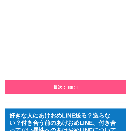
目次：
好きな人にあけおめLINE送る？送らな
い？付き合う前のあけおめLINE、付き合
ってない異性へのあけおめLINEについて