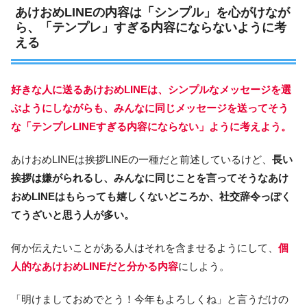
あけおめLINEの内容は「シンプル」を心がけなが
ら、「テンプレ」すぎる内容にならないように考
える
好きな人に送るあけおめLINEは、シンプルなメッセージを選
ぶようにしながらも、みんなに同じメッセージを送ってそう
な「テンプレLINEすぎる内容にならない」ように考えよう。
あけおめLINEは挨拶LINEの一種だと前述しているけど、
長い
挨拶は嫌がられるし、みんなに同じことを言ってそうなあけ
おめLINEはもらっても嬉しくないどころか、社交辞令っぽく
てうざいと思う人が多い。
何か伝えたいことがある人はそれを含ませるようにして、
個
人的なあけおめLINEだと分かる内容
にしよう。
「明けましておめでとう！今年もよろしくね」と言うだけの