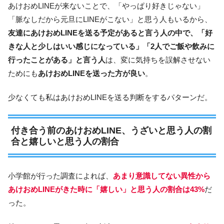
あけおめLINEが来ないことで、「やっぱり好きじゃない」
「脈なしだから元旦にLINEがこない」と思う人もいるから、
友達にあけおめLINEを送る予定がある
と言う人の中で、「好
きな人と少しはいい感じになっている」「2人でご飯や飲みに
行ったことがある」と言う人
は、変に気持ちを誤解させない
ためにも
あけおめLINEを送った方が良い
。
少なくても私はあけおめLINEを送る判断をするパターンだ。
付き合う前のあけおめLINE、うざいと思う人の割
合と嬉しいと思う人の割合
小学館が行った調査によれば、
あまり意識してない異性から
あけおめLINEがきた時に「嬉しい」と思う人の割合は43%
だ
った。