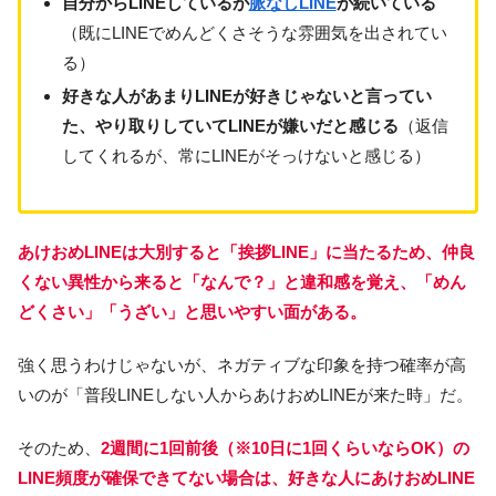
自分からLINEしているが
脈なしLINE
が続いている
（既にLINEでめんどくさそうな雰囲気を出されてい
る）
好きな人があまりLINEが好きじゃないと言ってい
た、やり取りしていてLINEが嫌いだと感じる
（返信
してくれるが、常にLINEがそっけないと感じる）
あけおめLINEは大別すると「挨拶LINE」に当たるため、仲良
くない異性から来ると「なんで？」と違和感を覚え、
「めん
どくさい」「うざい」と思いやすい面がある。
強く思うわけじゃないが、ネガティブな印象を持つ確率が高
いのが「普段LINEしない人からあけおめLINEが来た時」だ。
そのため、
2週間に1回前後（※10日に1回くらいならOK）の
LINE頻度が確保できてない場合は、好きな人にあけおめLINE