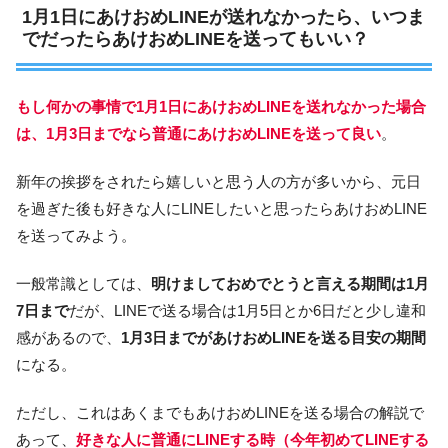
1月1日にあけおめLINEが送れなかったら、いつま
でだったらあけおめLINEを送ってもいい？
もし何かの事情で1月1日にあけおめLINEを送れなかった場合
は、1月3日までなら普通にあけおめLINEを送って良い
。
新年の挨拶をされたら嬉しいと思う人の方が多いから、元日
を過ぎた後も好きな人にLINEしたいと思ったらあけおめLINE
を送ってみよう。
一般常識としては、
明けましておめでとうと言える期間は1月
7日まで
だが、LINEで送る場合は1月5日とか6日だと少し違和
感があるので、
1月3日までがあけおめLINEを送る目安の期間
になる。
ただし、これはあくまでもあけおめLINEを送る場合の解説で
あって、
好きな人に普通にLINEする時（今年初めてLINEする