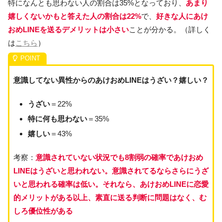
特になんとも思わない人の割合は35%となっており、
あまり
嬉しくないかもと答えた人の割合は22%
で、
好きな人にあけ
おめLINEを送るデメリットは小さい
ことが分かる。（詳しく
は
こちら
）
意識してない異性からのあけおめLINEはうざい？嬉しい？
うざい
＝22%
特に何も思わない
＝35%
嬉しい
＝43%
考察：
意識されていない状況でも8割弱の確率であけおめ
LINEはうざいと思われない。意識されてるならさらにうざ
いと思われる確率は低い。それなら、あけおめLINEに恋愛
的メリットがある以上、素直に送る判断に問題はなく、む
しろ優位性がある