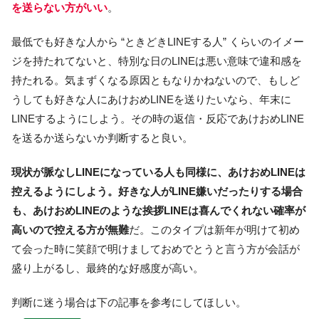
を送らない方がいい
。
最低でも好きな人から “ときどきLINEする人” くらいのイメー
ジを持たれてないと、特別な日のLINEは悪い意味で違和感を
持たれる。気まずくなる原因ともなりかねないので、もしど
うしても好きな人にあけおめLINEを送りたいなら、年末に
LINEするようにしよう。その時の返信・反応であけおめLINE
を送るか送らないか判断すると良い。
現状が脈なしLINEになっている人も同様に、あけおめLINEは
控えるようにしよう。好きな人がLINE嫌いだったりする場合
も、あけおめLINEのような挨拶LINEは喜んでくれない確率が
高いので控える方が無難
だ。このタイプは新年が明けて初め
て会った時に笑顔で明けましておめでとうと言う方が会話が
盛り上がるし、最終的な好感度が高い。
判断に迷う場合は下の記事を参考にしてほしい。