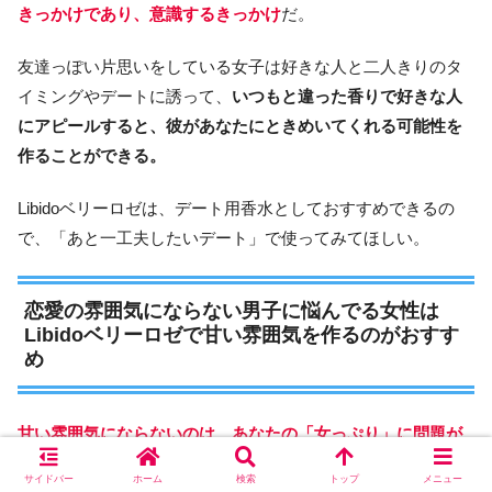
きっかけであり、意識するきっかけ
だ。
友達っぽい片思いをしている女子は好きな人と二人きりのタ
イミングやデートに誘って、
いつもと違った香りで好きな人
にアピールすると、彼があなたにときめいてくれる可能性を
作ることができる。
Libidoベリーロゼは、デート用香水としておすすめできるの
で、「あと一工夫したいデート」で使ってみてほしい。
恋愛の雰囲気にならない男子に悩んでる女性は
Libidoベリーロゼで甘い雰囲気を作るのがおすす
め
甘い雰囲気にならないのは、あなたの「女っぷり」に問題が
あると言うより、「女を感じないところ」に問題がある。
サイドバー
ホーム
検索
トップ
メニュー