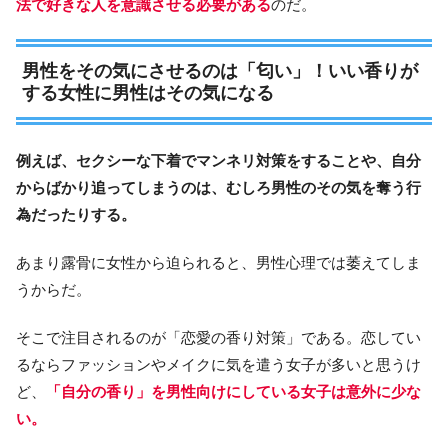
法で好きな人を意識させる必要がある
のだ。
男性をその気にさせるのは「匂い」！いい香りが
する女性に男性はその気になる
例えば、セクシーな下着でマンネリ対策をすることや、自分
からばかり追ってしまうのは、むしろ男性のその気を奪う行
為だったりする。
あまり露骨に女性から迫られると、男性心理では萎えてしま
うからだ。
そこで注目されるのが「恋愛の香り対策」である。恋してい
るならファッションやメイクに気を遣う女子が多いと思うけ
ど、
「自分の香り」を男性向けにしている女子は意外に少な
い。