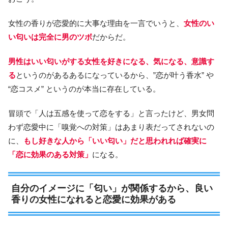
女性の香りが恋愛的に大事な理由を一言でいうと、
女性のい
い匂いは完全に男のツボ
だからだ。
男性はいい匂いがする女性を好きになる、気になる、意識す
る
というのがあるあるになっているから、”恋が叶う香水” や
“恋コスメ” というのが本当に存在している。
冒頭で「人は五感を使って恋をする」と言ったけど、男女問
わず恋愛中に「嗅覚への対策」はあまり表だってされないの
に、
もし好きな人から「いい匂い」だと思われれば確実に
「恋に効果のある対策」
になる。
自分のイメージに「匂い」が関係するから、良い
香りの女性になれると恋愛に効果がある