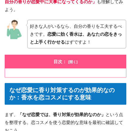
自分の香りが恋愛中に大事になってくるのか」
も理解してみ
よう。
好きな人がいるなら、自分の香りを工夫するべ
きです。
恋愛に効く香水は、あなたの恋をきっ
と上手く行かせる
はずですよ！
目次：
なぜ恋愛に香り対策するのが効果的なの
か：香水を恋コスメにする意味
まず、
「なぜ恋愛では、香り対策が効果的なのか」
という点
を整理する。恋コスメを使う恋愛的な意味を最初に確認して
おこう。