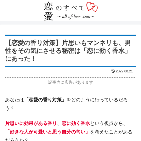
【恋愛の香り対策】片思いもマンネリも、男
性をその気にさせる秘密は「恋に効く香水」
にあった！
2022.08.21
記事内に広告があります
あなたは
「恋愛の香り対策」
をどのように行っているだろ
う？
片思いに効果がある香り
、
恋に効く香水
という視点から、
「好きな人が可愛いと思う自分の匂い」
を考えたことがある
だろうか？