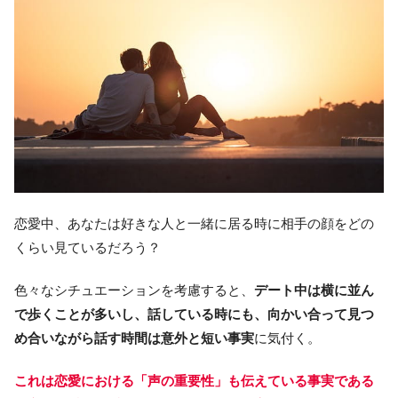
恋愛中、あなたは好きな人と一緒に居る時に相手の顔をどの
くらい見ているだろう？
色々なシチュエーションを考慮すると、
デート中は横に並ん
で歩くことが多いし、話している時にも、向かい合って見つ
め合いながら話す時間は意外と短い事実
に気付く。
これは恋愛における「声の重要性」も伝えている事実である