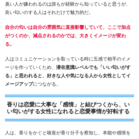
臭い人が嫌われるのは誰もが経験から知っていると思うが、
良い匂いのする人はそれだけで魅力的だ。
自分の匂いは自分の雰囲気に直接影響していて、ここで加点
がつくのか、減点されるのかでは、大きくイメージが変わ
る。
人はコミュニケーションを取っている時に五感で相手のイメ
ージを作っていくため、
潜在意識レベルでも「いい匂いがす
る」と思われると、好きな人や気になる人から女性としてイ
メージアップ
につながる。
香りは恋愛に大事な「感情」と結びつくから、い
い匂いがする女性になれると恋愛事情が好転する
人は、香りをかぐと嗅覚が香り分子を察知し、本能や感情を