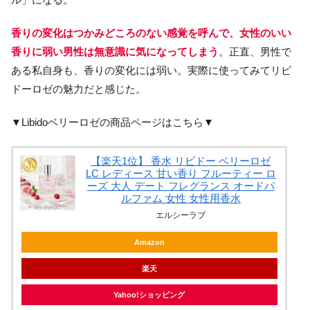
香りの変化はつかみどころのない感覚を呼んで、女性のいい
香りに弱い男性は無意識に気になってしまう
。正直、男性で
ある私自身も、香りの変化には弱い。実際に使ってみてリビ
ドーロゼの魅力だと感じた。
▼Libidoベリーロゼの商品ページはこちら▼
【楽天1位】 香水 リビドー ベリーロゼ
LC レディース 甘い香り フルーティー ロ
ーズ 大人 デート フレグランス オードパ
ルファム 女性 女性用香水
エルシーラブ
Amazon
楽天
Yahoo!ショッピング