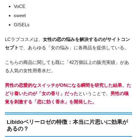
VoCE
sweet
GISELs
LCラブコスメは、
女性の恋の悩みを解決するのがサイトコン
セプト
で、あらゆる「女の悩み」に各商品を提供している。
こちらの商品に関しても既に「42万個以上の販売実績」があ
る人気の女性用香水だ。
男性の恋愛的なスイッチがONになる瞬間を研究した結果、た
どり着いたのが「女の香り」だった
ということで、
男性の嗅
覚を刺激する「恋に効く香水」を開発した。
Libidoベリーロゼの特徴：本当に片思いに効果が
あるの？