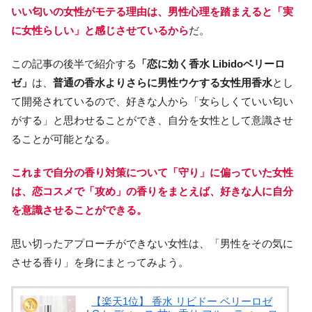
いい匂いの女性がモテる理由は、男性心理を踏まえると「実
に女性らしい」と感じさせているから
だ。
この記事の後半で紹介する
「恋に効く香水 Libidoベリーロ
ゼ」
は、
普通の香水よりさらに男性ウケする女性用香水
とし
て開発されているので、好きな人から「女らしくていい匂い
がする」と思わせることができ、自分を女性として意識させ
ることが可能となる。
これまで自分の香り対策について「守り」に偏っていた女性
は、恋コスメで「攻め」の香りをまとえば、好きな人に自分
を意識させることができる。
思い切ったアプローチができない女性は、「男性をその気に
させる香り」を身にまとってみよう。
【楽天1位】 香水 リビドー ベリーロゼ