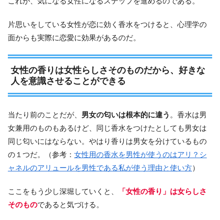
これが、気になる女性になるステップを進めるのである。
片思いをしている女性が恋に効く香水をつけると、心理学の
面からも実際に恋愛に効果があるのだ。
女性の香りは女性らしさそのものだから、好きな
人を意識させることができる
当たり前のことだが、
男女の匂いは根本的に違う
。香水は男
女兼用のものもあるけど、同じ香水をつけたとしても男女は
同じ匂いにはならない。やはり香りは男女を分けているもの
の１つだ。（参考：
女性用の香水を男性が使うのはアリ？シ
ャネルのアリュールを男性である私が使う理由と使い方
）
ここをもう少し深堀していくと、
「女性の香り」は女らしさ
そのもの
であると気づける。