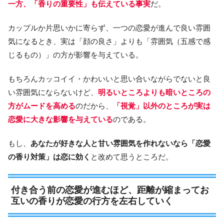
一方、「香りの重要性」も伝えている事実
だ。
カップルか片思いかに寄らず、一つの恋愛が進んで良い雰囲
気になるとき、実は「顔の良さ」よりも「雰囲気（五感で感
じるもの）」の方が影響を与えている。
もちろんカッコイイ・かわいいと思い合いながらでないと良
い雰囲気にならないけど、
明るいところよりも暗いところの
方がムードを高める
のだから、
「視覚」以外のところが実は
恋愛に大きな影響を与えている
のである。
もし、
あなたが好きな人と甘い雰囲気を作れないなら「恋愛
の香り対策」は恋に効く
と改めて思うところだ。
付き合う前の恋愛が進むほど、距離が縮まってお
互いの香りが恋愛の行方を左右していく