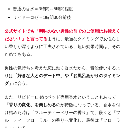
普通の香水＝3時間～5時間程度
リビドーロゼ＝1時間30分前後
公式サイトでも「興味のない男性の前でのご使用はお控えく
ださい！」と言ってる
ように、最適なタイミングで女性らし
い香りが漂うように工夫されている。短い効果時間は、その
ためでもある。
男性の気持ちを考えた恋に効く香水だから、普段使いするよ
りは
「好きな人とのデート中」や「お風呂あがりのタイミン
グ」
に合う。
また、リビドーロゼはベッド専用香水ということもあって
「香りの変化」を楽しめる
のが特徴になっている。香水を付
け始めた時は「フルーティーベリーの香り」で、段々と「フ
ルーティーフローラル」の香りへ変化し、最後は「フローラ
ル」になる。