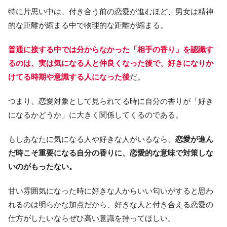
特に片思い中は、付き合う前の恋愛が進むほど、男女は精神
的な距離が縮まる中で物理的な距離が縮まる。
普通に接する中では分からなかった「相手の香り」を認識す
るのは、実は気になる人と仲良くなった後で、好きになりか
けてる時期や意識する人になった後
だ。
つまり、恋愛対象として見られてる時に自分の香りが「好き
になるかどうか」に大きく関係してくるのである。
もしあなたに気になる人や好きな人がいるなら、
恋愛が進ん
だ時こそ重要になる自分の香りに、恋愛的な意味で対策しな
いのがもったない。
甘い雰囲気になった時に好きな人からいい匂いがすると思わ
れるのは明らかな加点だから、好きな人と付き合える恋愛の
仕方がしたいならぜひ高い意識を持ってほしい。