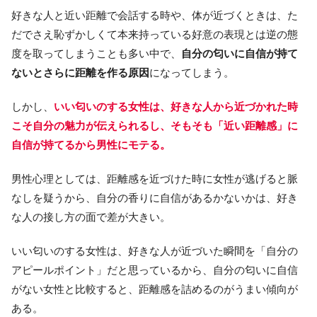
好きな人と近い距離で会話する時や、体が近づくときは、た
だでさえ恥ずかしくて本来持っている好意の表現とは逆の態
度を取ってしまうことも多い中で、
自分の匂いに自信が持て
ないとさらに距離を作る原因
になってしまう。
しかし、
いい匂いのする女性は、好きな人から近づかれた時
こそ自分の魅力が伝えられるし、そもそも「近い距離感」に
自信が持てるから男性にモテる。
男性心理としては、距離感を近づけた時に女性が逃げると脈
なしを疑うから、自分の香りに自信があるかないかは、好き
な人の接し方の面で差が大きい。
いい匂いのする女性は、好きな人が近づいた瞬間を「自分の
アピールポイント」だと思っているから、自分の匂いに自信
がない女性と比較すると、距離感を詰めるのがうまい傾向が
ある。