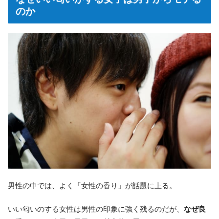
のか
男性の中では、よく「女性の香り」が話題に上る。
いい匂いのする女性は男性の印象に強く残るのだが、
なぜ
良