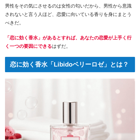
男性をその気にさせるのは女性の匂いだから、男性から意識
されないと言う人ほど、恋愛に向いている香りを身にまとう
べきだ。
「恋に効く香水」があるとすれば、あなたの恋愛が上手く行
く一つの要因にできる
はずだ。
恋に効く香水「Libidoベリーロゼ」とは？