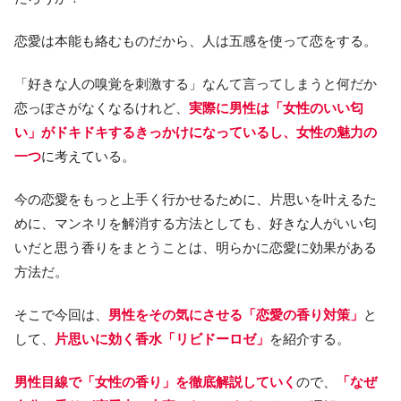
恋愛は本能も絡むものだから、人は五感を使って恋をする。
「好きな人の嗅覚を刺激する」なんて言ってしまうと何だか
恋っぽさがなくなるけれど、
実際に男性は「女性のいい匂
い」がドキドキするきっかけになっているし、女性の魅力の
一つ
に考えている。
今の恋愛をもっと上手く行かせるために、片思いを叶えるた
めに、マンネリを解消する方法としても、好きな人がいい匂
いだと思う香りをまとうことは、明らかに恋愛に効果がある
方法だ。
そこで今回は、
男性をその気にさせる「恋愛の香り対策」
と
して、
片思いに効く香水「リビドーロゼ」
を紹介する。
男性目線で「女性の香り」を徹底解説していく
ので、
「なぜ