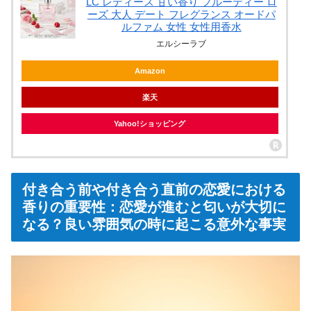
LC レディース 甘い香り フルーティー ロ
ーズ 大人 デート フレグランス オードパ
ルファム 女性 女性用香水
エルシーラブ
Amazon
楽天
Yahoo!ショッピング
付き合う前や付き合う直前の恋愛における
香りの重要性：恋愛が進むと匂いが大切に
なる？良い雰囲気の時に起こる意外な事実