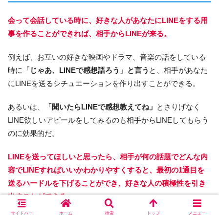
会って会話している時に、好きな人があなたにLINEをする用
事を作ることができれば、相手からLINEが来る。
例えば、お互いの好きな映画やドラマ、音楽の話をしている
時に
「じゃあ、LINEで感想語ろう」と言う
と、相手があなた
にLINEを送るシチュエーションを作り出すことができる。
あるいは、
「聞いたらLINEで感想教えてね」
とさりげなく
LINE欲しいアピールをしてみるのも相手からLINEしてもらう
のに効果的だ。
LINEを送ってほしいと思ったら、相手が何の話題でどんな内
容でLINEすればいいかわかりやすくすると、最初の1通目を
送るハードルを下げることができ、好きな人の積極性を引き
出すことができる。
サイドバー
ホーム
検索
トップ
メニュー