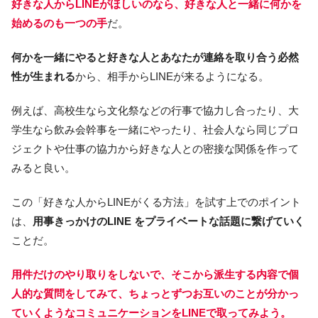
好きな人からLINEがほしいのなら、好きな人と一緒に何かを
始めるのも一つの手
だ。
何かを一緒にやると好きな人とあなたが連絡を取り合う必然
性が生まれる
から、相手からLINEが来るようになる。
例えば、高校生なら文化祭などの行事で協力し合ったり、大
学生なら飲み会幹事を一緒にやったり、社会人なら同じプロ
ジェクトや仕事の協力から好きな人との密接な関係を作って
みると良い。
この「好きな人からLINEがくる方法」を試す上でのポイント
は、
用事きっかけのLINE をプライベートな話題に繋げていく
ことだ。
用件だけのやり取りをしないで、そこから派生する内容で個
人的な質問をしてみて、ちょっとずつお互いのことが分かっ
ていくようなコミュニケーションをLINEで取ってみよう。