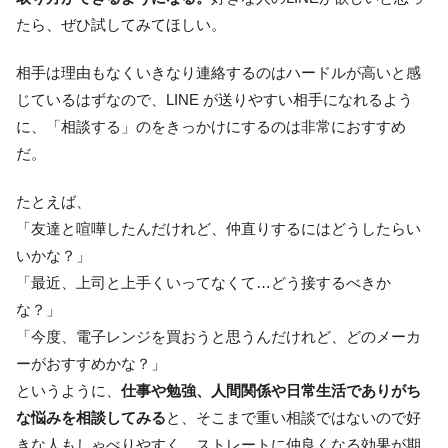
たら、ぜひ試してみてほしい。
相手は理由もなくいきなり連絡するのはハードルが高いと感
じているはずなので、LINE が送りやすい相手になれるよう
に、「相談する」のをきっかけにするのは非常におすすめ
だ。
たとえば、
「友達と喧嘩したんだけれど、仲直りするにはどうしたらい
いかな？」
「最近、上司と上手くいってなくて…どう接するべきか
な？」
「今度、電子レンジを買おうと思うんだけれど、どのメーカ
ーがおすすめかな？」
というように、
仕事や勉強、人間関係や日常生活でありがち
な悩みを相談してみる
と、そこまで重い相談ではないので好
きな人もしゃべりやすく、ストレートに仲良くなる効果が期