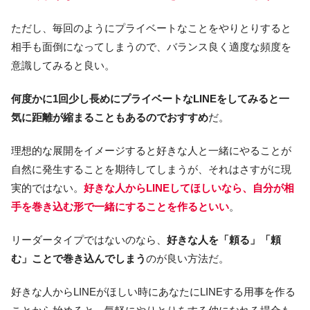
ただし、毎回のようにプライベートなことをやりとりすると
相手も面倒になってしまうので、バランス良く適度な頻度を
意識してみると良い。
何度かに1回少し長めにプライベートなLINEをしてみると一
気に距離が縮まることもあるのでおすすめ
だ。
理想的な展開をイメージすると好きな人と一緒にやることが
自然に発生することを期待してしまうが、それはさすがに現
実的ではない。
好きな人からLINEしてほしいなら、自分が相
手を巻き込む形で一緒にすることを作るといい
。
リーダータイプではないのなら、
好きな人を「頼る」「頼
む」ことで巻き込んでしまう
のが良い方法だ。
好きな人からLINEがほしい時にあなたにLINEする用事を作る