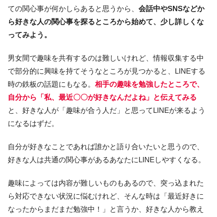
ての関心事が何かしらあると思うから、
会話中やSNSなどか
ら好きな人の関心事を探るところから始めて、少し詳しくな
ってみよう。
男女間で趣味を共有するのは難しいけれど、情報収集する中
で部分的に興味を持てそうなところが見つかると、LINEする
時の鉄板の話題にもなる。
相手の趣味を勉強したところで、
自分から「私、最近〇〇が好きなんだよね」と伝えてみる
と、好きな人が「趣味が合う人だ」と思ってLINEが来るよう
になるはずだ。
自分が好きなことであれば誰かと語り合いたいと思うので、
好きな人は共通の関心事があるあなたにLINEしやすくなる。
趣味によっては内容が難しいものもあるので、突っ込まれた
ら対応できない状況に悩むけれど、そんな時は「最近好きに
なったからまだまだ勉強中！」と言うか、好きな人から教え