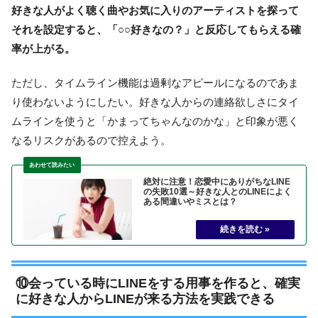
好きな人がよく聴く曲やお気に入りのアーティストを探って
それを設定すると、「○○好きなの？」と反応してもらえる確
率が上がる。
ただし、タイムライン機能は過剰なアピールになるのであま
り使わないようにしたい。好きな人からの連絡欲しさにタイ
ムラインを使うと「かまってちゃんなのかな」と印象が悪く
なるリスクがあるので控えよう。
絶対に注意！恋愛中にありがちなLINE
の失敗10選～好きな人とのLINEによく
ある間違いやミスとは？
⑩会っている時にLINEをする用事を作ると、確実
に好きな人からLINEが来る方法を実践できる