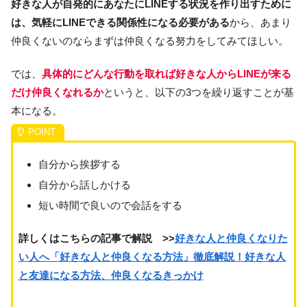
好きな人が自発的にあなたにLINEする状況を作り出すために
は、気軽にLINEできる関係性になる必要がある
から、あまり
仲良くないのならまずは仲良くなる努力をしてみてほしい。
では、
具体的にどんな行動を取れば好きな人からLINEが来る
だけ仲良くなれるか
というと、以下の3つを繰り返すことが基
本になる。
自分から挨拶する
自分から話しかける
短い時間で良いので会話をする
詳しくはこちらの記事で解説 >>
好きな人と仲良くなりた
い人へ「好きな人と仲良くなる方法」徹底解説！好きな人
と友達になる方法、仲良くなるきっかけ