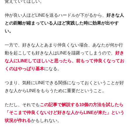
覚えていてほしい。
仲が良い人ほどLINEを送るハードルが下がるから、
好きな人
との距離が縮まっている人ほど実践した時に効果が出やす
い。
一方で、好きな人とあまり仲良くない場合、あなたが何か行
動を起こしても好きな人はLINEを躊躇ってしまうので、
好き
な人にLINEしてほしいと思ったら、前もって仲良くなってお
くのはやっぱり基本
になる。
つまり、気軽にLINEできる関係になっておくということが好
きな人からLINEをもらうために重要だということ。
ただし、それでも
この記事で解説する10個の方法を試したら
「そこまで仲良くないけど好きな人からLINEが来た」という
状況が作れる
かもしれない。