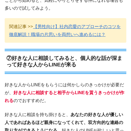
ことから始めると、気軽にやりとりをする仲になれる場合も
多いので試してみよう。
関連記事 >>
【男性向け】社内恋愛のアプローチのコツを
徹底解説！職場の片思いを両想いへ進めるには？
⑦好きな人に相談してみると、個人的な話が深ま
って好きな人からLINEが来る
好きな人からLINEをもらうには何かしらのきっかけが必要だ
が、
好きな人に相談すると相手からLINEを貰うきっかけが作
れる
のでおすすめだ。
好きな人に相談を持ち掛けると、
あなたの好きな人が優しい
人であればあるほど親身になってくれて、双方向的な連絡の
取り方ができるようになる。
好きな人のLINEが欲しいと思っ