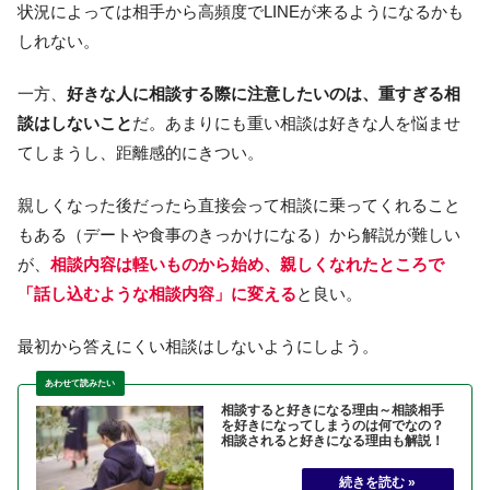
状況によっては相手から高頻度でLINEが来るようになるかも
しれない。
一方、
好きな人に相談する際に注意したいのは、重すぎる相
談はしないこと
だ。あまりにも重い相談は好きな人を悩ませ
てしまうし、距離感的にきつい。
親しくなった後だったら直接会って相談に乗ってくれること
もある（デートや食事のきっかけになる）から解説が難しい
が、
相談内容は軽いものから始め、親しくなれたところで
「話し込むような相談内容」に変える
と良い。
最初から答えにくい相談はしないようにしよう。
相談すると好きになる理由～相談相手
を好きになってしまうのは何でなの？
相談されると好きになる理由も解説！