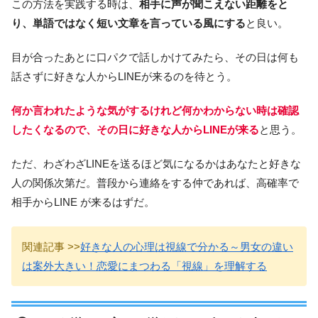
この方法を実践する時は、
相手に声が聞こえない距離をと
り、単語ではなく短い文章を言っている風にする
と良い。
目が合ったあとに口パクで話しかけてみたら、その日は何も
話さずに好きな人からLINEが来るのを待とう。
何か言われたような気がするけれど何かわからない時は確認
したくなるので、その日に好きな人からLINEが来る
と思う。
ただ、わざわざLINEを送るほど気になるかはあなたと好きな
人の関係次第だ。普段から連絡をする仲であれば、高確率で
相手からLINE が来るはずだ。
関連記事 >>
好きな人の心理は視線で分かる～男女の違い
は案外大きい！恋愛にまつわる「視線」を理解する