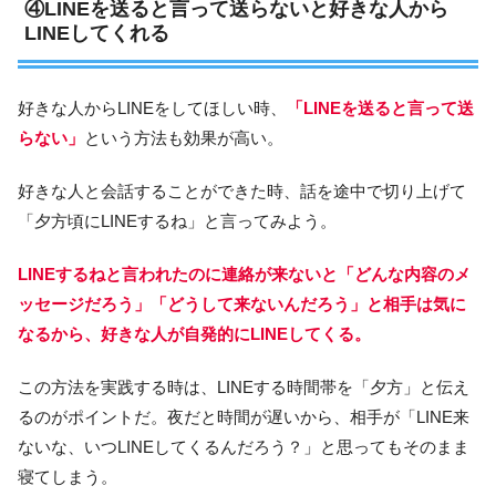
④LINEを送ると言って送らないと好きな人から
LINEしてくれる
好きな人からLINEをしてほしい時、
「LINEを送ると言って送
らない」
という方法も効果が高い。
好きな人と会話することができた時、話を途中で切り上げて
「夕方頃にLINEするね」と言ってみよう。
LINEするねと言われたのに連絡が来ないと「どんな内容のメ
ッセージだろう」「どうして来ないんだろう」と相手は気に
なるから、好きな人が自発的にLINEしてくる。
この方法を実践する時は、LINEする時間帯を「夕方」と伝え
るのがポイントだ。夜だと時間が遅いから、相手が「LINE来
ないな、いつLINEしてくるんだろう？」と思ってもそのまま
寝てしまう。