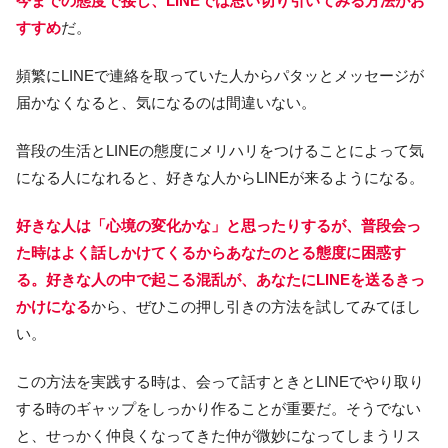
今までの態度で接し、LINEでは思い切り引いてみる方法がお
すすめ
だ。
頻繁にLINEで連絡を取っていた人からパタッとメッセージが
届かなくなると、気になるのは間違いない。
普段の生活とLINEの態度にメリハリをつけることによって気
になる人になれると、好きな人からLINEが来るようになる。
好きな人は「心境の変化かな」と思ったりするが、普段会っ
た時はよく話しかけてくるからあなたのとる態度に困惑す
る。好きな人の中で起こる混乱が、あなたにLINEを送るきっ
かけになる
から、ぜひこの押し引きの方法を試してみてほし
い。
この方法を実践する時は、会って話すときとLINEでやり取り
する時のギャップをしっかり作ることが重要だ。そうでない
と、せっかく仲良くなってきた仲が微妙になってしまうリス