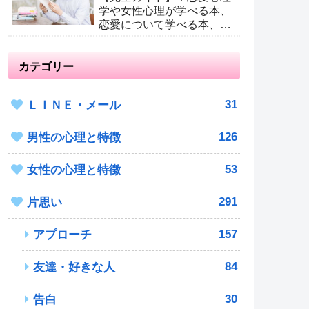
学や女性心理が学べる本、
恋愛について学べる本、男
が読むべき恋愛本
カテゴリー
31
ＬＩＮＥ・メール
126
男性の心理と特徴
53
女性の心理と特徴
291
片思い
157
アプローチ
84
友達・好きな人
30
告白