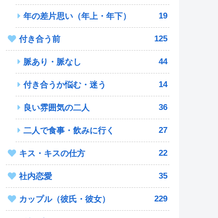
19
年の差片思い（年上・年下）
125
付き合う前
44
脈あり・脈なし
14
付き合うか悩む・迷う
36
良い雰囲気の二人
27
二人で食事・飲みに行く
22
キス・キスの仕方
35
社内恋愛
229
カップル（彼氏・彼女）