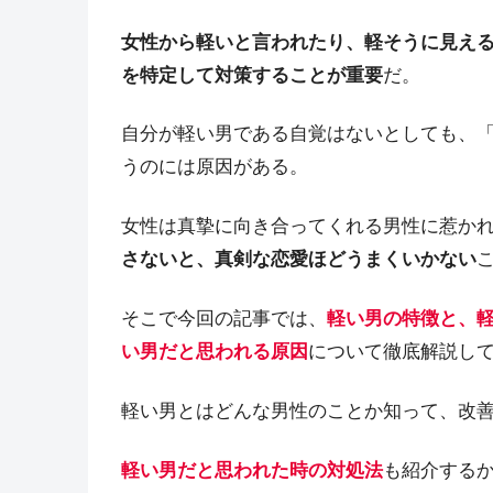
女性から軽いと言われたり、軽そうに見え
を特定して対策することが重要
だ。
自分が軽い男である自覚はないとしても、「
うのには原因がある。
女性は真摯に向き合ってくれる男性に惹か
さないと、真剣な恋愛ほどうまくいかない
そこで今回の記事では、
軽い男の特徴と、軽
い男だと思われる原因
について徹底解説し
軽い男とはどんな男性のことか知って、改
軽い男だと思われた時の対処法
も紹介する