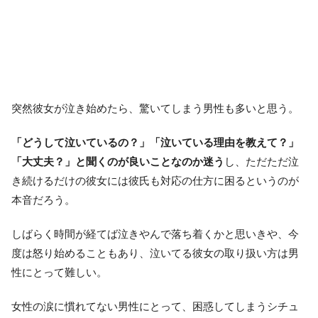
突然彼女が泣き始めたら、驚いてしまう男性も多いと思う。
「どうして泣いているの？」「泣いている理由を教えて？」
「大丈夫？」と聞くのが良いことなのか迷う
し、ただただ泣
き続けるだけの彼女には彼氏も対応の仕方に困るというのが
本音だろう。
しばらく時間が経てば泣きやんで落ち着くかと思いきや、今
度は怒り始めることもあり、泣いてる彼女の取り扱い方は男
性にとって難しい。
女性の涙に慣れてない男性にとって、困惑してしまうシチュ