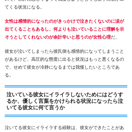
てくる状況になる。
女性は感情的になったのがきっかけで泣きたくないのに涙が
出てくることもあるし、何よりも泣いていることに理解を示
そうとしてくれないのが余計辛いと思うのが女性心理
だ。
彼女が泣いてしまったら彼氏側も感情的になってしまうこと
があるけど、高圧的な態度に出ると状況はもっと悪くなるの
で、せめて彼女が冷静になるまでは我慢したいところであ
る。
泣いている彼女にイライラしないためにはどうす
るか、優しく言葉をかけられる状況になったら泣
いてる彼女に何て言うか
泣いてる彼女にイライラする経験は、彼女ができたことがあ