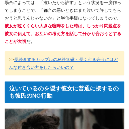
場合によっては、「泣いたから許す」という状況を一度作っ
てしまうことで、「都合の悪いときにまた泣いて許してもら
おうと思うんじゃないか」と半信半疑になってしまうので、
彼女が泣くくらい大きな喧嘩をした時は、しっかり問題点を
彼女に伝えて、お互いの考え方を話して分かり合おうとする
ことが大切
だ。
>>
長続きするカップルの秘訣10選～長く付き合うにはど
んな付き合い方をしたらいいの？
泣いているのを隠す彼女に普通に接するの
も彼氏のNG行動