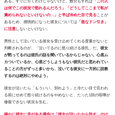
ある。すぐに引くわけじゃないけど、数分もすれば
「この人
は何でこの状況で怒れるんだろう」「どうしてここまで私が
責められないといけないの…」と半ば冷めた目で見る
ことが
あるため、感情的になった彼女については
「急なドン引き」
に注意
しないといけない。
男性として泣いている彼女を受け止めてくれる度量がないと
判断されるのが、「泣いてるのに怒り続ける彼氏」だ。
彼女
が黙ってるのは彼氏の話を聞いているからじゃない。心底ム
カついているか、心底どうしようもない彼氏だと思われてい
ることの方がずっと多いから、泣いてる彼女に一方的に説教
するのは絶対にやめよう。
彼女が泣いたら「もういい、別れよう」と冷たい目で言われ
る前にせめて怒り続けるのをやめないと、たった1回の喧嘩が
修復できない状況を生む。
確かに彼女に非がある場合は「彼女が泣いたから許す」のは