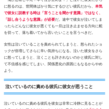
に怒るのは、世間体ばかり気にするひどい彼氏だから、
本気
で彼女に説教する時は「言うことを聞かす意識」ではなく、
「話し合うような意識」が必要
だ。途中で彼女が泣いてしま
ったらどんなに彼女が悪くても一旦は泣き止ませる方向に舵
を切って、落ち着いてから言いたいことを言うべきだ。
女性は泣いていることを責められてしまうと、怒られたショ
ックが倍増してさらに辛い気持ちになる。泣いた彼女をさら
に怒ってしまうと、泣くことも許されないのかと彼氏に対し
て不信感を感じてしまい、関係悪化の原因にもなるからやめ
よう。
泣いているのに責める彼氏に彼女が思うこと
泣いているのに責める彼氏を彼女は非常に冷静に見ることが