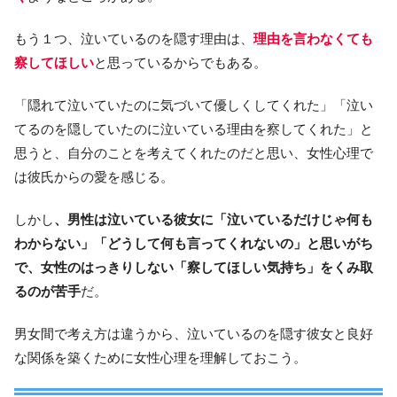
もう１つ、泣いているのを隠す理由は、
理由を言わなくても
察してほしい
と思っているからでもある。
「隠れて泣いていたのに気づいて優しくしてくれた」「泣い
てるのを隠していたのに泣いている理由を察してくれた」と
思うと、自分のことを考えてくれたのだと思い、女性心理で
は彼氏からの愛を感じる。
しかし
、男性は泣いている彼女に「泣いているだけじゃ何も
わからない」「どうして何も言ってくれないの」と思いがち
で、女性のはっきりしない「察してほしい気持ち」をくみ取
るのが苦手
だ。
男女間で考え方は違うから、泣いているのを隠す彼女と良好
な関係を築くために女性心理を理解しておこう。