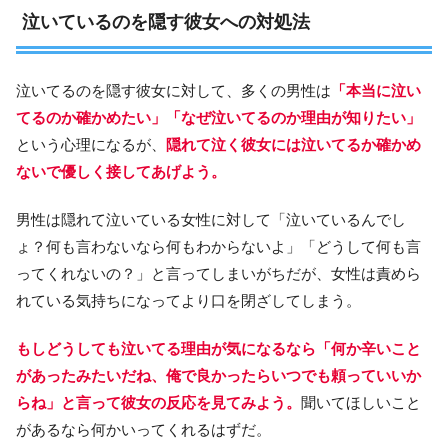
泣いているのを隠す彼女への対処法
泣いてるのを隠す彼女に対して、多くの男性は
「本当に泣い
てるのか確かめたい」「なぜ泣いてるのか理由が知りたい」
という心理になるが、
隠れて泣く彼女には泣いてるか確かめ
ないで優しく接してあげよう。
男性は隠れて泣いている女性に対して「泣いているんでし
ょ？何も言わないなら何もわからないよ」「どうして何も言
ってくれないの？」と言ってしまいがちだが、女性は責めら
れている気持ちになってより口を閉ざしてしまう。
もしどうしても泣いてる理由が気になるなら「何か辛いこと
があったみたいだね、俺で良かったらいつでも頼っていいか
らね」と言って彼女の反応を見てみよう。
聞いてほしいこと
があるなら何かいってくれるはずだ。