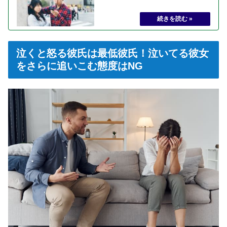
泣くと怒る彼氏は最低彼氏！泣いてる彼女
をさらに追いこむ態度はNG