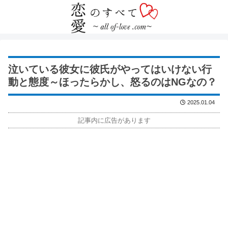
泣いている彼女に彼氏がやってはいけない行
動と態度～ほったらかし、怒るのはNGなの？
2025.01.04
記事内に広告があります