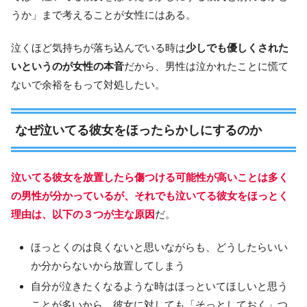
うか」まで考えることが女性にはある。
泣くほど気持ちが落ち込んでいる時は
少しでも優しくされた
いというのが女性の本音
だから、男性は泣かれたことに慌て
ないで余裕をもって対処したい。
なぜ泣いてる彼女をほったらかしにするのか
泣いてる彼女を放置したら傷つける可能性が高いことは多く
の男性が分かっているが、それでも泣いてる彼女をほっとく
理由は、以下の３つが主な原因
だ。
ほっとくのは良くないと思いながらも、どうしたらいい
か分からないから放置してしまう
自分が泣きたくなるような時はほっといてほしいと思う
ことが多いから、彼女に対しても「そっとしておく」つ