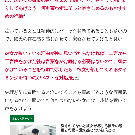
りしてあげよう。何も言わずにそっと抱きしめるのもおすす
めの行動
だ。
泣いている女性は精神的にパニック状態であることも多いの
で、彼氏の存在感を感じさせて、安心させてあげると良い。
彼女が泣いている理由が特に思い当たらなければ、二言から
三言声をかけた後は言葉をかけ続ける必要はないので、気に
かけていることを行動で示したら、彼女が話してくれるタイ
ミングを待つのがベストな対処法
だ。
矢継ぎ早に質問すると泣いてることを責めてるような雰囲気
になるので、聞いても何も言わない彼女には、時間を置いて
声をかけよう。
愛されてないと彼女が感じる彼氏の態
度と行動～愛を感じない彼氏とは