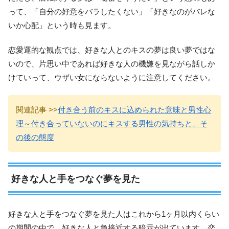
って、「自分の好意をバラしたくない」「好きなのがバレな
いか心配」という時も見ます。
恋愛運的な観点では、好きな人とのキスの夢は良い夢ではな
いので、片思い中であれば好きな人の機嫌を見ながら話しか
けていって、ウザい女にならないように注意してください。
関連記事 >>
付き合う前のキスに込められた意味と男性心
理～付き合っていないのにキスする男性の気持ちと、そ
の後の態度
好きな人と手をつなぐ夢を見た
好きな人と手をつなぐ夢を見た人はこれから1ヶ月以内くらい
の期間の中で、好きな人と急接近する暗示が出ています。恋