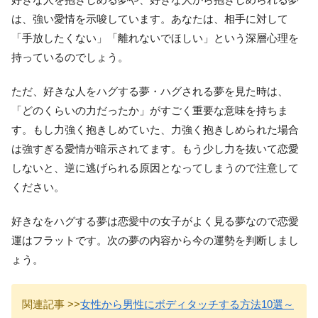
は、強い愛情を示唆しています。あなたは、相手に対して
「手放したくない」「離れないでほしい」という深層心理を
持っているのでしょう。
ただ、好きな人をハグする夢・ハグされる夢を見た時は、
「どのくらいの力だったか」がすごく重要な意味を持ちま
す。もし力強く抱きしめていた、力強く抱きしめられた場合
は強すぎる愛情が暗示されてます。もう少し力を抜いて恋愛
しないと、逆に逃げられる原因となってしまうので注意して
ください。
好きなをハグする夢は恋愛中の女子がよく見る夢なので恋愛
運はフラットです。次の夢の内容から今の運勢を判断しまし
ょう。
関連記事 >>
女性から男性にボディタッチする方法10選～