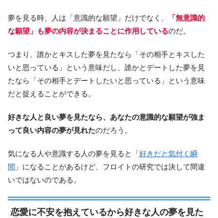
夢を見る時、人は「意識的な願望」だけでなく、
「無意識的
な願望」も夢の内容が決まることに作用している
のだ。
つまり、誰かとキスした夢を見たなら「その相手とキスした
いと思っている」という意味だし、誰かとデートした夢を見
たなら「その相手とデートしたいと思っている」という意味
だと捉えることができる。
好きな人と良い夢を見たなら、あなたの意識的な願望が強ま
って良い内容の夢が見れた
のだろう。
気になる人や意識する人の夢を見ると「
好きだと気付く瞬
間
」になることがあるけど、フロイトの研究では決して間違
いではないのである。
恋愛に不安を抱えているから好きな人の夢を見た