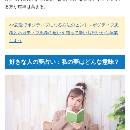
る方が確率は高まる。
>>
恋愛でポジティブになる方法のヒント～ポジティブ思
考とネガティブ思考の違いを知って辛い片思いから卒業
しよう
好きな人の夢占い：私の夢はどんな意味？