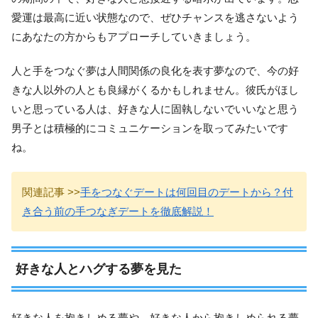
愛運は最高に近い状態なので、ぜひチャンスを逃さないよう
にあなたの方からもアプローチしていきましょう。
人と手をつなぐ夢は人間関係の良化を表す夢なので、今の好
きな人以外の人とも良縁がくるかもしれません。彼氏がほし
いと思っている人は、好きな人に固執しないでいいなと思う
男子とは積極的にコミュニケーションを取ってみたいです
ね。
関連記事 >>
手をつなぐデートは何回目のデートから？付
き合う前の手つなぎデートを徹底解説！
好きな人とハグする夢を見た
好きな人を抱きしめる夢や、好きな人から抱きしめられる夢