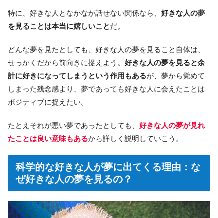
特に、好きな人となかなか話せない関係なら、
好きな人の夢
を見ることは本当に嬉しいこと
だ。
どんな夢を見たとしても、好きな人の夢を見ること自体は、
せっかくだから前向きに捉えよう。
好きな人の夢を見ると余
計に好きになってしまうという作用もある
が、夢から覚めて
しまった残念感より、夢であっても好きな人に会えたことは
ポジティブに捉えたい。
たとえそれが悪い夢であったとしても、
好きな人の夢が見れ
たことは良い意味もある
から詳しく説明していこう。
科学的な好きな人が夢に出てくる理由：な
ぜ好きな人の夢を見るの？