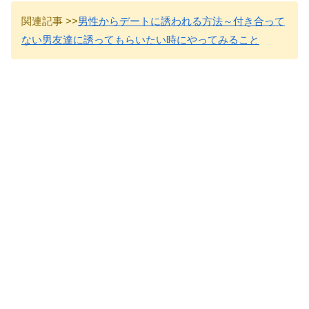
関連記事 >>
男性からデートに誘われる方法～付き合って
ない男友達に誘ってもらいたい時にやってみること