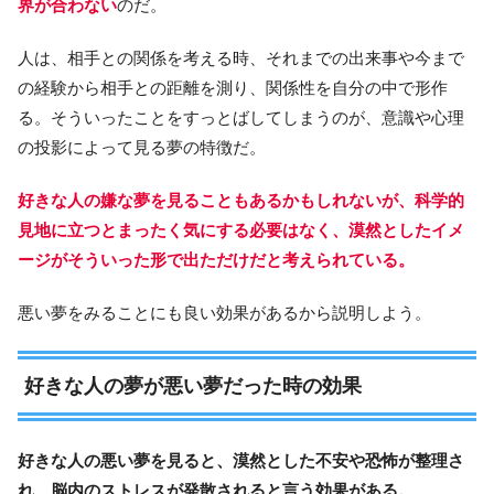
界が合わない
のだ。
人は、相手との関係を考える時、それまでの出来事や今まで
の経験から相手との距離を測り、関係性を自分の中で形作
る。そういったことをすっとばしてしまうのが、意識や心理
の投影によって見る夢の特徴だ。
好きな人の嫌な夢を見ることもあるかもしれないが、科学的
見地に立つとまったく気にする必要はなく、漠然としたイメ
ージがそういった形で出ただけだと考えられている。
悪い夢をみることにも良い効果があるから説明しよう。
好きな人の夢が悪い夢だった時の効果
好きな人の悪い夢を見ると、漠然とした不安や恐怖が整理さ
れ、脳内のストレスが発散されると言う効果がある。