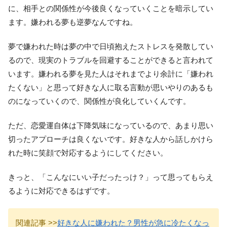
に、相手との関係性が今後良くなっていくことを暗示してい
ます。嫌われる夢も逆夢なんですね。
夢で嫌われた時は夢の中で日頃抱えたストレスを発散してい
るので、現実のトラブルを回避することができると言われて
います。嫌われる夢を見た人はそれまでより余計に「嫌われ
たくない」と思って好きな人に取る言動が思いやりのあるも
のになっていくので、関係性が良化していくんです。
ただ、恋愛運自体は下降気味になっているので、あまり思い
切ったアプローチは良くないです。好きな人から話しかけら
れた時に笑顔で対応するようにしてください。
きっと、「こんなにいい子だったっけ？」って思ってもらえ
るように対応できるはずです。
関連記事 >>
好きな人に嫌われた？男性が急に冷たくなっ