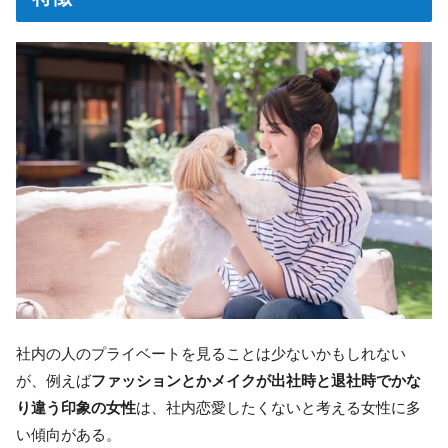
社内の人のプライベートを見ることは少ないかもしれない
が、例えば
ファッションとかメイクが出社時と退社時でかな
り違う印象の女性
は、社内恋愛したくないと考える女性に多
い傾向がある。