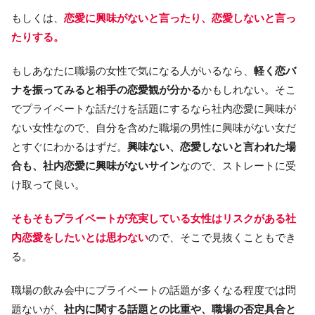
もしくは、
恋愛に興味がないと言ったり、恋愛しないと言っ
たりする。
もしあなたに職場の女性で気になる人がいるなら、
軽く恋バ
ナを振ってみると相手の恋愛観が分かる
かもしれない。そこ
でプライベートな話だけを話題にするなら社内恋愛に興味が
ない女性なので、自分を含めた職場の男性に興味がない女だ
とすぐにわかるはずだ。
興味ない、恋愛しないと言われた場
合も、社内恋愛に興味がないサイン
なので、ストレートに受
け取って良い。
そもそもプライベートが充実している女性はリスクがある社
内恋愛をしたいとは思わない
ので、そこで見抜くこともでき
る。
職場の飲み会中にプライベートの話題が多くなる程度では問
題ないが、
社内に関する話題との比重や、職場の否定具合と