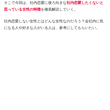
そこで今回は、社内恋愛に後ろ向きな
社内恋愛したくないと
思っている女性の特徴
を徹底解説していく。
社内恋愛しない女性とはどんな女性なのだろう？会社内に気
になる人や好きな人がいる人は、参考にしてもらいたい。