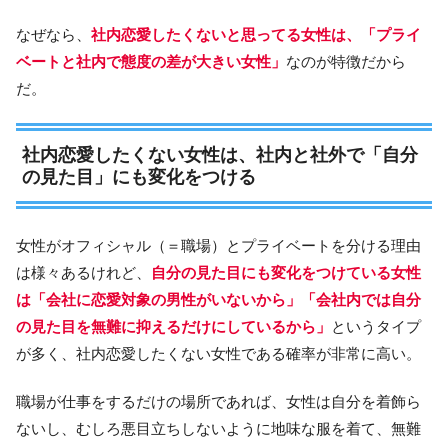
なぜなら、
社内恋愛したくないと思ってる女性は、「プライ
ベートと社内で態度の差が大きい女性」
なのが特徴だから
だ。
社内恋愛したくない女性は、社内と社外で「自分
の見た目」にも変化をつける
女性がオフィシャル（＝職場）とプライベートを分ける理由
は様々あるけれど、
自分の見た目にも変化をつけている女性
は「会社に恋愛対象の男性がいないから」「会社内では自分
の見た目を無難に抑えるだけにしているから」
というタイプ
が多く、社内恋愛したくない女性である確率が非常に高い。
職場が仕事をするだけの場所であれば、女性は自分を着飾ら
ないし、むしろ悪目立ちしないように地味な服を着て、無難