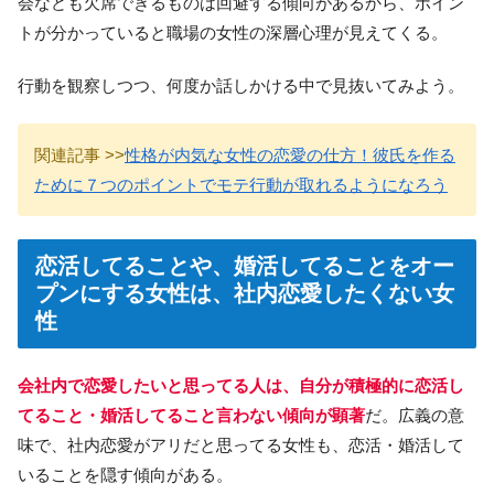
会なども欠席できるものは回避する傾向があるから、ポイン
トが分かっていると職場の女性の深層心理が見えてくる。
行動を観察しつつ、何度か話しかける中で見抜いてみよう。
関連記事 >>
性格が内気な女性の恋愛の仕方！彼氏を作る
ために７つのポイントでモテ行動が取れるようになろう
恋活してることや、婚活してることをオー
プンにする女性は、社内恋愛したくない女
性
会社内で恋愛したいと思ってる人は、自分が積極的に恋活し
てること・婚活してること言わない傾向が顕著
だ。広義の意
味で、社内恋愛がアリだと思ってる女性も、恋活・婚活して
いることを隠す傾向がある。