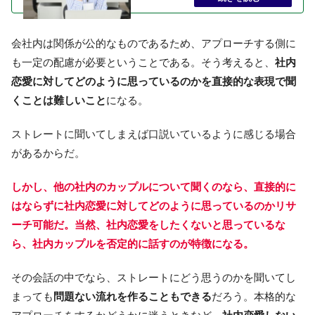
会社内は関係が公的なものであるため、アプローチする側に
も一定の配慮が必要ということである。そう考えると、
社内
恋愛に対してどのように思っているのかを直接的な表現で聞
くことは難しいこと
になる。
ストレートに聞いてしまえば口説いているように感じる場合
があるからだ。
しかし、他の社内のカップルについて聞くのなら、直接的に
はならずに社内恋愛に対してどのように思っているのかリサ
ーチ可能だ。当然、社内恋愛をしたくないと思っているな
ら、社内カップルを否定的に話すのが特徴になる。
その会話の中でなら、ストレートにどう思うのかを聞いてし
まっても
問題ない流れを作ることもできる
だろう。本格的な