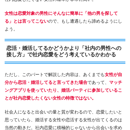
女性は恋愛対象の男性にそんなに簡単に「他の男を探して
る」とは言ってこない
ので、もし遭遇したら諦めるようにし
よう。
恋活・婚活してるかどうかより「社内の男性への
接し方」で社内恋愛をどう考えているかわかる
ただし、このパートで解説した内容は、あくまでも
女性が自
分から恋活・婚活してると言ってきた場合
であって、
マッチ
ングアプリを使っていたり、婚活パーティに参加しているこ
とが社内恋愛したくない女性の特徴ではない。
社会人になると出会いの量と質が変わるので、恋愛したいと
思っていたら、婚活する女性や恋活する女性が出てくるのは
当然の動きだ。社内恋愛に積極的じゃないから出会いを求め