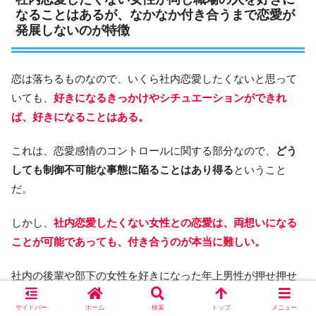
なることはあるが、なかなか付き合うまで恋愛が
発展しないのが特徴
恋は落ちるものなので、いくら社内恋愛したくないと思って
いても、
好きになるきっかけやシチュエーションができれ
ば、好きになることはある。
これは、恋愛感情のコントロールに関する部分なので、
どう
しても制御不可能な事態に陥ることはあり得る
ということ
だ。
しかし、
社内恋愛したくない女性との恋愛は、両想いになる
ことが可能であっても、付き合うのが本当に難しい。
社内の後輩や部下の女性を好きになった年上男性が押せ押せ
で恋愛できると違ってくる場合もあるが、
社内恋愛はどうし
サイドバー
ホーム
検索
トップ
メニュー
ても自分自身でブレーキをかけてしまうことも多くて、お互