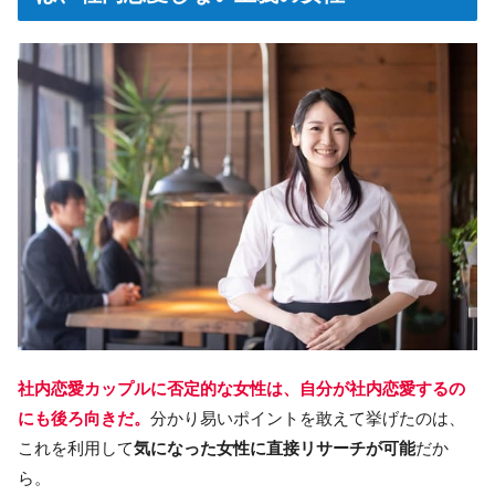
社内恋愛カップルに否定的な女性は、自分が社内恋愛するの
にも後ろ向きだ。
分かり易いポイントを敢えて挙げたのは、
これを利用して
気になった女性に直接リサーチが可能
だか
ら。