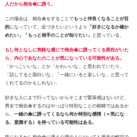
人だから相合傘に誘う。
この場合は、相合傘をすることで
もっと仲良くなることが目
的
になっていて、近づきたいというより
「好きになるか確か
めたい」「もっと相手のことが知りたい」
と思っている。
もし何となしに気軽な感じで相合傘に誘ってくる異性がいた
ら、内心であなたのことが気になっている可能性がある。
「かっこいいな」とか「かわいいな」と思われていたり、
「話してると面白いな」「一緒にいると楽しいな」と思って
くれてるのかもしれない。
好きな人にまで行ってないからそこまで緊張感はないけど、
男女で相合傘するのはやっぱり特別なことの範疇ではあるか
ら、
一緒の傘に誘ってくるなら何か特別な感情（＝気にな
る、意識する）を持っている可能性はある。
気になるから相合傘に誘う心理の人についても後半の解説で