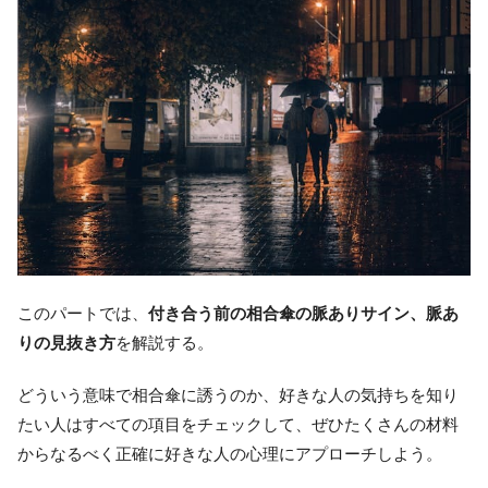
このパートでは、
付き合う前の相合傘の脈ありサイン、脈あ
りの見抜き方
を解説する。
どういう意味で相合傘に誘うのか、好きな人の気持ちを知り
たい人はすべての項目をチェックして、ぜひたくさんの材料
からなるべく正確に好きな人の心理にアプローチしよう。