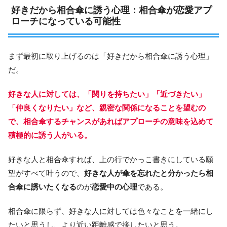
好きだから相合傘に誘う心理：相合傘が恋愛アプ
ローチになっている可能性
まず最初に取り上げるのは「好きだから相合傘に誘う心理」
だ。
好きな人に対しては、「関りを持ちたい」「近づきたい」
「仲良くなりたい」など、親密な関係になることを望むの
で、相合傘するチャンスがあればアプローチの意味を込めて
積極的に誘う人がいる。
好きな人と相合傘すれば、上の行でかっこ書きにしている願
望がすべて叶うので、
好きな人が傘を忘れたと分かったら相
合傘に誘いたくなる
のが
恋愛中の心理
である。
相合傘に限らず、好きな人に対しては色々なことを一緒にし
たいと思うし、より近い距離感で接したいと思う。