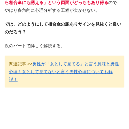
ら相合傘にも誘える」という両面がどっちもあり得る
ので、
やはり多角的に心理分析する工程が欠かせない。
では、どのようにして相合傘の脈ありサインを見抜くと良い
のだろう？
次のパートで詳しく解説する。
関連記事 >>
男性が「女として見てる」と言う意味と男性
心理！女として見てないと言う男性心理についても解
説！