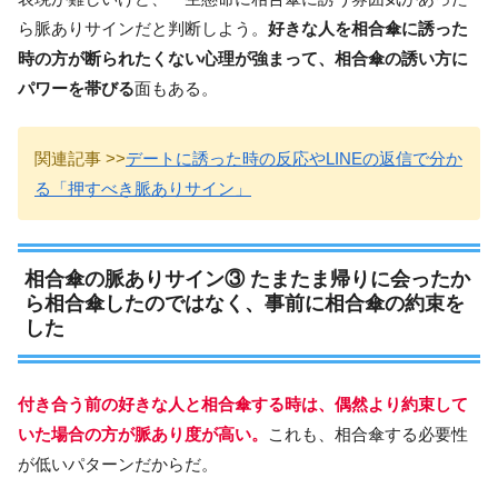
ら脈ありサインだと判断しよう。
好きな人を相合傘に誘った
時の方が断られたくない心理が強まって、相合傘の誘い方に
パワーを帯びる
面もある。
関連記事 >>
デートに誘った時の反応やLINEの返信で分か
る「押すべき脈ありサイン」
相合傘の脈ありサイン③ たまたま帰りに会ったか
ら相合傘したのではなく、事前に相合傘の約束を
した
付き合う前の好きな人と相合傘する時は、偶然より約束して
いた場合の方が脈あり度が高い。
これも、相合傘する必要性
が低いパターンだからだ。