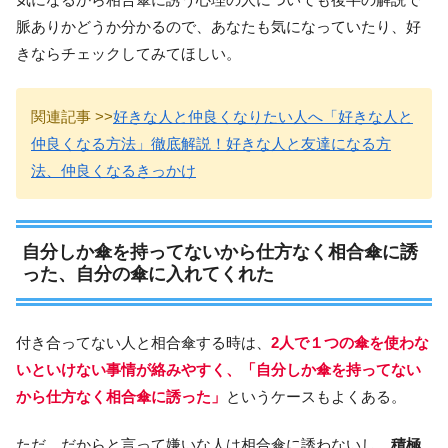
脈ありかどうか分かるので、あなたも気になっていたり、好
きならチェックしてみてほしい。
関連記事 >>
好きな人と仲良くなりたい人へ「好きな人と
仲良くなる方法」徹底解説！好きな人と友達になる方
法、仲良くなるきっかけ
自分しか傘を持ってないから仕方なく相合傘に誘
った、自分の傘に入れてくれた
付き合ってない人と相合傘する時は、
2人で１つの傘を使わな
いといけない事情が絡みやすく、「自分しか傘を持ってない
から仕方なく相合傘に誘った」
というケースもよくある。
ただ、だからと言って嫌いな人は相合傘に誘わないし、
積極