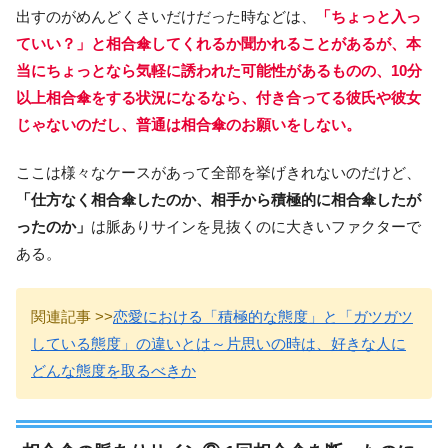
出すのがめんどくさいだけだった時などは、
「ちょっと入っ
ていい？」と相合傘してくれるか聞かれることがあるが、本
当にちょっとなら気軽に誘われた可能性があるものの、10分
以上相合傘をする状況になるなら、付き合ってる彼氏や彼女
じゃないのだし、普通は相合傘のお願いをしない。
ここは様々なケースがあって全部を挙げきれないのだけど、
「仕方なく相合傘したのか、相手から積極的に相合傘したが
ったのか」
は脈ありサインを見抜くのに大きいファクターで
ある。
関連記事 >>
恋愛における「積極的な態度」と「ガツガツ
している態度」の違いとは～片思いの時は、好きな人に
どんな態度を取るべきか