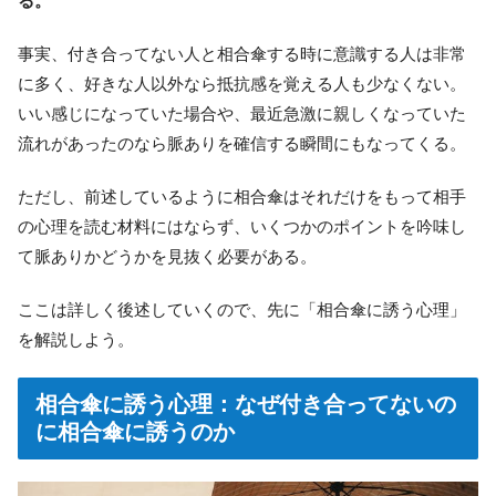
る。
事実、付き合ってない人と相合傘する時に意識する人は非常
に多く、好きな人以外なら抵抗感を覚える人も少なくない。
いい感じになっていた場合や、最近急激に親しくなっていた
流れがあったのなら脈ありを確信する瞬間にもなってくる。
ただし、前述しているように相合傘はそれだけをもって相手
の心理を読む材料にはならず、いくつかのポイントを吟味し
て脈ありかどうかを見抜く必要がある。
ここは詳しく後述していくので、先に「相合傘に誘う心理」
を解説しよう。
相合傘に誘う心理：なぜ付き合ってないの
に相合傘に誘うのか