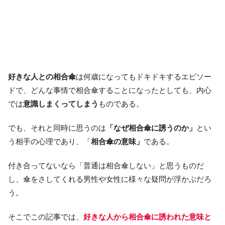
好きな人との相合傘
は何歳になってもドキドキするエピソー
ドで、どんな事情で相合傘することになったとしても、内心
では
意識しまくってしまう
ものである。
でも、それと同時に思うのは
「なぜ相合傘に誘うのか」
とい
う相手の心理であり、「
相合傘の意味」
である。
付き合ってないなら「普通は相合傘しない」と思うものだ
し、傘をさしてくれる男性や女性に様々な疑問が浮かぶだろ
う。
そこでこの記事では、
好きな人から相合傘に誘われた意味と