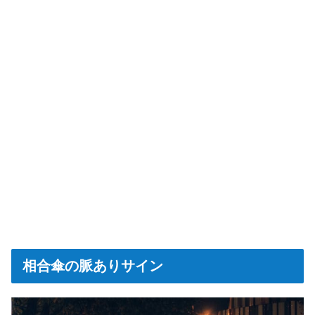
相合傘の脈ありサイン