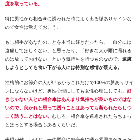
度を取っている。
特に男性から相合傘に誘われた時によく出る脈ありサインな
ので女性は覚えておこう。
もし相手があなたのことを本当に好きだったら、「自分には
遠慮してほしくない」と思ったり、「好きな人が雨に濡れる
のは放っておけない」という気持ちを持つものなので、
遠慮
しようとしても食い下がる人には特別な感情が疑える。
性格的にお節介の人がいるからこれだけで100%の脈ありサイ
ンにならないけど、男性心理にしても女性心理にしても、
好
きじゃない人との相合傘はあんまり気持ちが良いものではな
いので、良かれと思って誘うことはあっても断られたらしつ
こく誘うことはない。
むしろ、相合傘を遠慮されたらちょっ
とほっとする場合もあるくらいだ。
表現が難しいけど、一生懸命に相合傘に誘う雰囲気があった