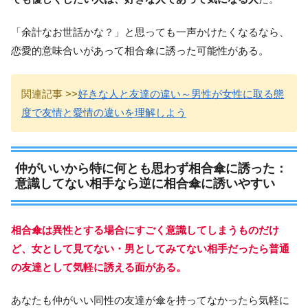
「余計なお世話かな？」と思っても一声かけたくなるなら、
恋愛的意味合いがあって相合傘に誘った可能性がある。
関連記事 >>
好きな人と友達の違い～男性が女性に取る態
度で友情と愛情の違いを理解しよう
仲がいいから特に何とも思わず相合傘に誘った：
意識してない相手なら逆に相合傘に誘いやすい
相合傘は異性とする場合にすごく意識してしまうものだけ
ど、女として見てない・男としてみてない相手だったら普通
の友達として気軽に誘える面がある。
あなたも仲がいい同性の友達が傘を持ってなかったら気軽に