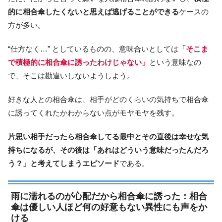
的に相合傘したくないと思えば逃げることができる
ケースの
方が多い。
“仕方なく…” としているものの、意味合いとしては
「そこま
で積極的に相合傘に誘ったわけじゃない」
という意味なの
で、そこは勘違いしないようしよう。
好きな人との相合傘は、相手がどのくらいの気持ちで相合傘
に誘ってくれたかわからない点がモヤモヤを残す。
片思い相手だったら相合傘してる最中とその直後は幸せな気
持ちになるが、その後は「あれはどういう意味だったんだろ
う？」と考えてしまうエピソード
である。
雨に濡れるのが心配だから相合傘に誘った：相合
傘は優しい人ほど何の好意もない異性にも声をか
ける