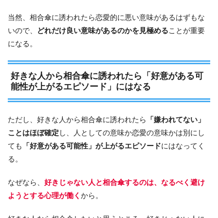
当然、相合傘に誘われたら恋愛的に悪い意味があるはずもな
いので、
どれだけ良い意味があるのかを見極める
ことが重要
になる。
好きな人から相合傘に誘われたら「好意がある可
能性が上がるエピソード」にはなる
ただし、好きな人から相合傘に誘われたら
「嫌われてない」
ことはほぼ確定
し、人としての意味か恋愛の意味かは別にし
ても
「好意がある可能性」が上がるエピソード
にはなってく
る。
なぜなら、
好きじゃない人と相合傘するのは、なるべく避け
ようとする心理が働く
から。