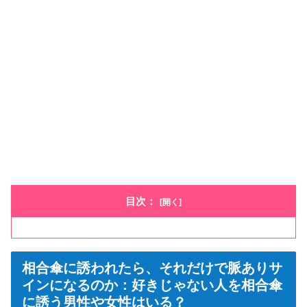
目次：
相合傘に誘われたら、それだけで脈ありサ
インになるのか：好きじゃない人を相合傘
に誘う男性や女性はいる？