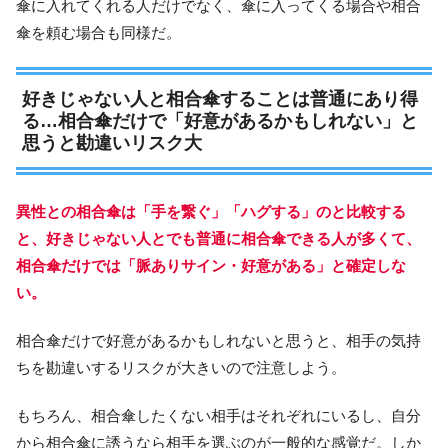
傘に入れてくれる人だけでなく、傘に入ってくる場合や相合
傘を頼む場合も同様だ。
好きじゃない人と相合傘することは普通にあり得
る…相合傘だけで「好意があるかもしれない」と
思うと勘違いリスク大
異性との相合傘は「手を繋ぐ」「ハグする」のと比較する
と、好きじゃない人とでも普通に相合傘できる人が多くて、
相合傘だけでは「脈ありサイン・好意がある」と確定しな
い。
相合傘だけで好意があるかもしれないと思うと、相手の気持
ちを勘違いするリスクが大きいので注意しよう。
もちろん、相合傘したくない相手はそれぞれにいるし、自分
から相合傘に誘うなら相手を選ぶのが一般的な感覚だ。しか