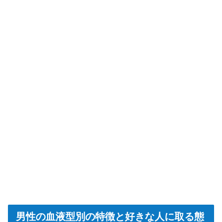
男性の血液型別の特徴と好きな人に取る態