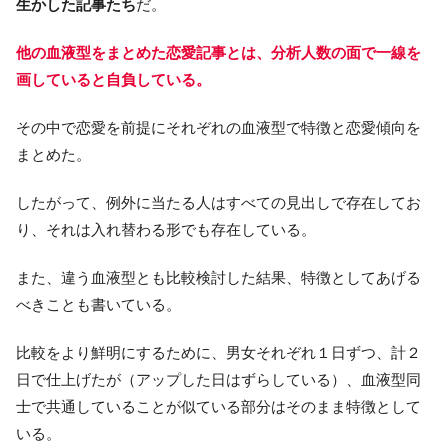
生かした記事たち
だ。
他の血液型をまとめた恋愛記事とは、分析人数の面で一線を
画していると自負している。
その中で恋愛を前提にそれぞれの血液型で特徴と恋愛傾向を
まとめた。
したがって、例外に当たる人はすべての見出しで存在してお
り、それは入れ替わる形でも存在している。
また、違う血液型とも比較検討した結果、特徴としてあげる
べきことも書いている。
比較をより鮮明にするために、男女それぞれ１日ずつ、計２
日で仕上げたが（アップした日はずらしている）、血液型同
士で共通していることが似ている部分はそのまま特徴として
いる。