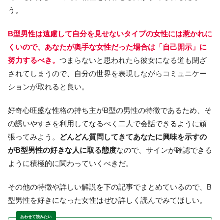
う。
B型男性は遠慮して自分を見せないタイプの女性には惹かれに
くいので、あなたが奥手な女性だった場合は「自己開示」に
努力するべき。
つまらないと思われたら彼女になる道も閉ざ
されてしまうので、自分の世界を表現しながらコミュニケー
ションが取れると良い。
好奇心旺盛な性格の持ち主がB型の男性の特徴であるため、そ
の誘いやすさを利用してなるべく二人で会話できるように頑
張ってみよう。
どんどん質問してきてあなたに興味を示すの
がB型男性の好きな人に取る態度
なので、サインが確認できる
ように積極的に関わっていくべきだ。
その他の特徴や詳しい解説を下の記事でまとめているので、B
型男性を好きになった女性はぜひ詳しく読んでみてほしい。