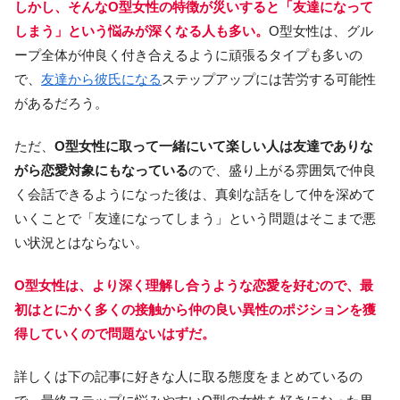
しかし、そんなO型女性の特徴が災いすると「友達になって
しまう」という悩みが深くなる人も多い。
O型女性は、グル
ープ全体が仲良く付き合えるように頑張るタイプも多いの
で、
友達から彼氏になる
ステップアップには苦労する可能性
があるだろう。
ただ、
O型女性に取って一緒にいて楽しい人は友達でありな
がら恋愛対象にもなっている
ので、盛り上がる雰囲気で仲良
く会話できるようになった後は、真剣な話をして仲を深めて
いくことで「友達になってしまう」という問題はそこまで悪
い状況とはならない。
O型女性は、より深く理解し合うような恋愛を好むので、最
初はとにかく多くの接触から仲の良い異性のポジションを獲
得していくので問題ないはずだ。
詳しくは下の記事に好きな人に取る態度をまとめているの