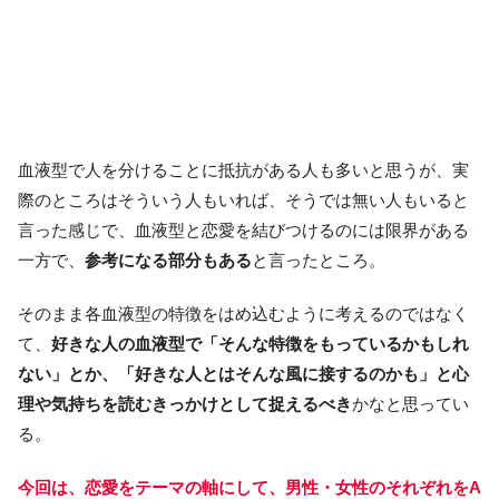
血液型で人を分けることに抵抗がある人も多いと思うが、実
際のところはそういう人もいれば、そうでは無い人もいると
言った感じで、血液型と恋愛を結びつけるのには限界がある
一方で、
参考になる部分もある
と言ったところ。
そのまま各血液型の特徴をはめ込むように考えるのではなく
て、
好きな人の血液型で「そんな特徴をもっているかもしれ
ない」とか、「好きな人とはそんな風に接するのかも」と心
理や気持ちを読むきっかけとして捉えるべき
かなと思ってい
る。
今回は、恋愛をテーマの軸にして、男性・女性のそれぞれをA