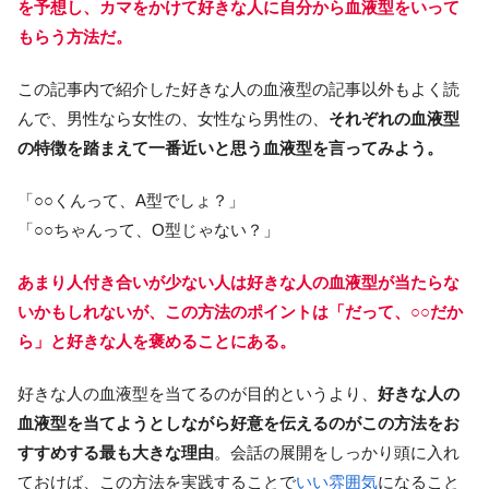
を予想し、カマをかけて好きな人に自分から血液型をいって
もらう方法だ。
この記事内で紹介した好きな人の血液型の記事以外もよく読
んで、男性なら女性の、女性なら男性の、
それぞれの血液型
の特徴を踏まえて一番近いと思う血液型を言ってみよう。
「○○くんって、A型でしょ？」
「○○ちゃんって、O型じゃない？」
あまり人付き合いが少ない人は好きな人の血液型が当たらな
いかもしれないが、この方法のポイントは「だって、○○だか
ら」と好きな人を褒めることにある。
好きな人の血液型を当てるのが目的というより、
好きな人の
血液型を当てようとしながら好意を伝えるのがこの方法をお
すすめする最も大きな理由
。会話の展開をしっかり頭に入れ
ておけば、この方法を実践することで
いい雰囲気
になること