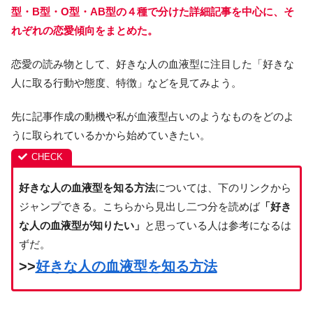
型・B型・O型・AB型の４種で分けた詳細記事を中心に、そ
れぞれの恋愛傾向をまとめた。
恋愛の読み物として、好きな人の血液型に注目した「好きな
人に取る行動や態度、特徴」などを見てみよう。
先に記事作成の動機や私が血液型占いのようなものをどのよ
うに取られているかから始めていきたい。
好きな人の血液型を知る方法
については、下のリンクから
ジャンプできる。こちらから見出し二つ分を読めば
「好き
な人の血液型が知りたい」
と思っている人は参考になるは
ずだ。
>>
好きな人の血液型を知る方法