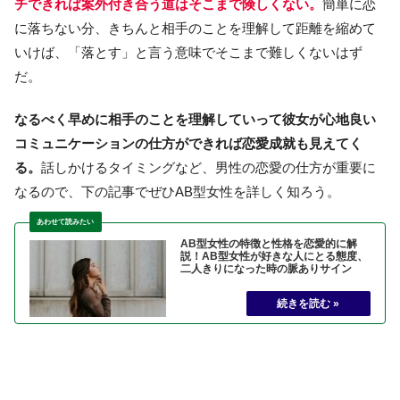
チできれば案外付き合う道はそこまで険しくない。
簡単に恋
に落ちない分、きちんと相手のことを理解して距離を縮めて
いけば、「落とす」と言う意味でそこまで難しくないはず
だ。
なるべく早めに相手のことを理解していって彼女が心地良い
コミュニケーションの仕方ができれば恋愛成就も見えてく
る。
話しかけるタイミングなど、男性の恋愛の仕方が重要に
なるので、下の記事でぜひAB型女性を詳しく知ろう。
AB型女性の特徴と性格を恋愛的に解
説！AB型女性が好きな人にとる態度、
二人きりになった時の脈ありサイン