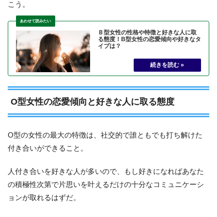
こう。
Ｂ型女性の性格や特徴と好きな人に取
る態度！B型女性の恋愛傾向や好きなタ
イプは？
O型女性の恋愛傾向と好きな人に取る態度
O型の女性の最大の特徴は、社交的で誰ともでも打ち解けた
付き合いができること。
人付き合いを好きな人が多いので、もし好きになればあなた
の積極性次第で片思いを叶えるだけの十分なコミュニケーシ
ョンが取れるはずだ。