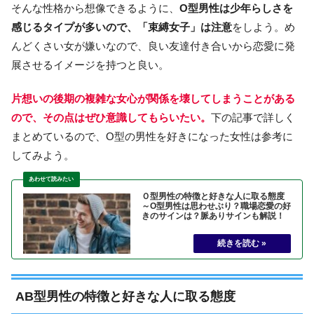
そんな性格から想像できるように、
O型男性は少年らしさを
感じるタイプが多いので、「束縛女子」は注意
をしよう。め
んどくさい女が嫌いなので、良い友達付き合いから恋愛に発
展させるイメージを持つと良い。
片想いの後期の複雑な女心が関係を壊してしまうことがある
ので、その点はぜひ意識してもらいたい。
下の記事で詳しく
まとめているので、O型の男性を好きになった女性は参考に
してみよう。
Ｏ型男性の特徴と好きな人に取る態度
～O型男性は思わせぶり？職場恋愛の好
きのサインは？脈ありサインも解説！
AB型男性の特徴と好きな人に取る態度