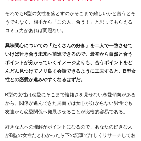
それでもB型の女性を落とすのがそこまで難しいかと言うとそ
うでもなく、相手から「この人、合う！」と思ってもらえる
コミュ力があれば問題ない。
興味関心についての「たくさんの好き」を二人で一致させて
いけば付き合う未来へ前進できるので、最初から自然と合う
ポイントが分かっていくイメージよりも、合うポイントをど
んどん見つけてノリ良く会話できるように工夫すると、B型女
性との恋愛が進みやすくなるはずだ。
B型の女性は恋愛にそこまで複雑さを見せない恋愛傾向がある
から、関係が進んできた局面では女心が分からない男性でも
友達から恋愛関係へ発展させることが比較的容易である。
好きな人への理解がポイントになるので、あなたの好きな人
がB型の女性だとわかったら下の記事で詳しくリサーチしてお