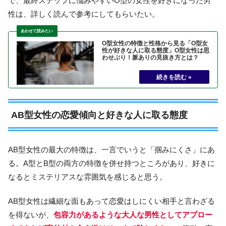
で、最終ステップに悩みやすいO型の女性を好きになった男
性は、詳しく読んで参考にしてもらいたい。
O型女性の特徴と性格から見る「O型女
性が好きな人に取る態度」O型女性は思
わせぶり！脈ありの見抜き方とは？
AB型女性の恋愛傾向と好きな人に取る態度
AB型女性の最大の特徴は、一言でいうと「掴みにくさ」にあ
る。A型とB型の両方の特徴を併せ持つところがあり、好きに
なるとミステリアスな雰囲気を感じると思う。
AB型女性は繊細な面もあって恋愛はしにくい相手と言わざる
を得ないが、
包容力があるような大人な男性としてアプロー