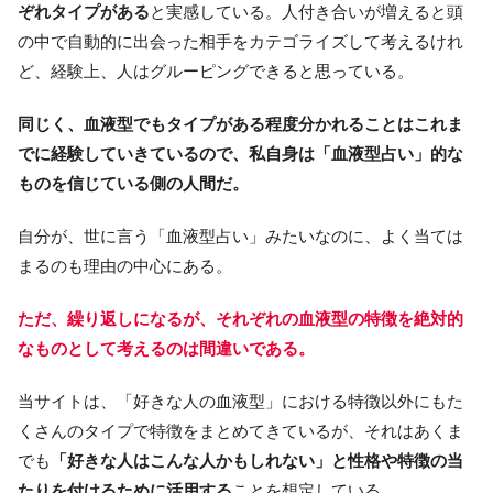
ぞれタイプがある
と実感している。人付き合いが増えると頭
の中で自動的に出会った相手をカテゴライズして考えるけれ
ど、経験上、人はグルーピングできると思っている。
同じく、血液型でもタイプがある程度分かれることはこれま
でに経験していきているので、私自身は「血液型占い」的な
ものを信じている側の人間だ。
自分が、世に言う「血液型占い」みたいなのに、よく当ては
まるのも理由の中心にある。
ただ、繰り返しになるが、それぞれの血液型の特徴を絶対的
なものとして考えるのは間違いである。
当サイトは、「好きな人の血液型」における特徴以外にもた
くさんのタイプで特徴をまとめてきているが、それはあくま
でも
「好きな人はこんな人かもしれない」と性格や特徴の当
たりを付けるために活用する
ことを想定している。