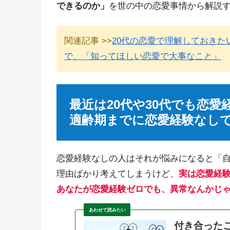
できるのか」
を世の中の恋愛事情から解説
関連記事 >>
20代の恋愛で理解しておきた
で、「知ってほしい恋愛で大事なこと」
最近は20代や30代でも恋
適齢期までに恋愛経験なし
恋愛経験なしの人はそれが悩みになると「
理由ばかり考えてしまうけど、
実は恋愛経験
あなたが恋愛経験ゼロでも、異常なんかじ
付き合ったこ