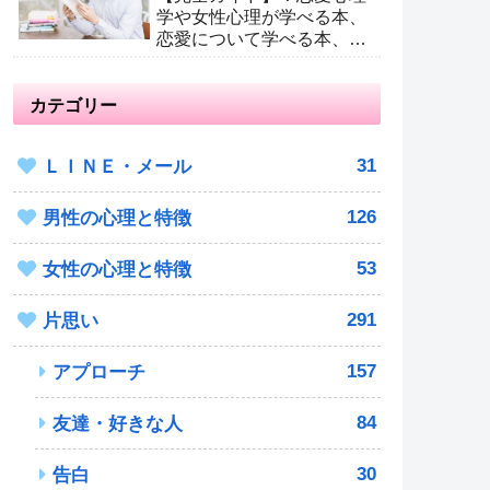
学や女性心理が学べる本、
恋愛について学べる本、男
が読むべき恋愛本
カテゴリー
31
ＬＩＮＥ・メール
126
男性の心理と特徴
53
女性の心理と特徴
291
片思い
157
アプローチ
84
友達・好きな人
30
告白