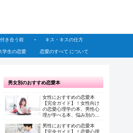
付き合う前
キス・キスの仕方
大学生の恋愛
恋愛のすべて について
男女別のおすすめ恋愛本
女性におすすめの恋愛本
【完全ガイド】！女性向け
の恋愛心理学の本、男性心
理が学べる本、悩み別のお
すすめ恋愛本
男性におすすめの恋愛本
【完全ガイド】！恋愛心理