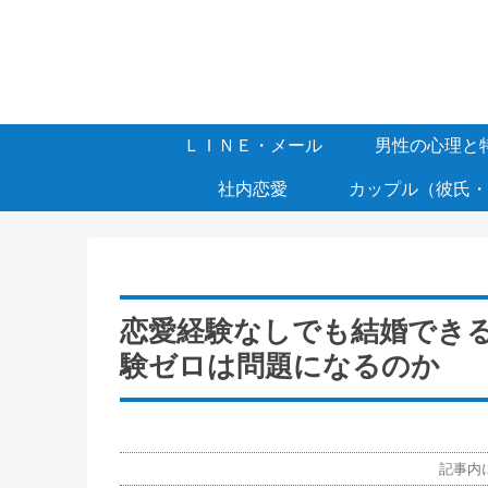
ＬＩＮＥ・メール
男性の心理と
社内恋愛
カップル（彼氏・
恋愛経験なしでも結婚でき
験ゼロは問題になるのか
記事内