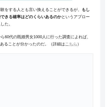
経験をする人とも言い換えることができるが、
もし
婚できる確率はどのくらいあるのか
というアプロー
見した。
ら60代の既婚男女1000人に行った調査によれば、
あることが分かったのだ。（詳細は
こちら
）