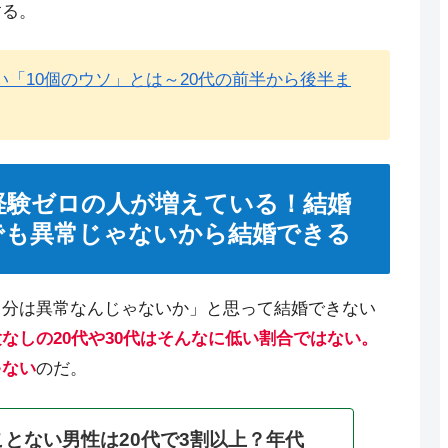
する。
い「10個のウソ」とは～20代の前半から後半ま
愛経験ゼロの人が増えている！結婚
でも異常じゃないから結婚できる
自分は異常なんじゃないか」と思って結婚できない
なしの20代や30代はそんなに低い割合ではない。
ゃない
のだ。
とない男性は20代で3割以上？年代