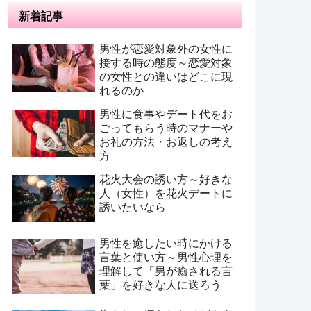
新着記事
男性が恋愛対象外の女性に
接する時の態度～恋愛対象
の女性との違いはどこに現
れるのか
男性に食事やデート代をお
ごってもらう時のマナーや
お礼の方法・お返しの考え
方
花火大会の誘い方～好きな
人（女性）を花火デートに
誘いたいなら
男性を癒したい時にかける
言葉と使い方～男性心理を
理解して「男が癒される言
葉」を好きな人に送ろう