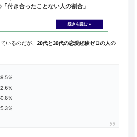
の「付き合ったことない人の割合」
しているのだが、
20代と30代の恋愛経験ゼロの人の
.5％
.6％
.8％
.3％