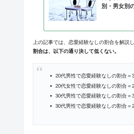
別・男女別
上の記事では、恋愛経験なしの割合を解説
割合は、以下の通り決して低くない。
20代男性で恋愛経験なしの割合＝39
20代女性で恋愛経験なしの割合＝22
30代男性で恋愛経験なしの割合＝30
30代男性で恋愛経験なしの割合＝25